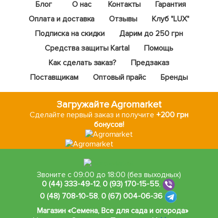
Блог
О нас
Контакты
Гарантия
Оплата и доставка
Отзывы
Клуб "LUX"
Подписка на скидки
Дарим до 250 грн
Средства защиты Kartal
Помощь
Как сделать заказ?
Предзаказ
Поставщикам
Оптовый прайс
Бренды
Загружайте Agromarket
Сделайте первый заказ и получите
+200 грн
бонусов!
Звоните с 09:00 до 18:00 (без выходных)
0 (44) 333-49-12
,
0 (93) 170-15-55
,
0 (48) 708-10-58
,
0 (67) 004-06-36
Магазин «Семена, Все для сада и огорода»