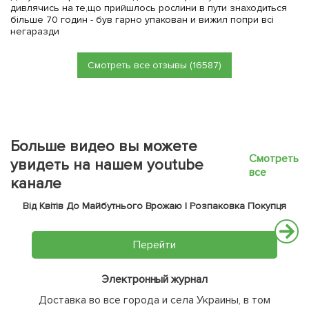
дивлячись на те,що прийшлось рослини в пути знаходиться
більше 70 годин - був гарно упакован и вижил попри всі
негаразди
Смотреть все отзывы (16587)
Больше видео вы можете
Смотреть
увидеть на нашем youtube
все
канале
Від Квітів До Майбутнього Врожаю | Розпаковка Покупця
Перейти
Электронный журнал
Доставка во все города и села Украины, в том