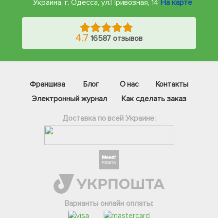
Украина, г. Одесса
,
ул.Привозная, 14
На карте
4.7
16587 отзывов
Франшиза
Блог
О нас
Контакты
Электронный журнал
Как сделать заказ
Доставка по всей Украине:
Фейсбук
Телеграм
Вайбер
Інстаграм
Варианты онлайн оплаты:
Онлайн чат