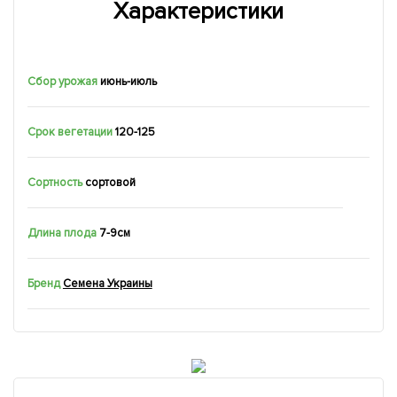
Характеристики
Сбор урожая
июнь-июль
Срок вегетации
120-125
Сортность
сортовой
Длина плода
7-9см
Бренд
Семена Украины