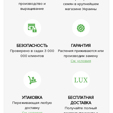
производство и
семян в крупнейшем
выращивание
магазине Украины
БЕЗОПАСНОСТЬ
ГАРАНТИЯ
Проверено в садах 3 000
Растения приживаются или
000 клиентов
производим замену
См. условия
УПАКОВКА
БЕСПЛАТНАЯ
ДОСТАВКА
Переживающая любую
доставку
Получайте полный
См. условия