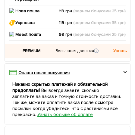
Нова пошта
119 грн
(вернем
бонусами
25
грн)
Укрпошта
119 грн
(вернем
бонусами
35
грн)
Meest пошта
99 грн
(вернем
бонусами
25
грн)
PREMIUM
Узнать
Бесплатная доставка
Оплата после получения
Никаких скрытых платежей и обязательной
предоплаты!
Вы всегда знаете, сколько
заплатите за заказ и точную стоимость доставки.
Так же, можете оплатить заказ после осмотра
посылки, когда убедитесь, что с растениями все
прекрасно.
Узнать больше об оплате