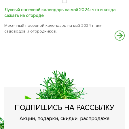
Лунный посевной календарь на май 2024: что и когда
К
сажать на огороде
с
Месячный посевной календарь на май 2024 г. для
Н
садоводов и огородников.
о
ПОДПИШИСЬ НА РАССЫЛКУ
Акции, подарки, скидки, распродажа