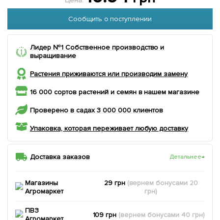
Цена:
Сообщить о поступлении
Лидер №1 Собственное производство и
выращивание
Растения приживаются или производим замену
16 000 сортов растений и семян в нашем магазине
Проверено в садах 3 000 000 клиентов
Упаковка, которая переживает любую доставку
Доставка заказов
Детальнее
→
Магазины
29 грн
(вернем
бонусами
20
Агромаркет
грн)
ПВЗ
109 грн
(вернем
бонусами
40
грн)
Агромаркет