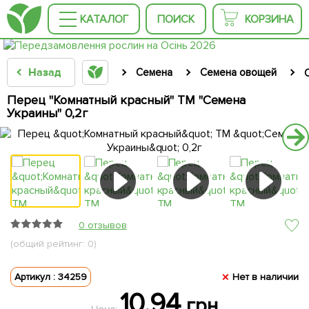
КАТАЛОГ
ПОИСК
КОРЗИНА
Назад
Семена
Семена овощей
Перец "Комнатный красный" ТМ "Семена
Украины" 0,2г
0 отзывов
(общий рейтинг: 0)
Артикул : 34259
Нет в наличии
10.94
грн