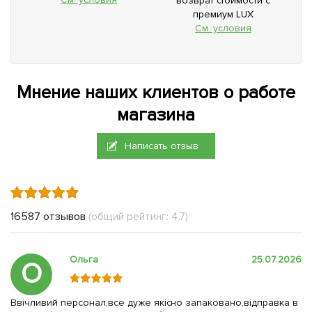
возврат стоимости с
премиум LUX
См. условия
Мнение наших клиентов о работе
магазина
Написать отзыв
16587 отзывов
(общий рейтинг: 4.7)
Ольга
25.07.2026
О
Ввічливий персонал,все дуже якісно запаковано,відправка в