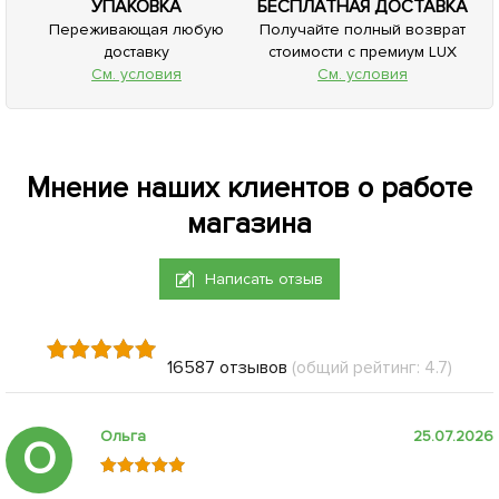
УПАКОВКА
БЕСПЛАТНАЯ ДОСТАВКА
Переживающая любую
Получайте полный возврат
доставку
стоимости с премиум LUX
См. условия
См. условия
Мнение наших клиентов о работе
магазина
Написать отзыв
16587 отзывов
(общий рейтинг: 4.7)
Ольга
25.07.2026
О