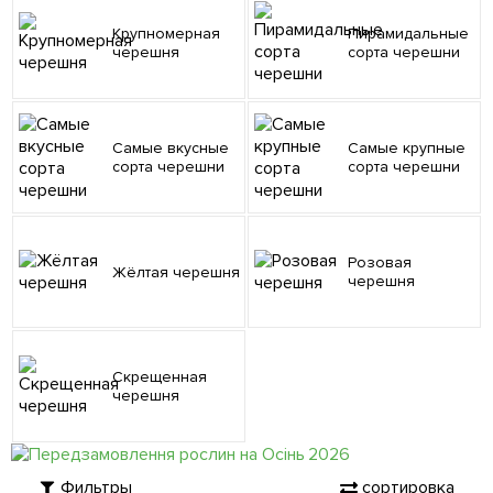
Крупномерная
Пирамидальные
черешня
сорта черешни
Самые вкусные
Самые крупные
сорта черешни
сорта черешни
Розовая
Жёлтая черешня
черешня
Скрещенная
черешня
Фильтры
сортировка