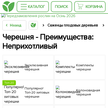
КАТАЛОГ
ПОИСК
КОРЗИНА
Назад
Саженцы плодовых деревьев
Черешня - Преимущества:
Неприхотливый
Эксклюзивная
Комплекты
черешня
черешни
Топ-20
Популярно!
Колоновидная
Топ-20 хитовых
черешня
черешни