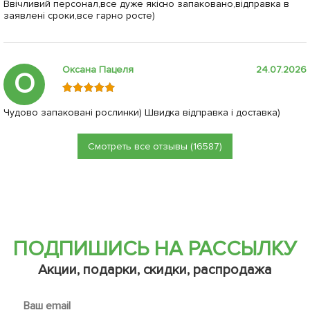
Ввічливий персонал,все дуже якісно запаковано,відправка в
заявлені сроки,все гарно росте)
Оксана Пацеля
24.07.2026
О
Чудово запаковані рослинки) Швидка відправка і доставка)
Смотреть все отзывы (16587)
ПОДПИШИСЬ НА РАССЫЛКУ
Акции, подарки, скидки, распродажа