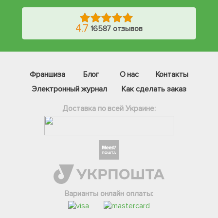
4.7
16587 отзывов
Франшиза
Блог
О нас
Контакты
Электронный журнал
Как сделать заказ
Доставка по всей Украине:
Фейсбук
Телеграм
Варианты онлайн оплаты:
Вайбер
Інстаграм