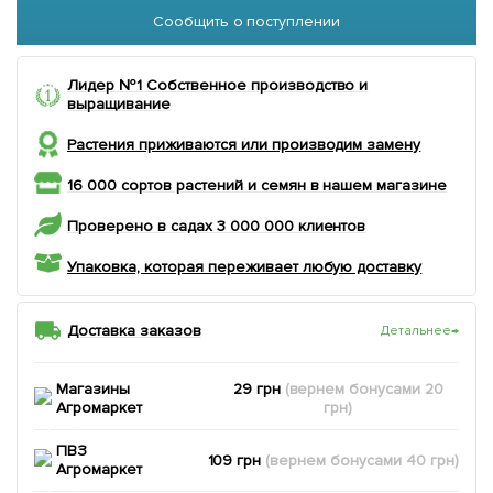
Сообщить о поступлении
Лидер №1 Собственное производство и
выращивание
Растения приживаются или производим замену
16 000 сортов растений и семян в нашем магазине
Проверено в садах 3 000 000 клиентов
Упаковка, которая переживает любую доставку
Доставка заказов
Детальнее
→
Магазины
29 грн
(вернем
бонусами
20
Агромаркет
грн)
ПВЗ
109 грн
(вернем
бонусами
40
грн)
Агромаркет