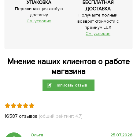
УПАКОВКА
БЕСПЛАТНАЯ
ДОСТАВКА
Переживающая любую
доставку
Получайте полный
См. условия
возврат стоимости с
премиум LUX
См. условия
Мнение наших клиентов о работе
магазина
Написать отзыв
16587 отзывов
(общий рейтинг: 4.7)
Ольга
25.07.2026