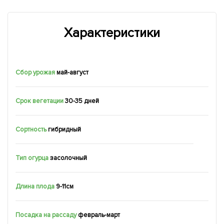
Характеристики
Сбор урожая
май-август
Срок вегетации
30-35 дней
Сортность
гибридный
Тип огурца
засолочный
Длина плода
9-11см
Посадка на рассаду
февраль-март