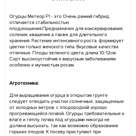
Огурцы Метеор F1 - это Очень ранний гибрид,
отличается стабильностью
плодоношения.Предназначен для консервирования,
соления, квашения а также для длительного
хранения. Растение интенсивного роста, формирует
цветки только женского типа. Вкусовые качества
отличные. Плоды зеленого цвета, длина 10-12см.
Сорт высокоустойчив к вирусным заболеваниям
особенно к мучнистым росам.
Агротехника:
Для выращивания огурца в открытом грунте
следует отводить участки солнечные, защищенные
от холодных ветров, с плодородной хорошо
прогревающейся почвой. Огурцы требовательные к
влаге и теплу, почва под огурцами никогда не
должна высыхать, так как возможно образование
горьких плодов. К посеву приступают при