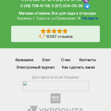
0 (48) 708-10-58
,
0 (67) 004-06-36
Магазин «Семена, Все для сада и огорода»
Украина, г. Одесса
,
ул.Привозная, 14
На карте
4.7
16587 отзывов
Франшиза
Блог
О нас
Контакты
Электронный журнал
Как сделать заказ
Доставка по всей Украине:
Фейсбук
Телеграм
Вайбер