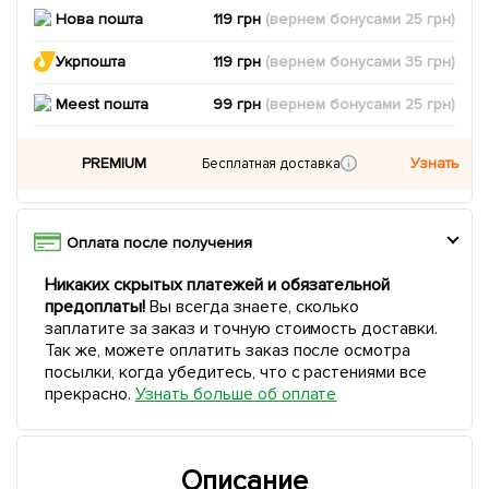
Нова пошта
119 грн
(вернем
бонусами
25
грн)
Укрпошта
119 грн
(вернем
бонусами
35
грн)
Meest пошта
99 грн
(вернем
бонусами
25
грн)
PREMIUM
Узнать
Бесплатная доставка
Оплата после получения
Никаких скрытых платежей и обязательной
предоплаты!
Вы всегда знаете, сколько
заплатите за заказ и точную стоимость доставки.
Так же, можете оплатить заказ после осмотра
посылки, когда убедитесь, что с растениями все
прекрасно.
Узнать больше об оплате
Описание