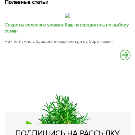
Полезные статьи
Секреты зеленого урожая: Ваш путеводитель по выбору
семян.
На что нужно обращать внимание при выборе семян.
С
В
вс
ПОДПИШИСЬ НА РАССЫЛКУ