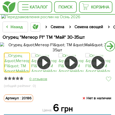
КАТАЛОГ
ПОИСК
КОРЗИНА
Назад
Семена
Семена овощей
Огурец "Метеор F1" ТМ "Май" 30-35шт
0 отзывов
(общий рейтинг: 0)
Артикул : 20186
Нет в наличии
6
грн
Цена: