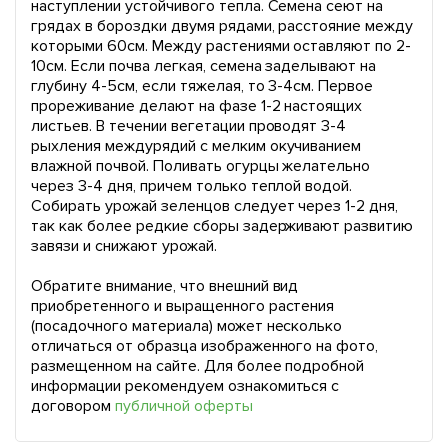
наступлении устойчивого тепла. Семена сеют на
грядах в бороздки двумя рядами, расстояние между
которыми 60см. Между растениями оставляют по 2-
10см. Если почва легкая, семена заделывают на
глубину 4-5см, если тяжелая, то 3-4см. Первое
прореживание делают на фазе 1-2 настоящих
листьев. В течении вегетации проводят 3-4
рыхления междурядий с мелким окучиванием
влажной почвой. Поливать огурцы желательно
через 3-4 дня, причем только теплой водой.
Собирать урожай зеленцов следует через 1-2 дня,
так как более редкие сборы задерживают развитию
завязи и снижают урожай.
Обратите внимание, что внешний вид
приобретенного и выращенного растения
(посадочного материала) может несколько
отличаться от образца изображенного на фото,
размещенном на сайте. Для более подробной
информации рекомендуем ознакомиться с
договором
публичной оферты