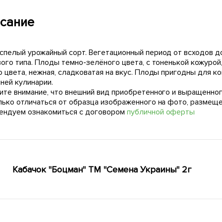
сание
спелый урожайный сорт. Вегетационный период от всходов до
вого типа. Плоды темно-зелёного цвета, с тоненькой кожурой
 цвета, нежная, сладковатая на вкус. Плоды пригодны для к
ней кулинарии.
ите внимание, что внешний вид приобретенного и выращенног
лько отличаться от образца изображенного на фото, размещ
ендуем ознакомиться с договором
публичной оферты
Кабачок "Боцман" ТМ "Семена Украины" 2г