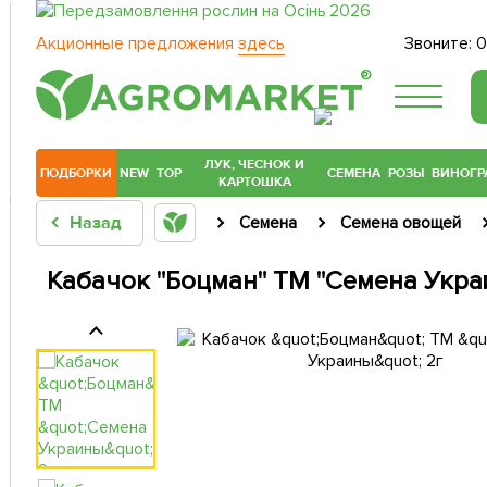
Акционные предложения
здесь
Звоните:
0
®
ЛУК, ЧЕСНОК И
ПОДБОРКИ
NEW
TOP
СЕМЕНА
РОЗЫ
ВИНОГР
КАРТОШКА
Назад
Семена
Семена овощей
Кабачок "Боцман" ТМ "Семена Укра