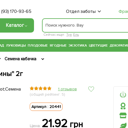
 (93) 170-93-65
Отдел заботы
Фра
Каталог
Сейчас ищут:
Туя
Ель
АД
ЛУКОВИЦЫ
ПЛОДОВЫЕ
ЯГОДНЫЕ
ЭКЗОТИКА
ЦВЕТУЩИЕ
ДЕКОРАТИ
Семена кабачка
ины" 2г
1 отзывов
(общий рейтинг: 5)
Артикул : 20441
21.92
грн
Цена: