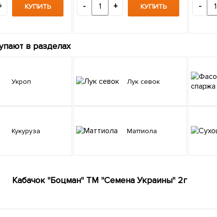
+
-
+
-
КУПИТЬ
КУПИТЬ
упают в разделах
Укроп
Лук севок
Кукуруза
Маттиола
Кабачок "Боцман" ТМ "Семена Украины" 2г