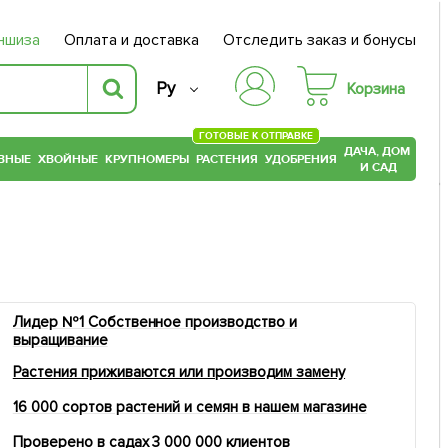
ншиза
Оплата и доставка
Отследить заказ и бонусы
Ру
Корзина
ГОТОВЫЕ К ОТПРАВКЕ
ДАЧА, ДОМ
ВНЫЕ
ХВОЙНЫЕ
КРУПНОМЕРЫ
РАСТЕНИЯ
УДОБРЕНИЯ
И САД
Лидер №1 Собственное производство и
выращивание
Растения приживаются или производим замену
16 000 сортов растений и семян в нашем магазине
Проверено в садах 3 000 000 клиентов