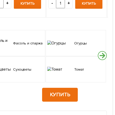
7
+
-
+
КУПИТЬ
КУПИТЬ
-
Фасоль и спаржа
Огурцы
Сухоцветы
Томат
КУПИТЬ