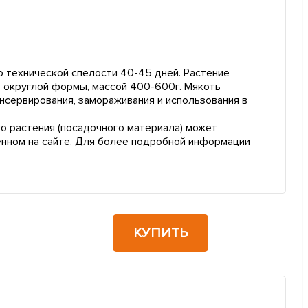
 технической спелости 40-45 дней. Растение
, округлой формы, массой 400-600г. Мякоть
онсервирования, замораживания и использования в
о растения (посадочного материала) может
енном на сайте. Для более подробной информации
КУПИТЬ