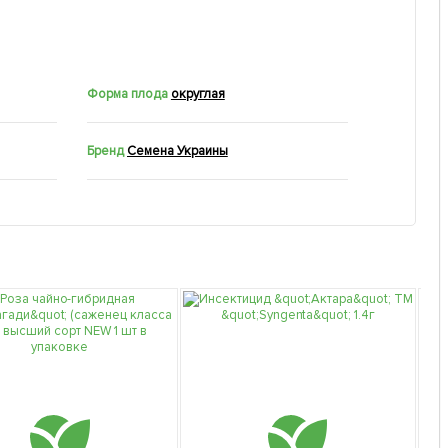
Форма плода
округлая
Бренд
Семена Украины