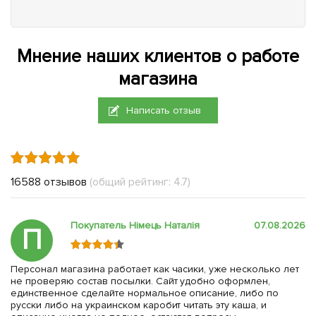
Мнение наших клиентов о работе
магазина
Написать отзыв
16588 отзывов
(общий рейтинг: 4.7)
Покупатель Німець Наталія
07.08.2026
П
Персонал магазина работает как часики, уже несколько лет
не проверяю состав посылки. Сайт удобно оформлен,
единственное сделайте нормальное описание, либо по
русски либо на украинском каробит читать эту каша, и