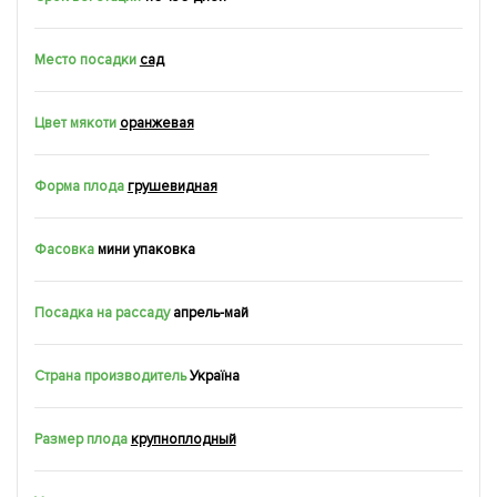
Место посадки
сад
Цвет мякоти
оранжевая
Форма плода
грушевидная
Фасовка
мини упаковка
Посадка на рассаду
апрель-май
Страна производитель
Україна
Размер плода
крупноплодный