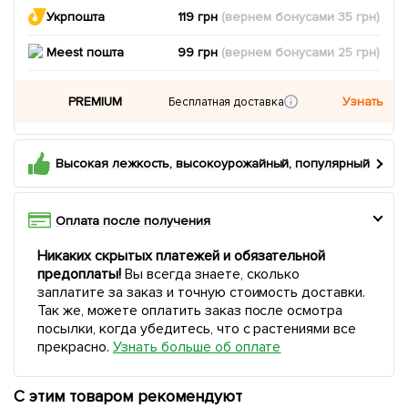
Укрпошта
119 грн
(вернем
бонусами
35
грн)
Meest пошта
99 грн
(вернем
бонусами
25
грн)
PREMIUM
Узнать
Бесплатная доставка
Высокая лежкость, высокоурожайный, популярный
Оплата после получения
Никаких скрытых платежей и обязательной
предоплаты!
Вы всегда знаете, сколько
заплатите за заказ и точную стоимость доставки.
Так же, можете оплатить заказ после осмотра
посылки, когда убедитесь, что с растениями все
прекрасно.
Узнать больше об оплате
С этим товаром рекомендуют