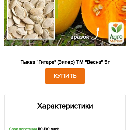
Тыква "Гитара" (Зипер) ТМ "Весна" 5г
КУПИТЬ
Характеристики
Срок вегетации
110-130 дней