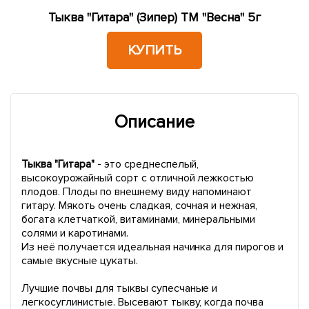
Тыква "Гитара" (Зипер) ТМ "Весна" 5г
КУПИТЬ
Описание
Тыква "Гитара"
- это среднеспелый,
высокоурожайный сорт с отличной лежкостью
плодов. Плоды по внешнему виду напоминают
гитару. Мякоть очень сладкая, сочная и нежная,
богата клетчаткой, витаминами, минеральными
солями и каротинами.
Из неё получается идеальная начинка для пирогов и
самые вкусные цукаты.
Лучшие почвы для тыквы супесчаные и
легкосуглинистые. Высевают тыкву, когда почва