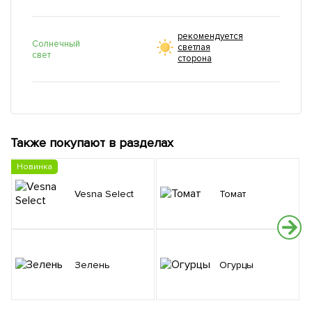
рекомендуется
Солнечный
светлая
свет
сторона
Также покупают в разделах
Новинка
Vesna Select
Томат
Зелень
Огурцы