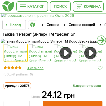
КАТАЛОГ
ПОИСК
КОРЗИНА
Назад
Семена
Семена овощей
Тыква "Гитара" (Зипер) ТМ "Весна" 5г
4 отзывов
(общий рейтинг: 5)
Артикул : 20573
Быстрая отправка
24.12
грн
Цена: