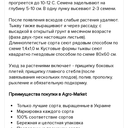
прогреется до 10-12 С. Семена заделывают на
глубину 5-10 см. В одну лунку высевают 2-3 семени.
После появления всходов слабые растения удаляют.
Тыкву также выращивают и через рассаду, с
высадкой в открытый грунт в месячном возрасте
(фаза двух-трех настоящих листьев).
Длинноплетистые сорта сеют рядовым способом по
схеме 1,4х1,0 м. Кустовые формы тыквы сеют
квадратно гнездовым способом по схеме 80х60 см.
Уход за растениями включает - прищипку боковых
плетей, прищипку главного стебля (после
завязывания нескольких плодов), полив, прополку,
рыхление и обязательную подкормку.
Преимущества покупки в Agro-Market
Только лучшие сорта, выращенные в Украине
Маркировка каждого сорта
100% соответствие сортов
Бережная и целостная упаковка