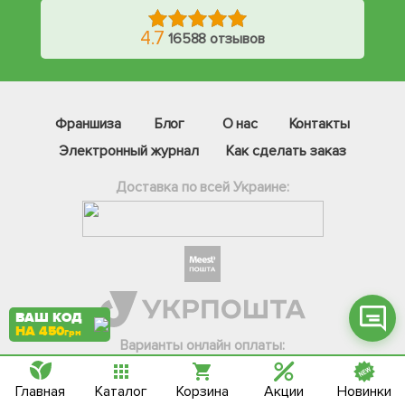
4.7
16588 отзывов
Фейсбук
Франшиза
Блог
О нас
Контакты
Телеграм
Электронный журнал
Как сделать заказ
Вайбер
Доставка по всей Украине:
Інстаграм
Онлайн чат
ВАШ КОД
НА 450
грн
Варианты онлайн оплаты:
Главная
Каталог
Корзина
Акции
Новинки