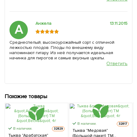
Анжела
13.11.2015
А
Среднеспелый, высокоурожайный сорт с отличной
лежкостью плодов. Плоды по внешнему виду
напоминают гитару. Из неё получается идеальная
начинка для пирогов и самые вкусные цукаты.
Ответить
Похожие товары
В наличии.
32817
В наличии.
32829
Тыква "Медовая"
Тыква "Арабатская"
(Большой пакет) ТМ