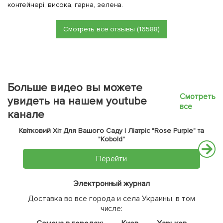
контейнері, висока, гарна, зелена.
Смотреть все отзывы (16588)
Больше видео вы можете
Смотреть
увидеть на нашем youtube
все
канале
Квітковий Хіт Для Вашого Саду | Ліатріс "Rose Purple" та
"Kobold"
Перейти
Электронный журнал
Доставка во все города и села Украины, в том
числе: