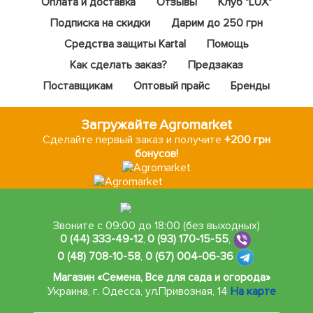
Оплата и доставка
Отзывы
Клуб "LUX"
Подписка на скидки
Дарим до 250 грн
Средства защиты Kartal
Помощь
Как сделать заказ?
Предзаказ
Поставщикам
Оптовый прайс
Бренды
Загружайте Agromarket
Сделайте первый заказ и получите
+200 грн
бонусов!
Звоните с 09:00 до 18:00 (без выходных)
0 (44) 333-49-12
,
0 (93) 170-15-55
,
0 (48) 708-10-58
,
0 (67) 004-06-36
Магазин «Семена, Все для сада и огорода»
Украина, г. Одесса
,
ул.Привозная, 14
На карте