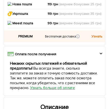
Нова пошта
119 грн
(вернем
бонусами
25
грн)
Укрпошта
119 грн
(вернем
бонусами
35
грн)
Meest пошта
99 грн
(вернем
бонусами
25
грн)
PREMIUM
Узнать
Бесплатная доставка
Оплата после получения
Никаких скрытых платежей и обязательной
предоплаты!
Вы всегда знаете, сколько
заплатите за заказ и точную стоимость доставки.
Так же, можете оплатить заказ после осмотра
посылки, когда убедитесь, что с растениями все
прекрасно.
Узнать больше об оплате
Описание