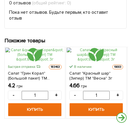
0 отзывов
(общий рейтинг: 0)
Пока нет отзывов. Будьте первым, кто оставит
отзыв
Похожие товары
В наличии.
Быстрая отправка
183463
19003
Салат "Грин Корал"
Салат "Красный шар"
(Большой пакет) ТМ
(Зипер) ТМ "Весна" 3г
"Весна" 3г
4.2
4.66
грн
грн
-
+
-
+
КУПИТЬ
КУПИТЬ