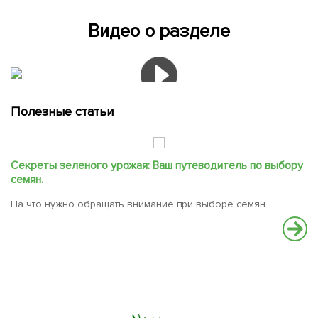
Видео о разделе
Полезные статьи
Секреты зеленого урожая: Ваш путеводитель по выбору
С
семян.
В
На что нужно обращать внимание при выборе семян.
вс