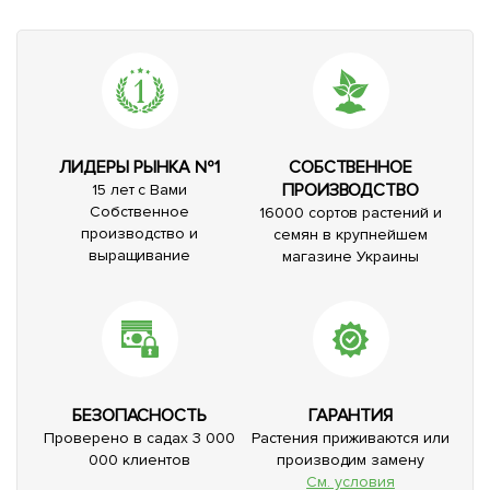
ЛИДЕРЫ РЫНКА №1
СОБСТВЕННОЕ
ПРОИЗВОДСТВО
15 лет с Вами
Собственное
16000 сортов растений и
производство и
семян в крупнейшем
выращивание
магазине Украины
БЕЗОПАСНОСТЬ
ГАРАНТИЯ
Проверено в садах 3 000
Растения приживаются или
000 клиентов
производим замену
См. условия