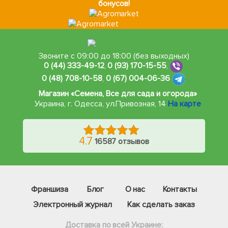
бонусов!
Звоните с 09:00 до 18:00 (без выходных)
0 (44) 333-49-12
,
0 (93) 170-15-55
,
0 (48) 708-10-58
,
0 (67) 004-06-36
Магазин «Семена, Все для сада и огорода»
Украина, г. Одесса
,
ул.Привозная, 14
На карте
4.7
16587 отзывов
Франшиза
Блог
О нас
Контакты
Электронный журнал
Как сделать заказ
Доставка по всей Украине: