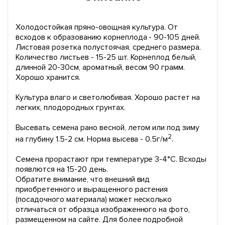
Холодостойкая пряно-овощная культура. От
всходов к образованию корнеплода - 90-105 дней.
Листовая розетка полустоячая, среднего размера.
Количество листьев - 15-25 шт. Корнеплод белый,
длинной 20-30см, ароматный, весом 90 грамм.
Хорошо хранится.
Культура влаго и светолюбивая. Хорошо растет на
легких, плодородных грунтах.
Высевать семена рано весной, летом или под зиму
2
на глубину 1.5-2 см. Норма высева - 0.5г/м
.
Семена прорастают при температуре 3-4°С. Всходы
появлются на 15-20 день.
Обратите внимание, что внешний вид
приобретенного и выращенного растения
(посадочного материала) может несколько
отличаться от образца изображенного на фото,
размещенном на сайте. Для более подробной