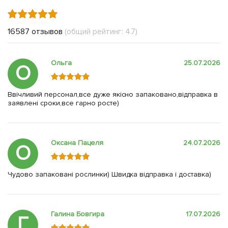
16587 отзывов
(общий рейтинг: 4.7)
Ольга
25.07.2026
О
Ввічливий персонал,все дуже якісно запаковано,відправка в
заявлені сроки,все гарно росте)
Оксана Пацеля
24.07.2026
О
Чудово запаковані рослинки) Швидка відправка і доставка)
Галина Бовгира
17.07.2026
Г