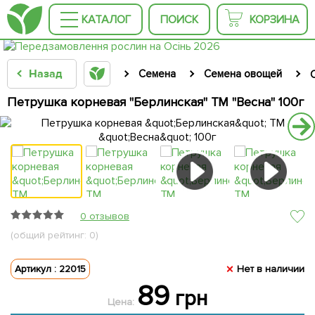
КАТАЛОГ
ПОИСК
КОРЗИНА
Назад
Семена
Семена овощей
Петрушка корневая "Берлинская" ТМ "Весна" 100г
0 отзывов
(общий рейтинг: 0)
Артикул : 22015
Нет в наличии
89
грн
Цена: