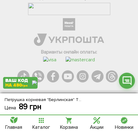
Фейсбук
Телеграм
Вайбер
Інстаграм
Варианты онлайн оплаты:
Онлайн чат
ВАШ КОД
НА 450
грн
Петрушка корневая "Берлинская" ТМ "Весна" 100г
Agromarket.Copyright © 2013-2026. Все права защищены
89
грн
Цена
Главная
Каталог
Корзина
Акции
Новинки