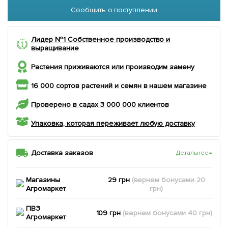
Сообщить о поступлении
Лидер №1 Собственное производство и
выращивание
Растения приживаются или производим замену
16 000 сортов растений и семян в нашем магазине
Проверено в садах 3 000 000 клиентов
Упаковка, которая переживает любую доставку
Доставка заказов
Детальнее
→
Магазины
29 грн
(вернем
бонусами
20
Агромаркет
грн)
ПВЗ
109 грн
(вернем
бонусами
40
грн)
Агромаркет