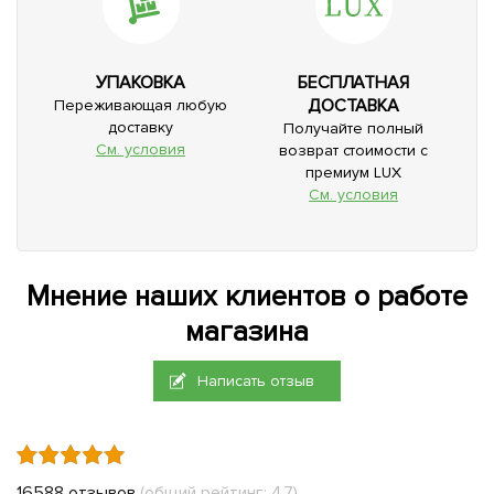
УПАКОВКА
БЕСПЛАТНАЯ
ДОСТАВКА
Переживающая любую
доставку
Получайте полный
См. условия
возврат стоимости с
премиум LUX
См. условия
Мнение наших клиентов о работе
магазина
Написать отзыв
16588 отзывов
(общий рейтинг: 4.7)