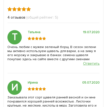
4 отзывов
(общий рейтинг: 5)
Татьяна
19.07.2020
Т
Очень любим с мужем зеленый борщ. В сезон зелени
мы активно используем щавель для варки, а на зиму я
его морожу и закрываю в банках. семена щавеля
покупаю здесь на сайте вместе с другими сменами
Ответить
Ирина
05.07.2020
И
Заказывала этот сорт щавеля ранней весной и он мне
понравился хорошей ранней всхожестью. Листочки
крупные, не жесткие, кислоты в меру. Заготовила его и