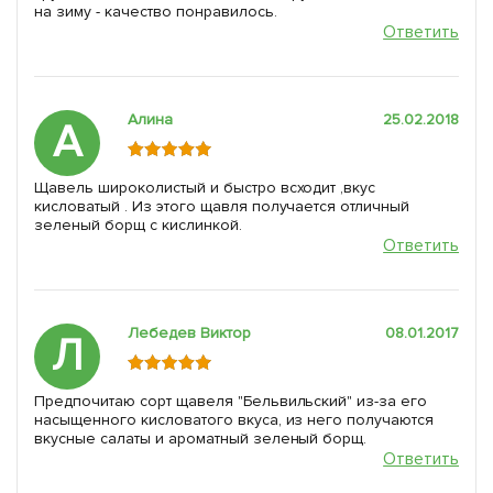
на зиму - качество понравилось.
Ответить
Алина
25.02.2018
А
Щавель широколистый и быстро всходит ,вкус
кисловатый . Из этого щавля получается отличный
зеленый борщ с кислинкой.
Ответить
Лебедев Виктор
08.01.2017
Л
Предпочитаю сорт щавеля "Бельвильский" из-за его
насыщенного кисловатого вкуса, из него получаются
вкусные салаты и ароматный зеленый борщ.
Ответить