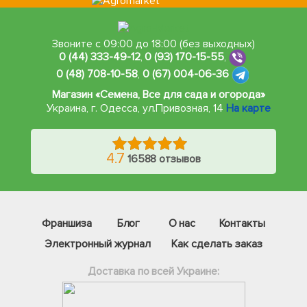
Звоните с 09:00 до 18:00 (без выходных)
0 (44) 333-49-12
,
0 (93) 170-15-55
,
0 (48) 708-10-58
,
0 (67) 004-06-36
Магазин «Семена, Все для сада и огорода»
Украина, г. Одесса
,
ул.Привозная, 14
На карте
4.7
16588 отзывов
Франшиза
Блог
О нас
Контакты
Электронный журнал
Как сделать заказ
Доставка по всей Украине: