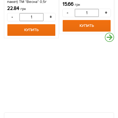
пакет) ТМ "Весна" 0,5г
15.66
грн
22.84
грн
-
+
-
+
КУПИТЬ
КУПИТЬ