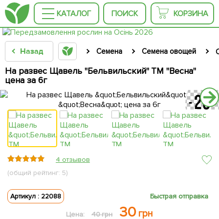
КАТАЛОГ
ПОИСК
КОРЗИНА
Назад
Семена
Семена овощей
На развес Щавель "Бельвильский" ТМ "Весна"
цена за 6г
4 отзывов
(общий рейтинг: 5)
Артикул : 22088
Быстрая отправка
30
грн
Цена:
40 грн