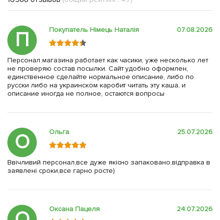
Покупатель Німець Наталія
07.08.2026
П
Персонал магазина работает как часики, уже несколько лет
не проверяю состав посылки. Сайт удобно оформлен,
единственное сделайте нормальное описание, либо по
русски либо на украинском каробит читать эту каша, и
описание иногда не полное, остаются вопросы
Ольга
25.07.2026
О
Ввічливий персонал,все дуже якісно запаковано,відправка в
заявлені сроки,все гарно росте)
Оксана Пацеля
24.07.2026
О