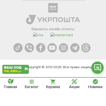
Фейсбук
Телеграм
Варианты онлайн оплаты:
Вайбер
Інстаграм
Онлайн чат
Agromarket.Copyright © 2013-2026. Все права защищены
ВАШ КОД
НА 450
грн
Главная
Каталог
Корзина
Акции
Новинки