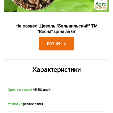
На развес Щавель "Бельвильский" ТМ
"Весна" цена за 6г
КУПИТЬ
Характеристики
Срок вегетации
45-50 дней
Упаковка
развес пакет