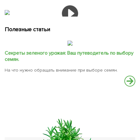
Полезные статьи
Секреты зеленого урожая: Ваш путеводитель по выбору
семян.
На что нужно обращать внимание при выборе семян.
С
В
вс