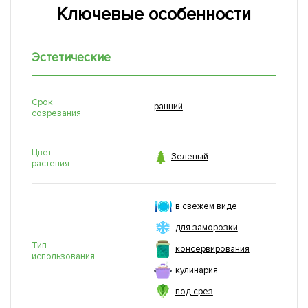
Ключевые особенности
Эстетические
Срок
ранний
созревания
Цвет

Зеленый
растения
в свежем виде
для заморозки
Тип
консервирования
использования
кулинария
под срез