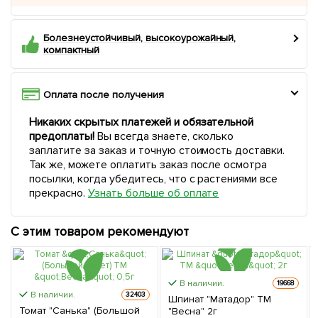
Болезнеустойчивый, высокоурожайный,
компактный
Оплата после получения
Никаких скрытых платежей и обязательной
предоплаты!
Вы всегда знаете, сколько
заплатите за заказ и точную стоимость доставки.
Так же, можете оплатить заказ после осмотра
посылки, когда убедитесь, что с растениями все
прекрасно.
Узнать больше об оплате
С этим товаром рекомендуют
В наличии.
19668
В наличии.
32403
Шпинат "Матадор" ТМ
Томат "Санька" (Большой
"Весна" 2г