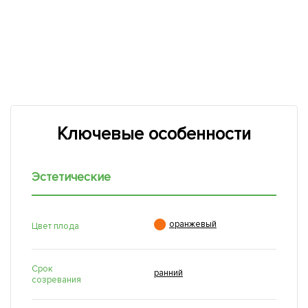
Ключевые особенности
Эстетические

оранжевый
Цвет плода
Срок
ранний
созревания