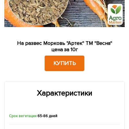
На развес Морковь "Артек" ТМ "Весна"
цена за 10г
КУПИТЬ
Характеристики
Срок вегетации
65-86 дней