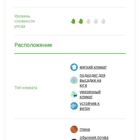
Уровень
сложности
ухода
Расположение
мягкий климат
подходит для
высадки на
юге
Тип климата
умеренный
климат
устойчив к
ветру
глина
обычная почва