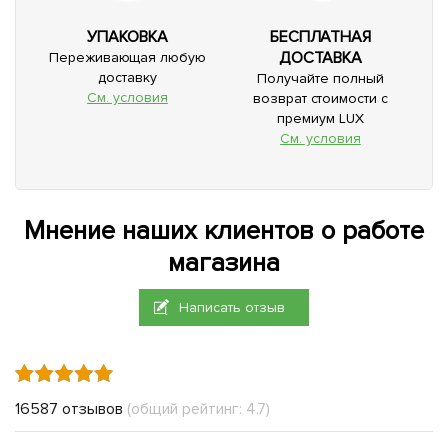
УПАКОВКА
БЕСПЛАТНАЯ
ДОСТАВКА
Переживающая любую
доставку
Получайте полный
См. условия
возврат стоимости с
премиум LUX
См. условия
Мнение наших клиентов о работе
магазина
Написать отзыв
16587 отзывов
(общий рейтинг: 4.7)