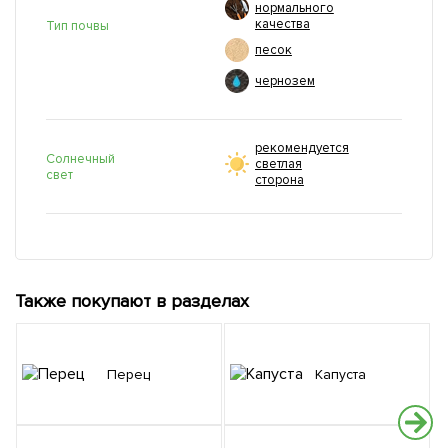
нормального
качества
Тип почвы
песок
чернозем
рекомендуется
Солнечный
светлая
свет
сторона
Также покупают в разделах
Перец
Капуста