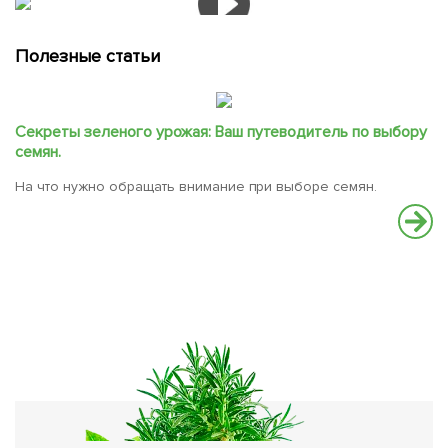
Полезные статьи
Секреты зеленого урожая: Ваш путеводитель по выбору
семян.
На что нужно обращать внимание при выборе семян.
С
В
вс