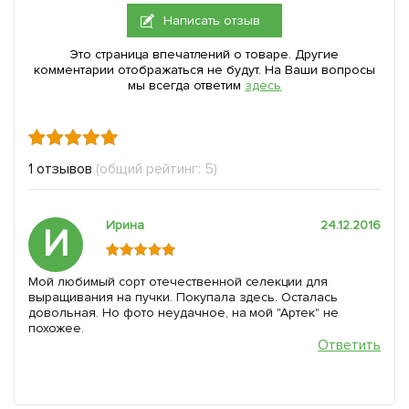
Написать отзыв
Это страница впечатлений о товаре. Другие
комментарии отображаться не будут. На Ваши вопросы
мы всегда ответим
здесь
1 отзывов
(общий рейтинг: 5)
Ирина
24.12.2016
И
Мой любимый сорт отечественной селекции для
выращивания на пучки. Покупала здесь. Осталась
довольная. Но фото неудачное, на мой "Артек" не
похожее.
Ответить