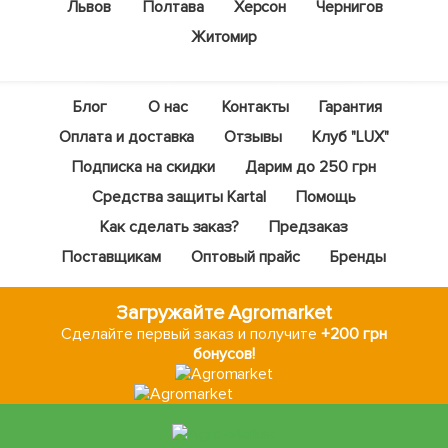
Львов
Полтава
Херсон
Чернигов
Житомир
Блог
О нас
Контакты
Гарантия
Оплата и доставка
Отзывы
Клуб "LUX"
Подписка на скидки
Дарим до 250 грн
Средства защиты Kartal
Помощь
Как сделать заказ?
Предзаказ
Поставщикам
Оптовый прайс
Бренды
Загружайте Agromarket
Сделайте первый заказ и получите
+200 грн
бонусов!