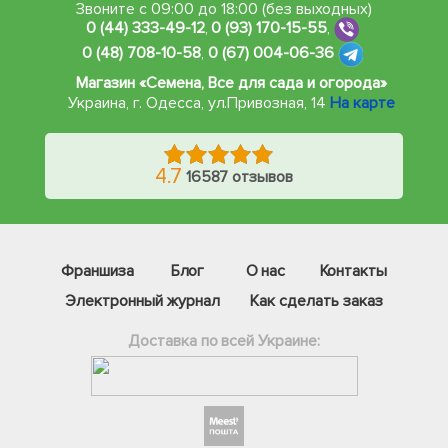
Звоните с 09:00 до 18:00 (без выходных)
0 (44) 333-49-12
,
0 (93) 170-15-55
,
0 (48) 708-10-58
,
0 (67) 004-06-36
Магазин «Семена, Все для сада и огорода»
Украина, г. Одесса
,
ул.Привозная, 14
На карте
4.7
16587 отзывов
Франшиза
Блог
О нас
Контакты
Электронный журнал
Как сделать заказ
Доставка по всей Украине:
Фейсбук