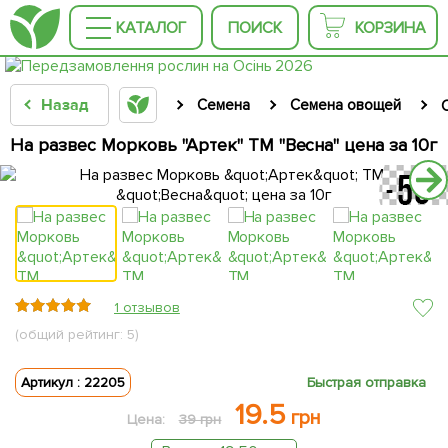
КАТАЛОГ
ПОИСК
КОРЗИНА
Назад
Семена
Семена овощей
На развес Морковь "Артек" ТМ "Весна" цена за 10г
1 отзывов
(общий рейтинг: 5)
Артикул : 22205
Быстрая отправка
19.5
грн
Цена:
39 грн