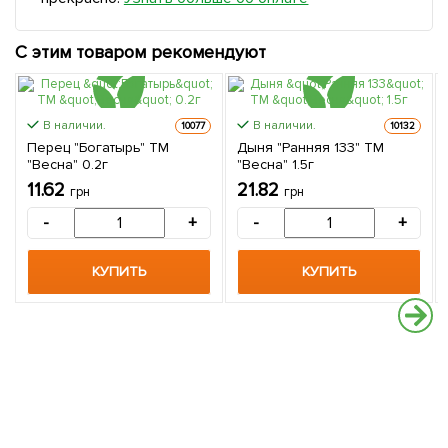
С этим товаром рекомендуют
В наличии.
В наличии.
10077
10132
Перец "Богатырь" ТМ
Дыня "Ранняя 133" ТМ
"Весна" 0.2г
"Весна" 1.5г
11.62
21.82
грн
грн
-
+
-
+
КУПИТЬ
КУПИТЬ