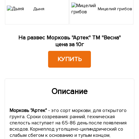
Дыня
Мицелий грибов
На развес Морковь "Артек" ТМ "Весна"
цена за 10г
КУПИТЬ
Описание
Морковь "Артек"
- это сорт моркови, для открытого
грунта. Сроки созревания: ранний, техническая
спелость наступает на 65-86 день после появления
всходов. Корнеплод утолщено-цилиндрический со
слабым сбегом к основанию и тупым концом,