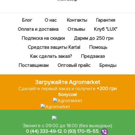
Блог
О нас
Контакты
Гарантия
Оплата и доставка
Отзывы
Клуб "LUX"
Подписка на скидки
Дарим до 250 грн
Средства защиты Kartal
Помощь
Как сделать заказ?
Предзаказ
Поставщикам
Оптовый прайс
Бренды
Загружайте Agromarket
Сделайте первый заказ и получите
+200 грн
бонусов!
Звоните с 09:00 до 18:00 (без выходных)
0 (44) 333-49-12
,
0 (93) 170-15-55
,