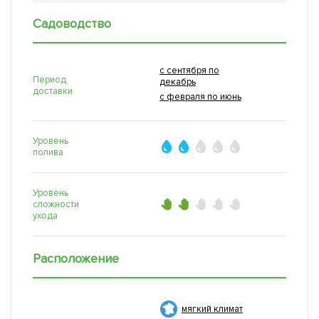
Садоводство
с сентября по
Период
декабрь
доставки
с февраля по июнь
Уровень
полива
Уровень
сложности
ухода
Расположение
мягкий климат