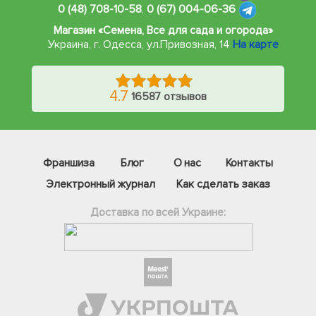
0 (48) 708-10-58
,
0 (67) 004-06-36
Магазин «Семена, Все для сада и огорода»
Украина, г. Одесса
,
ул.Привозная, 14
На карте
4.7
16587 отзывов
Франшиза
Блог
О нас
Контакты
Электронный журнал
Как сделать заказ
Доставка по всей Украине:
Фейсбук
Телеграм