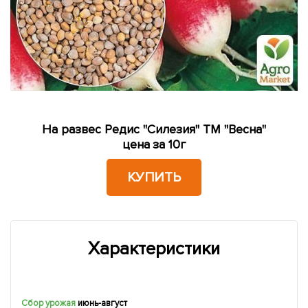
На развес Редис "Силезия" ТМ "Весна"
цена за 10г
КУПИТЬ
Характеристики
Сбор урожая
июнь-август