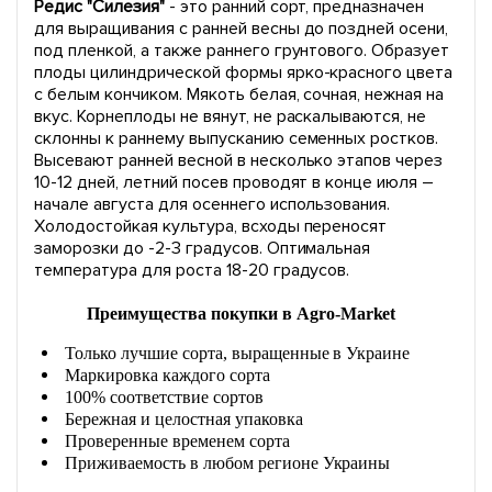
Редис "Силезия"
- это ранний сорт, предназначен
для выращивания с ранней весны до поздней осени,
под пленкой, а также раннего грунтового. Образует
плоды цилиндрической формы ярко-красного цвета
с белым кончиком. Мякоть белая, сочная, нежная на
вкус. Корнеплоды не вянут, не раскалываются, не
склонны к раннему выпусканию семенных ростков.
Высевают ранней весной в несколько этапов через
10-12 дней, летний посев проводят в конце июля –
начале августа для осеннего использования.
Холодостойкая культура, всходы переносят
заморозки до -2-3 градусов. Оптимальная
температура для роста 18-20 градусов.
Преимущества покупки в Agro-Market
Только лучшие сорта, выращенные в Украине
Маркировка каждого сорта
100% соответствие сортов
Бережная и целостная упаковка
Проверенные временем сорта
Приживаемость в любом регионе Украины