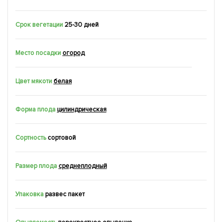
Срок вегетации
25-30 дней
Место посадки
огород
Цвет мякоти
белая
Форма плода
цилиндрическая
Сортность
сортовой
Размер плода
среднеплодный
Упаковка
развес пакет