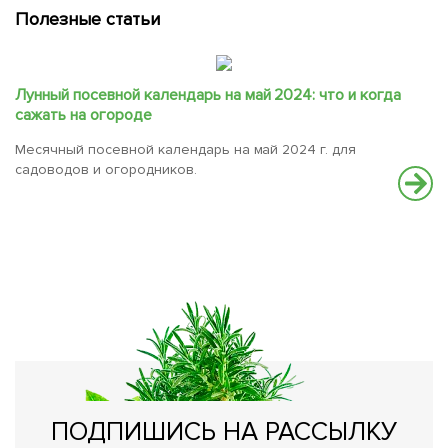
Полезные статьи
Лунный посевной календарь на май 2024: что и когда
сажать на огороде
Месячный посевной календарь на май 2024 г. для
садоводов и огородников.
В
Хо
ре
ПОДПИШИСЬ НА РАССЫЛКУ