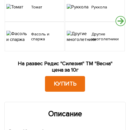
Томат
Руккола
Фасоль и
Другие
спаржа
многолетники
На развес Редис "Силезия" ТМ "Весна"
цена за 10г
КУПИТЬ
Описание