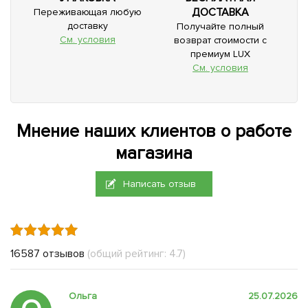
ДОСТАВКА
Переживающая любую
доставку
Получайте полный
См. условия
возврат стоимости с
премиум LUX
См. условия
Мнение наших клиентов о работе
магазина
Написать отзыв
16587 отзывов
(общий рейтинг: 4.7)
Ольга
25.07.2026