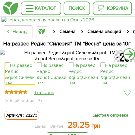
КАТАЛОГ
ПОИСК
КОРЗИНА
Назад
Семена
Семена овощей
На развес Редис "Силезия" ТМ "Весна" цена за 10г
1 отзывов
(общий рейтинг: 5)
Артикул : 22273
Быстрая отправка
29.25
грн
Цена:
39 грн