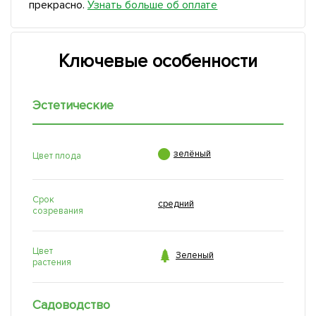
прекрасно.
Узнать больше об оплате
Ключевые особенности
Эстетические

зелёный
Цвет плода
Срок
средний
созревания
Цвет

Зеленый
растения
Садоводство