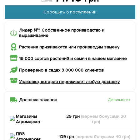
Цена:
Сообщить о поступлении
Лидер №1 Собственное производство и
выращивание
Растения приживаются или производим замену
16 000 сортов растений и семян в нашем магазине
Проверено в садах 3 000 000 клиентов
Упаковка, которая переживает любую доставку
Доставка заказов
Детальнее
→
Магазины
29 грн
(вернем
бонусами
20
Агромаркет
грн)
ПВЗ
109 грн
(вернем
бонусами
40
грн)
Агромаркет