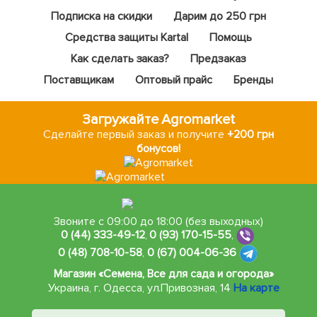
Подписка на скидки
Дарим до 250 грн
Средства защиты Kartal
Помощь
Как сделать заказ?
Предзаказ
Поставщикам
Оптовый прайс
Бренды
Загружайте Agromarket
Сделайте первый заказ и получите
+200 грн
бонусов!
Звоните с 09:00 до 18:00 (без выходных)
0 (44) 333-49-12
,
0 (93) 170-15-55
,
0 (48) 708-10-58
,
0 (67) 004-06-36
Магазин «Семена, Все для сада и огорода»
Украина, г. Одесса
,
ул.Привозная, 14
На карте