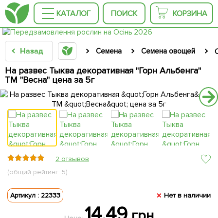
КАТАЛОГ
ПОИСК
КОРЗИНА
Назад
Семена
Семена овощей
На развес Тыква декоративная "Горн Альбенга"
ТМ "Весна" цена за 5г
2 отзывов
(общий рейтинг: 5)
Артикул : 22333
Нет в наличии
14.49
грн