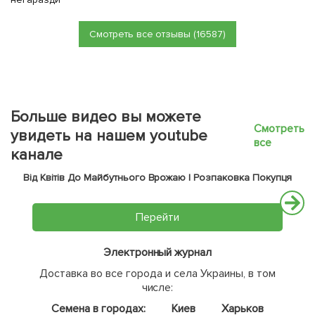
Смотреть все отзывы (16587)
Больше видео вы можете
Смотреть
увидеть на нашем youtube
все
канале
Від Квітів До Майбутнього Врожаю | Розпаковка Покупця
Перейти
Электронный журнал
Доставка во все города и села Украины, в том
числе:
Семена в городах:
Киев
Харьков