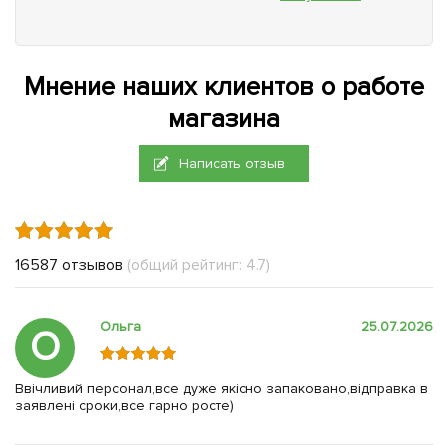
Мнение наших клиентов о работе
магазина
Написать отзыв
16587 отзывов
(общий рейтинг: 4.7)
Ольга
25.07.2026
О
Ввічливий персонал,все дуже якісно запаковано,відправка в
заявлені сроки,все гарно росте)