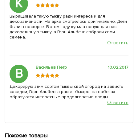
К
Выращивала такую тыкву ради интереса и для
декоративности. На арке смотрелось оригинально. Дети
были в восторге. В этом году купила новую для нас
декоративную тыкву, а Горн Альбенг собрали свои
семена.
Ответить
Васильев Петр
10.02.2017
В
Декорирую этим сортом тыквы свой огород на зависть
соседям, Горн Альбенга растет быстро, на побегах
образуются интересные продолговатые плоды.
Ответить
Похожие товары