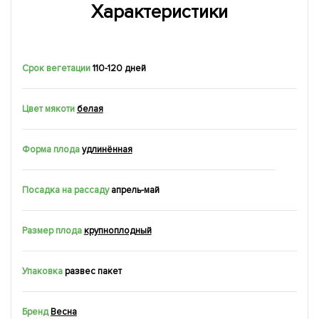
Характеристики
Срок вегетации
110-120 дней
Цвет мякоти
белая
Форма плода
удлинённая
Посадка на рассаду
апрель-май
Размер плода
крупноплодный
Упаковка
развес пакет
Бренд
Весна