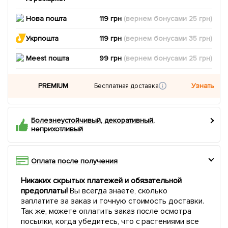
Нова пошта
119 грн
(вернем
бонусами
25
грн)
Укрпошта
119 грн
(вернем
бонусами
35
грн)
Meest пошта
99 грн
(вернем
бонусами
25
грн)
PREMIUM
Узнать
Бесплатная доставка
Болезнеустойчивый, декоративный,
неприхотливый
Оплата после получения
Никаких скрытых платежей и обязательной
предоплаты!
Вы всегда знаете, сколько
заплатите за заказ и точную стоимость доставки.
Так же, можете оплатить заказ после осмотра
посылки, когда убедитесь, что с растениями все