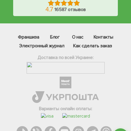
4.7
16587 отзывов
Франшиза
Блог
О нас
Контакты
Электронный журнал
Как сделать заказ
Доставка по всей Украине:
Фейсбук
Телеграм
Вайбер
Інстаграм
Варианты онлайн оплаты:
Онлайн чат