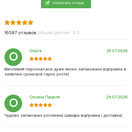
Написать отзыв
16587 отзывов
(общий рейтинг: 4.7)
Ольга
25.07.2026
О
Ввічливий персонал,все дуже якісно запаковано,відправка в
заявлені сроки,все гарно росте)
Оксана Пацеля
24.07.2026
О
Чудово запаковані рослинки) Швидка відправка і доставка)