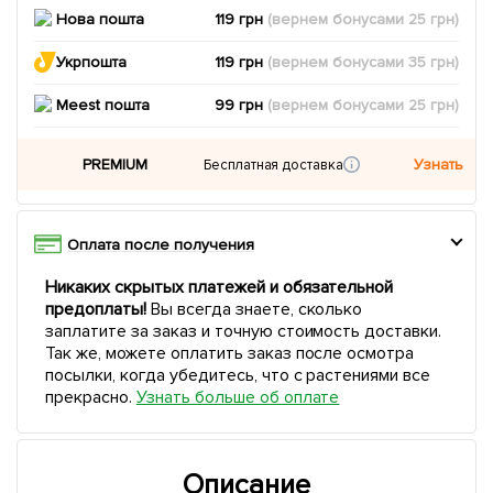
Нова пошта
119 грн
(вернем
бонусами
25
грн)
Укрпошта
119 грн
(вернем
бонусами
35
грн)
Meest пошта
99 грн
(вернем
бонусами
25
грн)
PREMIUM
Узнать
Бесплатная доставка
Оплата после получения
Никаких скрытых платежей и обязательной
предоплаты!
Вы всегда знаете, сколько
заплатите за заказ и точную стоимость доставки.
Так же, можете оплатить заказ после осмотра
посылки, когда убедитесь, что с растениями все
прекрасно.
Узнать больше об оплате
Описание