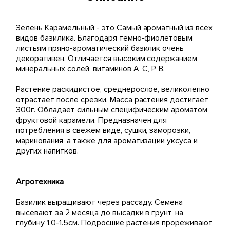
Зелень Карамельный - это Самый ароматный из всех
видов базилика. Благодаря темно-фиолетовым
листьям пряно-ароматический базилик очень
декоративен. Отличается высоким содержанием
минеральных солей, витаминов А, С, Р, В.
Растение раскидистое, среднерослое, великолепно
отрастает после срезки. Масса растения достигает
300г. Обладает сильным специфическим ароматом
фруктовой карамели. Предназначен для
потребления в свежем виде, сушки, заморозки,
маринования, а также для ароматизации уксуса и
других напитков.
Агротехника
Базилик выращивают через рассаду. Семена
высевают за 2 месяца до высадки в грунт, на
глубину 1.0-1.5см. Подросшие растения прореживают,