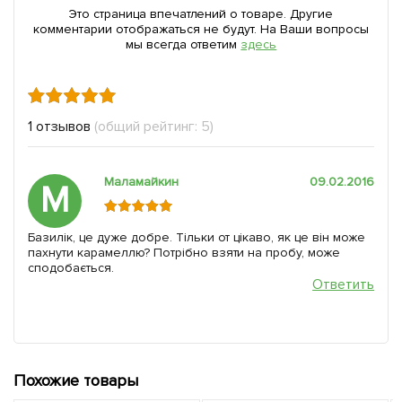
Это страница впечатлений о товаре. Другие
комментарии отображаться не будут. На Ваши вопросы
мы всегда ответим
здесь
1 отзывов
(общий рейтинг: 5)
Маламайкин
09.02.2016
М
Базилік, це дуже добре. Тільки от цікаво, як це він може
пахнути карамеллю? Потрібно взяти на пробу, може
сподобається.
Ответить
Похожие товары