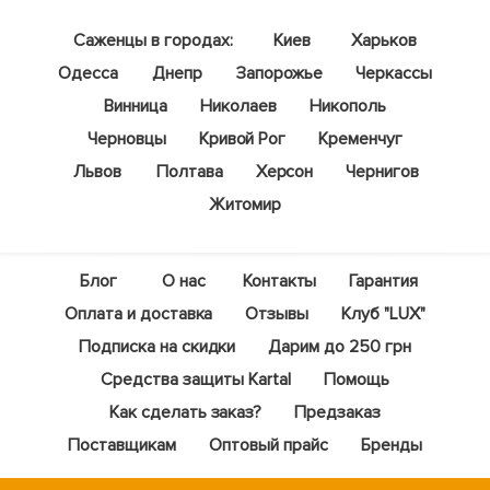
Саженцы в городах:
Киев
Харьков
Одесса
Днепр
Запорожье
Черкассы
Винница
Николаев
Никополь
Черновцы
Кривой Рог
Кременчуг
Львов
Полтава
Херсон
Чернигов
Житомир
Блог
О нас
Контакты
Гарантия
Оплата и доставка
Отзывы
Клуб "LUX"
Подписка на скидки
Дарим до 250 грн
Средства защиты Kartal
Помощь
Как сделать заказ?
Предзаказ
Поставщикам
Оптовый прайс
Бренды