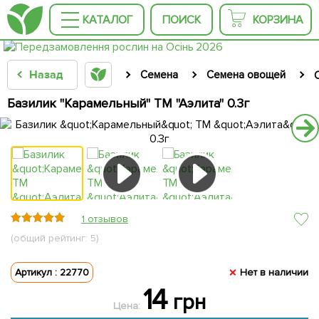
КАТАЛОГ
ПОИСК
КОРЗИНА
Назад
Семена
Семена овощей
Базилик "Карамельный" ТМ "Аэлита" 0.3г
1 отзывов
(общий рейтинг: 5)
Артикул : 22770
Нет в наличии
14
грн
Цена: