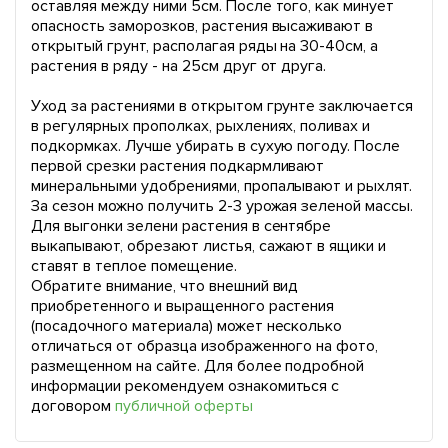
оставляя между ними 5см. После того, как минует
опасность заморозков, растения высаживают в
открытый грунт, располагая ряды на 30-40см, а
растения в ряду - на 25см друг от друга.
Уход за растениями в открытом грунте заключается
в регулярных прополках, рыхлениях, поливах и
подкормках. Лучше убирать в сухую погоду. После
первой срезки растения подкармливают
минеральными удобрениями, пропалывают и рыхлят.
За сезон можно получить 2-3 урожая зеленой массы.
Для выгонки зелени растения в сентябре
выкапывают, обрезают листья, сажают в ящики и
ставят в теплое помещение.
Обратите внимание, что внешний вид
приобретенного и выращенного растения
(посадочного материала) может несколько
отличаться от образца изображенного на фото,
размещенном на сайте. Для более подробной
информации рекомендуем ознакомиться с
договором
публичной оферты