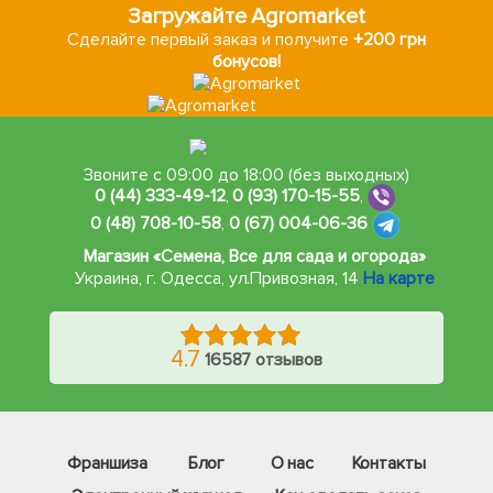
Загружайте Agromarket
Сделайте первый заказ и получите
+200 грн
бонусов!
Звоните с 09:00 до 18:00 (без выходных)
0 (44) 333-49-12
,
0 (93) 170-15-55
,
0 (48) 708-10-58
,
0 (67) 004-06-36
Магазин «Семена, Все для сада и огорода»
Украина, г. Одесса
,
ул.Привозная, 14
На карте
4.7
16587 отзывов
Франшиза
Блог
О нас
Контакты