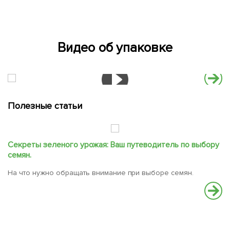
Видео об упаковке
Полезные статьи
Секреты зеленого урожая: Ваш путеводитель по выбору
С
семян.
В
На что нужно обращать внимание при выборе семян.
вс