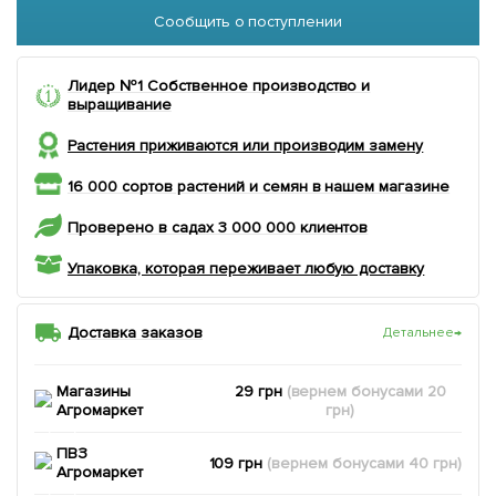
Сообщить о поступлении
Лидер №1 Собственное производство и
выращивание
Растения приживаются или производим замену
16 000 сортов растений и семян в нашем магазине
Проверено в садах 3 000 000 клиентов
Упаковка, которая переживает любую доставку
Доставка заказов
Детальнее
→
Магазины
29 грн
(вернем
бонусами
20
Агромаркет
грн)
ПВЗ
109 грн
(вернем
бонусами
40
грн)
Агромаркет