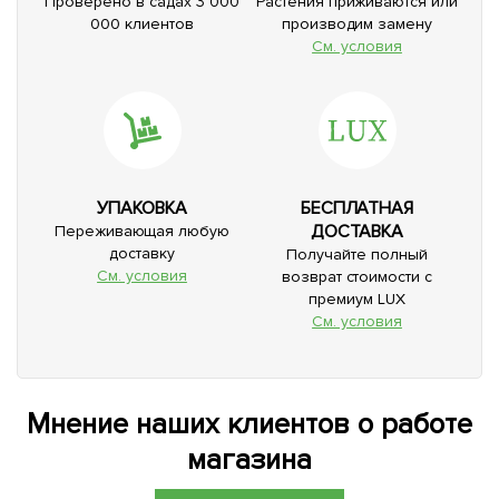
Проверено в садах 3 000
Растения приживаются или
000 клиентов
производим замену
См. условия
УПАКОВКА
БЕСПЛАТНАЯ
ДОСТАВКА
Переживающая любую
доставку
Получайте полный
См. условия
возврат стоимости с
премиум LUX
См. условия
Мнение наших клиентов о работе
магазина