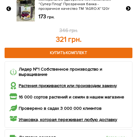
Био катализатор роста "КОРНЕВИН АГР"
Лимитированная серия ТМ "AGRO-X" 120г
г
261
грн.
434 грн.
409 грн.
КУПИТЬ КОМПЛЕКТ
Лидер №1 Собственное производство и
выращивание
Растения приживаются или производим замену
16 000 сортов растений и семян в нашем магазине
Проверено в садах 3 000 000 клиентов
Упаковка, которая переживает любую доставку