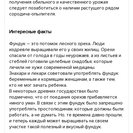
получения обильного и качественного урожая
следует позаботиться о наличии растущего рядом
сородича-опылителя.
Интересные факты
Фундук – это потомок лесного ореха. Люди
издревле выращивали его у своих жилищ. Орехи
спасали от голода в годы неурожаев, а из листьев и
стеблей готовили целебные снадобья, которые
лечили не хуже современной медицины.
Знахари и лекари советовали употреблять фундук
беременным и кормящим женщинам, а также тем,
кто не мог зачать ребенка.
В некоторых древних государствах было
подмечено, что от поедания орехов прибавляется
«много ума». В связи с этим фундук было запрещено
употреблять простолюдинам, которые должны были
работать, а не думать. Но, те времена давно прошли,
и теперь каждый может выращивать на своем
участке такой полезный и вкусный фундук.