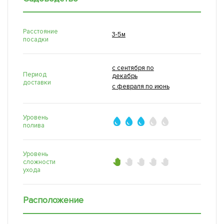
Расстояние
3-5м
посадки
с сентября по
Период
декабрь
доставки
с февраля по июнь
Уровень
полива
Уровень
сложности
ухода
Расположение