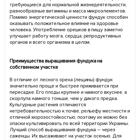
требующиеся для нормальной жизнедеятельности,
разнообразные витамины и масса микроэлементов.
Помимо энергетической ценности фундук способен
оказывать положительное влияние на здоровье
человека. Употребление орешков в пищу заметно
улучшает работу мозга, сердца, репродуктивных
органов и всего организма в целом.
Преимущества выращивания фундука на
собственном участке
В отличие от лесного ореха (лещины) фундук
значительно проще и быстрее приживается при
пересадке. Его плоды крупнее и намного вкуснее, а
скорлупа намного тоньше, чем у дикого предка.
Культурные растения отличаются
нетребовательностью к почве, рельефу местности и
отличной морозостойкостью, поэтому их можно без
опаски культивировать по всей территории Украины.
Лучший способ выращивания фундука – через
саженцы. Их высаживают на участок осенью. Для