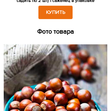
садить по 2 шт) 1 саженец в упаковке
КУПИТЬ
Фото товара