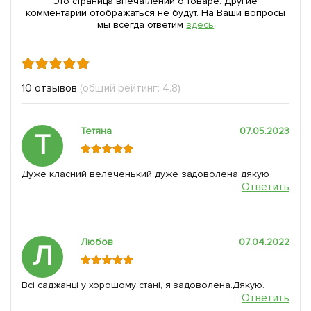
Это страница впечатлений о товаре. Другие
комментарии отображаться не будут. На Ваши вопросы
мы всегда ответим
здесь
10 отзывов
(общий рейтинг: 4.8)
Тетяна
07.05.2023
Т
Дуже класний велеченький дуже задоволена дякую
Ответить
Любов
07.04.2022
Л
Всі саджанці у хорошому стані, я задоволена.Дякую.
Ответить