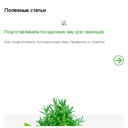
Полезные статьи
Подготавливаем посадочную яму для саженцев
Как подготовить посадочную яму: правила и советы
П
о
Пр