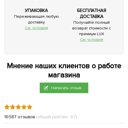
УПАКОВКА
БЕСПЛАТНАЯ
ДОСТАВКА
Переживающая любую
доставку
Получайте полный
См. условия
возврат стоимости с
премиум LUX
См. условия
Мнение наших клиентов о работе
магазина
Написать отзыв
16587 отзывов
(общий рейтинг: 4.7)