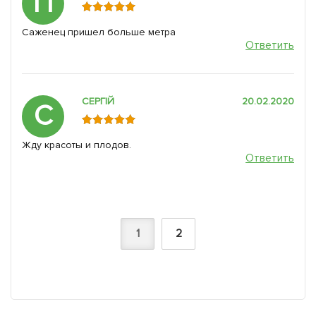
П
Саженец пришел больше метра
Ответить
СЕРГІЙ
20.02.2020
С
Жду красоты и плодов.
Ответить
1
2