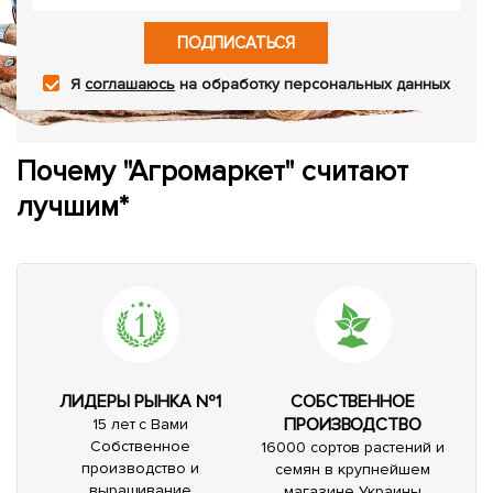
ПОДПИСАТЬСЯ
Я
соглашаюсь
на обработку персональных данных
Почему "Агромаркет" считают
лучшим*
ЛИДЕРЫ РЫНКА №1
СОБСТВЕННОЕ
ПРОИЗВОДСТВО
15 лет с Вами
Собственное
16000 сортов растений и
производство и
семян в крупнейшем
выращивание
магазине Украины