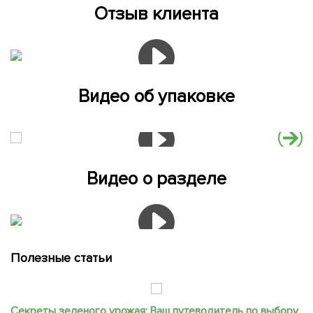
Отзыв клиента
Видео об упаковке
Видео о разделе
Полезные статьи
Секреты зеленого урожая: Ваш путеводитель по выбору
С