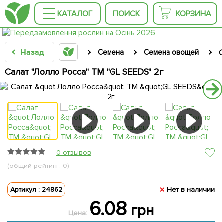
КАТАЛОГ
ПОИСК
КОРЗИНА
Назад
Семена
Семена овощей
Салат "Лолло Росса" ТМ "GL SEEDS" 2г
0 отзывов
(общий рейтинг: 0)
Артикул : 24862
Нет в наличии
6.08
грн
Цена: