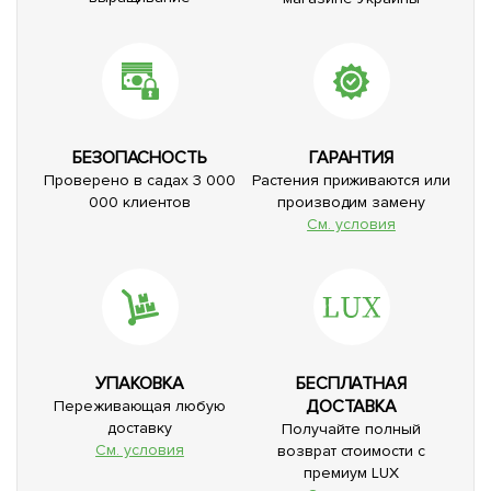
БЕЗОПАСНОСТЬ
ГАРАНТИЯ
Проверено в садах 3 000
Растения приживаются или
000 клиентов
производим замену
См. условия
УПАКОВКА
БЕСПЛАТНАЯ
ДОСТАВКА
Переживающая любую
доставку
Получайте полный
См. условия
возврат стоимости с
премиум LUX