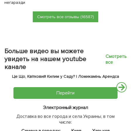
негаразди
Смотреть все отзывы (16587)
Больше видео вы можете
Смотреть
увидеть на нашем youtube
все
канале
Це Що, Квітковий Килим у Саду? | Ломикамінь Арендса
Перейти
Электронный журнал
Доставка во все города и села Украины, в том
числе: