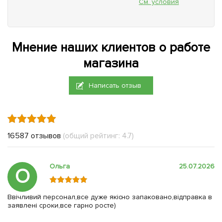
См. условия
Мнение наших клиентов о работе
магазина
Написать отзыв
16587 отзывов
(общий рейтинг: 4.7)
Ольга
25.07.2026
О
Ввічливий персонал,все дуже якісно запаковано,відправка в
заявлені сроки,все гарно росте)