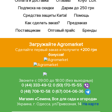
Оплата и доставка
Отзывы
Клуб "LUX"
Подписка на скидки
Дарим до 250 грн
Средства защиты Kartal
Помощь
Как сделать заказ?
Предзаказ
Поставщикам
Оптовый прайс
Бренды
Загружайте Agromarket
Сделайте первый заказ и получите
+200 грн
бонусов!
Звоните с 09:00 до 18:00 (без выходных)
0 (44) 333-49-12
,
0 (93) 170-15-55
,
0 (48) 708-10-58
,
0 (67) 004-06-36
Магазин «Семена, Все для сада и огорода»
Украина, г. Одесса
,
ул.Привозная, 14
На карте