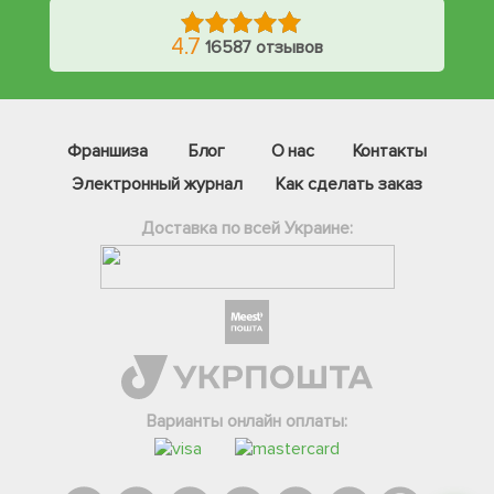
4.7
16587 отзывов
Франшиза
Блог
О нас
Контакты
Электронный журнал
Как сделать заказ
Доставка по всей Украине:
Фейсбук
Телеграм
Вайбер
Інстаграм
Варианты онлайн оплаты:
Онлайн чат