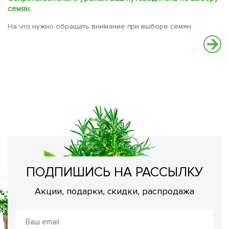
семян.
В
На что нужно обращать внимание при выборе семян.
вс
ПОДПИШИСЬ НА РАССЫЛКУ
Акции, подарки, скидки, распродажа