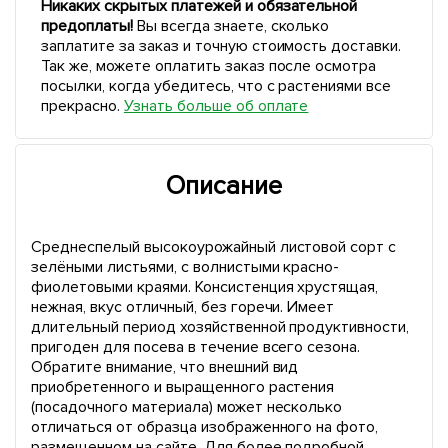
Никаких скрытых платежей и обязательной
предоплаты!
Вы всегда знаете, сколько
заплатите за заказ и точную стоимость доставки.
Так же, можете оплатить заказ после осмотра
посылки, когда убедитесь, что с растениями все
прекрасно.
Узнать больше об оплате
Описание
Среднеспелый высокоурожайный листовой сорт с
зелёными листьями, с волнистыми красно-
фиолетовыми краями. Консистенция хрустящая,
нежная, вкус отличный, без горечи. Имеет
длительный период хозяйственной продуктивности,
пригоден для посева в течение всего сезона.
Обратите внимание, что внешний вид
приобретенного и выращенного растения
(посадочного материала) может несколько
отличаться от образца изображенного на фото,
размещенном на сайте. Для более подробной