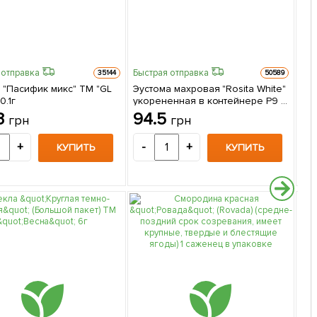
 отправка
Быстрая отправка
35144
50589
 "Пасифик микс" ТМ "GL
Эустома махровая "Rosita White"
Ро
0.1г
укорененная в контейнере Р9 1
"Ел
саженец в упаковке
(с
3
94.5
2
грн
грн
сор
+
-
+
-
КУПИТЬ
КУПИТЬ