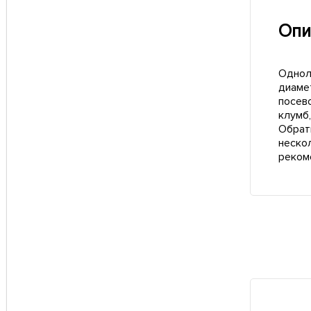
Опи
Однол
диаме
посев
клумб,
Обрат
неско
реком