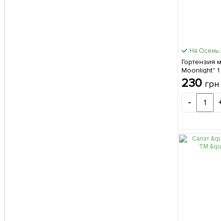
На Осень
Гортензия м
Moonlight" 
230
грн
-