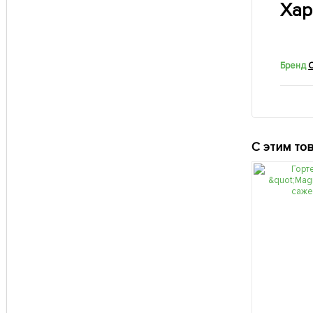
Хар
Бренд
С этим то