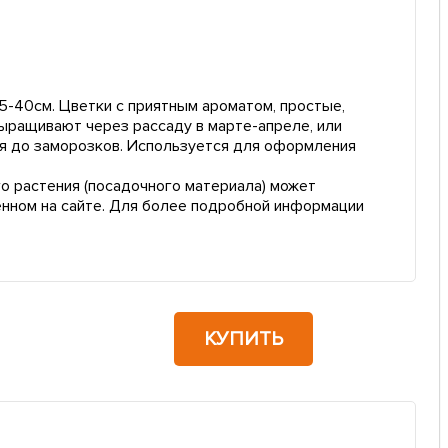
5-40см. Цветки с приятным ароматом, простые,
ыращивают через рассаду в марте-апреле, или
ня до заморозков. Используется для оформления
о растения (посадочного материала) может
енном на сайте. Для более подробной информации
КУПИТЬ