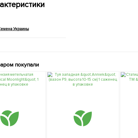
актеристики
Семена Украины
варом покупали