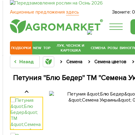
Акционные предложения
здесь
Звоните:
0
®
ЛУК, ЧЕСНОК И
ПОДБОРКИ
NEW
TOP
СЕМЕНА
РОЗЫ
ВИНОГР
КАРТОШКА
Назад
Семена
Семена цветов
Петуния "Блю Бедер" ТМ "Семена Ук