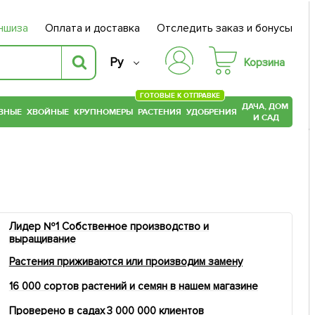
ншиза
Оплата и доставка
Отследить заказ и бонусы
Ру
Корзина
ГОТОВЫЕ К ОТПРАВКЕ
ДАЧА, ДОМ
ВНЫЕ
ХВОЙНЫЕ
КРУПНОМЕРЫ
РАСТЕНИЯ
УДОБРЕНИЯ
И САД
Лидер №1 Собственное производство и
выращивание
Растения приживаются или производим замену
16 000 сортов растений и семян в нашем магазине
Проверено в садах 3 000 000 клиентов