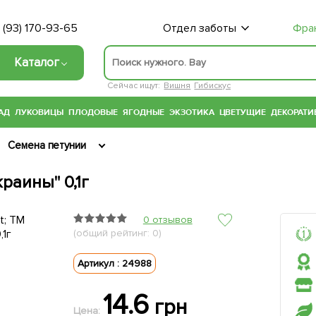
 (93) 170-93-65
Отдел заботы
Фра
Каталог
Сейчас ищут:
Вишня
Гибискус
АД
ЛУКОВИЦЫ
ПЛОДОВЫЕ
ЯГОДНЫЕ
ЭКЗОТИКА
ЦВЕТУЩИЕ
ДЕКОРАТИ
Семена петунии
раины" 0,1г
0 отзывов
(общий рейтинг: 0)
Артикул : 24988
14.6
грн
Цена: