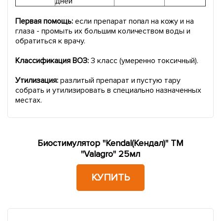
дней
Первая помощь:
если препарат попал на кожу и на
глаза - промыть их большим количеством воды и
обратиться к врачу.
Классификация ВОЗ:
3 класс (умеренно токсичный).
Утилизация:
разлитый препарат и пустую тару
собрать и утилизировать в специально назначенных
местах.
Биостимулятор "Kendal(Кендал)" ТМ
"Valagro" 25мл
КУПИТЬ