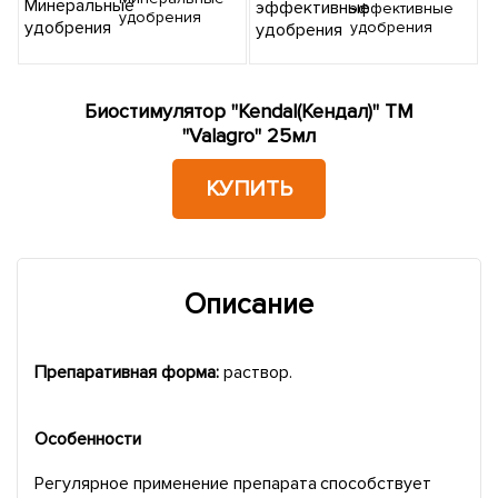
эффективные
удобрения
удобрения
Биостимулятор "Kendal(Кендал)" ТМ
"Valagro" 25мл
КУПИТЬ
Описание
Препаративная форма:
раствор.
Особенности
Регулярное применение препарата способствует