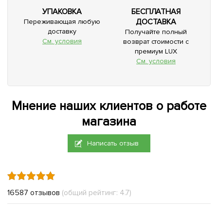
УПАКОВКА
БЕСПЛАТНАЯ
ДОСТАВКА
Переживающая любую
доставку
Получайте полный
См. условия
возврат стоимости с
премиум LUX
См. условия
Мнение наших клиентов о работе
магазина
Написать отзыв
16587 отзывов
(общий рейтинг: 4.7)