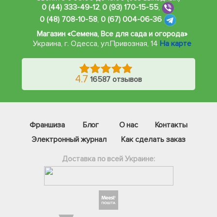
0 (44) 333-49-12
,
0 (93) 170-15-55
,
0 (48) 708-10-58
,
0 (67) 004-06-36
Магазин «Семена, Все для сада и огорода»
Украина, г. Одесса
,
ул.Привозная, 14
На карте
4.7
16587 отзывов
Франшиза
Блог
О нас
Контакты
Электронный журнал
Как сделать заказ
Доставка по всей Украине:
Фейсбук