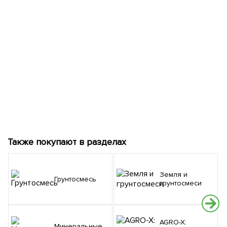
Также покупают в разделах
Земля и
Грунтосмесь
грунтосмеси
AGRO-X:
Минеральные