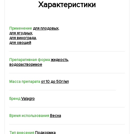
Характеристики
Применение
для плодовых
,
для ягодных
,
для винограда
,
для овощей
Препаративная форма
жидкость
,
водорастворимое
Масса препарата
от 10 до 50г/мл
Бренд
Valagro
Время использования
Весна
Тип внесения
Подкормка