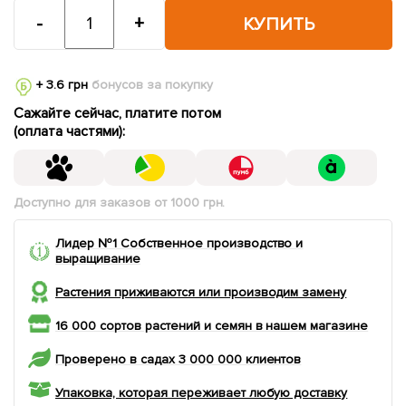
-
+
КУПИТЬ
+ 3.6 грн
бонусов за покупку
Сажайте сейчас, платите потом
(оплата частями):
Доступно для заказов от 1000 грн.
Лидер №1 Собственное производство и
выращивание
Растения приживаются или производим замену
16 000 сортов растений и семян в нашем магазине
Проверено в садах 3 000 000 клиентов
Упаковка, которая переживает любую доставку