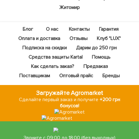
Житомир
Блог
О нас
Контакты
Гарантия
Оплата и доставка
Отзывы
Клуб "LUX"
Подписка на скидки
Дарим до 250 грн
Средства защиты Kartal
Помощь
Как сделать заказ?
Предзаказ
Поставщикам
Оптовый прайс
Бренды
Загружайте Agromarket
Сделайте первый заказ и получите
+200 грн
бонусов!
Звоните с 09:00 до 18:00 (без выходных)