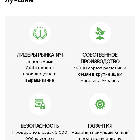
ЛИДЕРЫ РЫНКА №1
СОБСТВЕННОЕ
ПРОИЗВОДСТВО
15 лет с Вами
Собственное
16000 сортов растений и
производство и
семян в крупнейшем
выращивание
магазине Украины
БЕЗОПАСНОСТЬ
ГАРАНТИЯ
Проверено в садах 3 000
Растения приживаются или
000 клиентов
производим замену