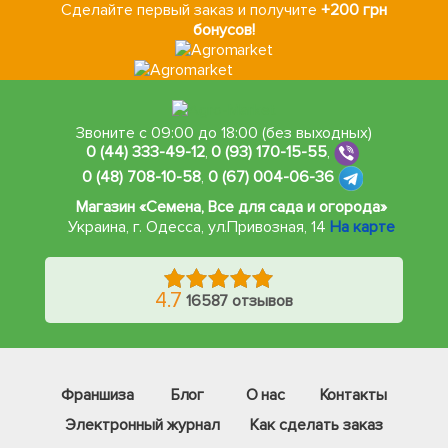
Сделайте первый заказ и получите
+200 грн
бонусов!
Звоните с 09:00 до 18:00 (без выходных)
0 (44) 333-49-12
,
0 (93) 170-15-55
,
0 (48) 708-10-58
,
0 (67) 004-06-36
Магазин «Семена, Все для сада и огорода»
Украина, г. Одесса
,
ул.Привозная, 14
На карте
4.7
16587 отзывов
Франшиза
Блог
О нас
Контакты
Электронный журнал
Как сделать заказ