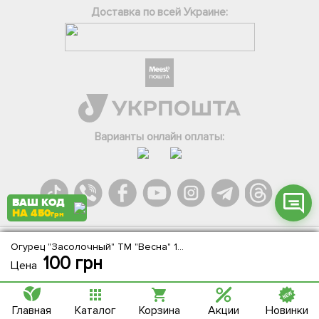
Доставка по всей Украине:
Фейсбук
Телеграм
Вайбер
Інстаграм
Варианты онлайн оплаты:
Онлайн чат
ВАШ КОД
НА 450
грн
Огурец "Засолочный" ТМ "Весна" 100г
Agromarket.Copyright © 2013-2026. Все права защищены
100
грн
Цена
Главная
Каталог
Корзина
Акции
Новинки