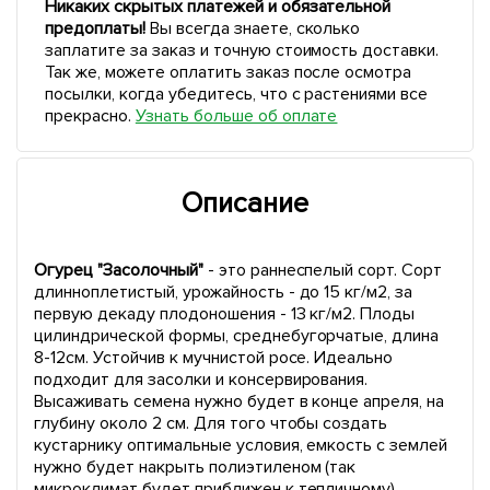
Никаких скрытых платежей и обязательной
предоплаты!
Вы всегда знаете, сколько
заплатите за заказ и точную стоимость доставки.
Так же, можете оплатить заказ после осмотра
посылки, когда убедитесь, что с растениями все
прекрасно.
Узнать больше об оплате
Описание
Огурец "Засолочный"
- это раннеспелый сорт. Сорт
длинноплетистый, урожайность - до 15 кг/м2, за
первую декаду плодоношения - 13 кг/м2. Плоды
цилиндрической формы, среднебугорчатые, длина
8-12см. Устойчив к мучнистой росе. Идеально
подходит для засолки и консервирования.
Высаживать семена нужно будет в конце апреля, на
глубину около 2 см. Для того чтобы создать
кустарнику оптимальные условия, емкость с землей
нужно будет накрыть полиэтиленом (так
микроклимат будет приближен к тепличному).