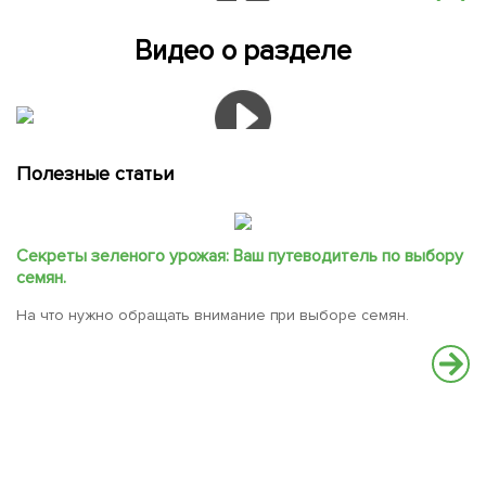
Видео о разделе
Полезные статьи
Секреты зеленого урожая: Ваш путеводитель по выбору
семян.
На что нужно обращать внимание при выборе семян.
С
В