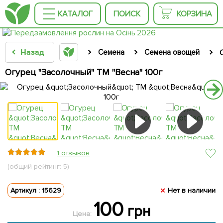
КАТАЛОГ
ПОИСК
КОРЗИНА
Назад
Семена
Семена овощей
Огурец "Засолочный" ТМ "Весна" 100г
1 отзывов
(общий рейтинг: 5)
Артикул : 15629
Нет в наличии
100
грн
Цена: