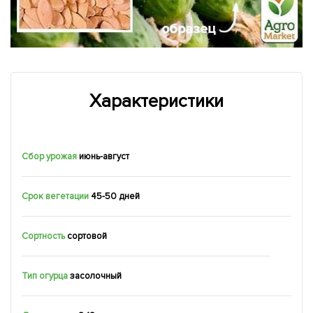
Характеристики
Сбор урожая
июнь-август
Срок вегетации
45-50 дней
Сортность
сортовой
Тип огурца
засолочный