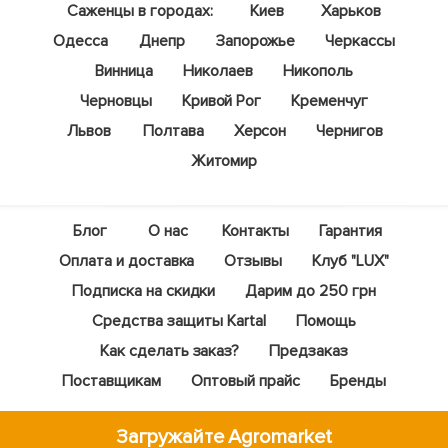
Саженцы в городах:
Киев
Харьков
Одесса
Днепр
Запорожье
Черкассы
Винница
Николаев
Никополь
Черновцы
Кривой Рог
Кременчуг
Львов
Полтава
Херсон
Чернигов
Житомир
Блог
О нас
Контакты
Гарантия
Оплата и доставка
Отзывы
Клуб "LUX"
Подписка на скидки
Дарим до 250 грн
Средства защиты Kartal
Помощь
Как сделать заказ?
Предзаказ
Поставщикам
Оптовый прайс
Бренды
Загружайте Agromarket