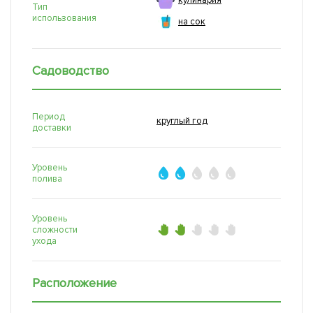
кулинария
Тип
использования
на сок
Садоводство
Период
круглый год
доставки
Уровень
полива
Уровень
сложности
ухода
Расположение