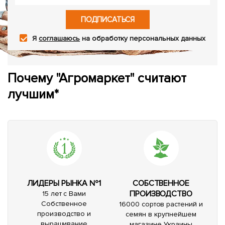
ПОДПИСАТЬСЯ
Я
соглашаюсь
на обработку персональных данных
Почему "Агромаркет" считают
лучшим*
ЛИДЕРЫ РЫНКА №1
СОБСТВЕННОЕ
ПРОИЗВОДСТВО
15 лет с Вами
Собственное
16000 сортов растений и
производство и
семян в крупнейшем
выращивание
магазине Украины