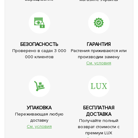
БЕЗОПАСНОСТЬ
ГАРАНТИЯ
Проверено в садах 3 000
Растения приживаются или
000 клиентов
производим замену
См. условия
УПАКОВКА
БЕСПЛАТНАЯ
ДОСТАВКА
Переживающая любую
доставку
Получайте полный
См. условия
возврат стоимости с
премиум LUX