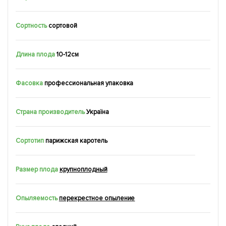
Сортность
сортовой
Длина плода
10-12см
Фасовка
профессиональная упаковка
Страна производитель
Україна
Сортотип
парижская каротель
Размер плода
крупноплодный
Опыляемость
перекрестное опыление