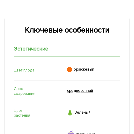
Ключевые особенности
Эстетические

оранжевый
Цвет плода
Срок
среднеранний
созревания
Цвет

Зеленый
растения