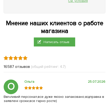
См. условия
Мнение наших клиентов о работе
магазина
Написать отзыв
16587 отзывов
(общий рейтинг: 4.7)
Ольга
25.07.2026
О
Ввічливий персонал,все дуже якісно запаковано,відправка в
заявлені сроки,все гарно росте)