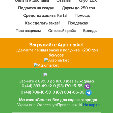
Оплата и доставка
Отзывы
Клуб "LUX"
Подписка на скидки
Дарим до 250 грн
Средства защиты Kartal
Помощь
Как сделать заказ?
Предзаказ
Поставщикам
Оптовый прайс
Бренды
Загружайте Agromarket
Сделайте первый заказ и получите
+200 грн
бонусов!
Звоните с 09:00 до 18:00 (без выходных)
0 (44) 333-49-12
,
0 (93) 170-15-55
,
0 (48) 708-10-58
,
0 (67) 004-06-36
Магазин «Семена, Все для сада и огорода»
Украина, г. Одесса
,
ул.Привозная, 14
На карте