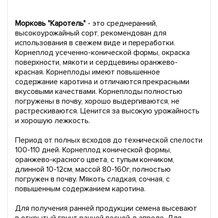
Морковь "Каротель"
- это среднеранний,
высокоурожайный сорт, рекомендован для
использования в свежем виде и переработки.
Корнеплод усеченно-конической формы, окраска
поверхности, мякоти и сердцевины оранжево-
красная. Корнеплоды имеют повышенное
содержание каротина и отличаются прекрасными
вкусовыми качествами. Корнеплоды полностью
погружены в почву, хорошо выдергиваются, не
растрескиваются. Ценится за высокую урожайность
и хорошую лежкость.
Период от полных всходов до технической спелости
100-110 дней. Корнеплод конической формы,
оранжево-красного цвета, с тупым кончиком,
длинной 10-12см, массой 80-160г, полностью
погружен в почву. Мякоть сладкая, сочная, с
повышенным содержанием каротина.
Для получения ранней продукции семена высевают