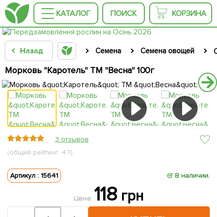
КАТАЛОГ
ПОИСК
КОРЗИНА
Назад
Семена
Семена овощей
Морковь "Каротель" ТМ "Весна" 100г
3 отзывов
(общий рейтинг: 4.7)
Артикул : 15641
В наличии.
118
грн
Цена: