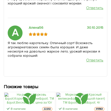
хороший врожай смачної і соковитої моркви.
Ответить
Алена56
30.10.2015
А
Я так люблю каротельку. Отличный сорт! Всхожесть
агромаркетовских семян была хорошая. И даже
несмотря на довольно жаркое лето, урожай моркови я
собрала хороший.
Ответить
Похожие товары
В наличии.
В наличии.
22202
35563