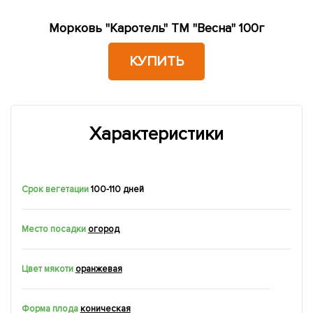
Морковь "Каротель" ТМ "Весна" 100г
КУПИТЬ
Характеристики
Срок вегетации
100-110 дней
Место посадки
огород
Цвет мякоти
оранжевая
Форма плода
коническая