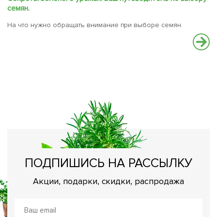
семян.
На что нужно обращать внимание при выборе семян.
С
В
вс
ПОДПИШИСЬ НА РАССЫЛКУ
Акции, подарки, скидки, распродажа