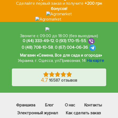
Сделайте первый заказ и получите
+200 грн
бонусов!
Звоните с 09:00 до 18:00 (без выходных)
0 (44) 333-49-12
,
0 (93) 170-15-55
,
0 (48) 708-10-58
,
0 (67) 004-06-36
Магазин «Семена, Все для сада и огорода»
Украина, г. Одесса
,
ул.Привозная, 14
На карте
4.7
16587 отзывов
Франшиза
Блог
О нас
Контакты
Электронный журнал
Как сделать заказ