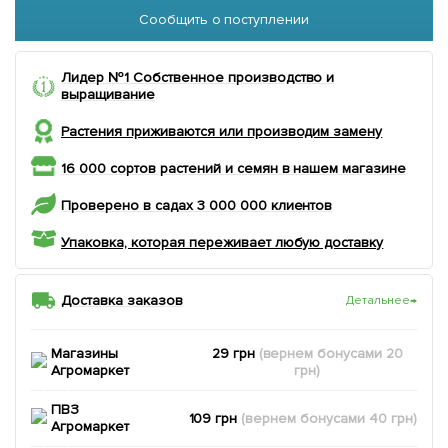
Сообщить о поступлении
Лидер №1 Собственное производство и
выращивание
Растения приживаются или производим замену
16 000 сортов растений и семян в нашем магазине
Проверено в садах 3 000 000 клиентов
Упаковка, которая переживает любую доставку
Доставка заказов
Детальнее
→
Магазины
29 грн
(вернем
бонусами
20
Агромаркет
грн)
ПВЗ
109 грн
(вернем
бонусами
40
грн)
Агромаркет