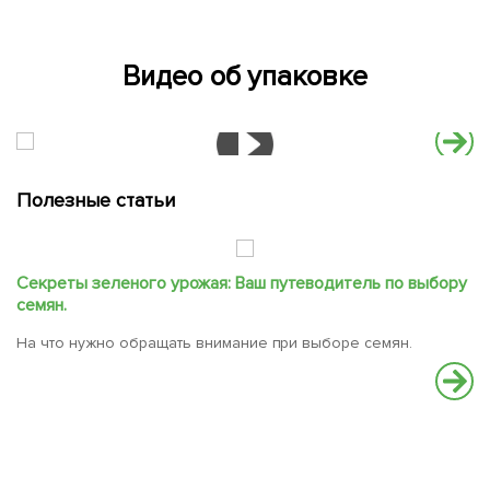
Видео об упаковке
Полезные статьи
Секреты зеленого урожая: Ваш путеводитель по выбору
С
семян.
В
На что нужно обращать внимание при выборе семян.
вс