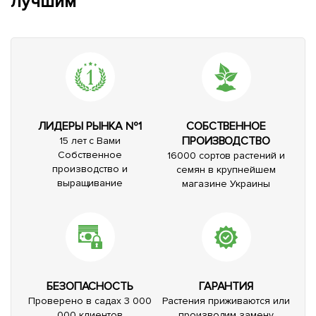
лучшим*
ЛИДЕРЫ РЫНКА №1
СОБСТВЕННОЕ
ПРОИЗВОДСТВО
15 лет с Вами
Собственное
16000 сортов растений и
производство и
семян в крупнейшем
выращивание
магазине Украины
БЕЗОПАСНОСТЬ
ГАРАНТИЯ
Проверено в садах 3 000
Растения приживаются или
000 клиентов
производим замену