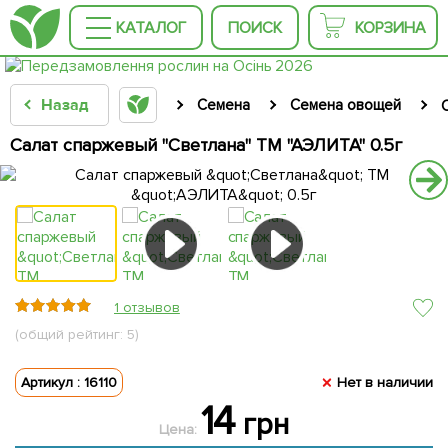
КАТАЛОГ
ПОИСК
КОРЗИНА
Назад
Семена
Семена овощей
Салат спаржевый "Светлана" ТМ "АЭЛИТА" 0.5г
1 отзывов
(общий рейтинг: 5)
Артикул : 16110
Нет в наличии
14
грн
Цена: