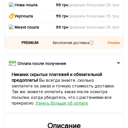
Нова пошта
119 грн
(вернем
бонусами
25
грн)
Укрпошта
119 грн
(вернем
бонусами
35
грн)
Meest пошта
99 грн
(вернем
бонусами
25
грн)
PREMIUM
Узнать
Бесплатная доставка
Оплата после получения
Никаких скрытых платежей и обязательной
предоплаты!
Вы всегда знаете, сколько
заплатите за заказ и точную стоимость доставки.
Так же, можете оплатить заказ после осмотра
посылки, когда убедитесь, что с растениями все
прекрасно.
Узнать больше об оплате
Описание