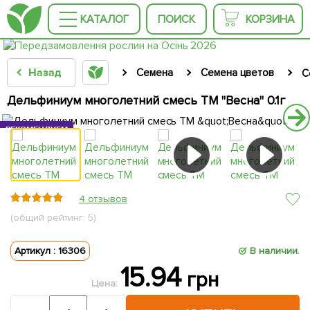
КАТАЛОГ
ПОИСК
КОРЗИНА
Назад
Семена
Семена цветов
С
Дельфиниум многолетний смесь ТМ "Весна" 0.1г
РЕКОМЕНДУЕМ
РЕКОМЕНДУЕМ
4 отзывов
(общий рейтинг: 5)
Артикул : 16306
В наличии.
15.94
грн
Цена: