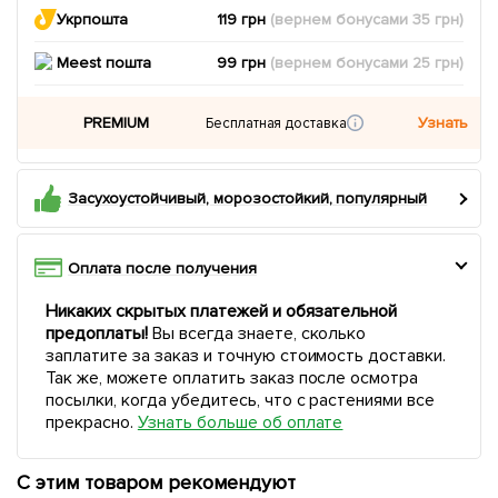
Укрпошта
119 грн
(вернем
бонусами
35
грн)
Meest пошта
99 грн
(вернем
бонусами
25
грн)
PREMIUM
Узнать
Бесплатная доставка
Засухоустойчивый, морозостойкий, популярный
Оплата после получения
Никаких скрытых платежей и обязательной
предоплаты!
Вы всегда знаете, сколько
заплатите за заказ и точную стоимость доставки.
Так же, можете оплатить заказ после осмотра
посылки, когда убедитесь, что с растениями все
прекрасно.
Узнать больше об оплате
С этим товаром рекомендуют