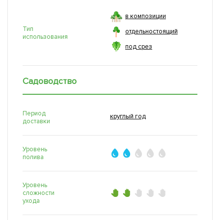
в композиции
Тип
отдельностоящий
использования
под срез
Садоводство
Период
круглый год
доставки
Уровень
полива
Уровень
сложности
ухода