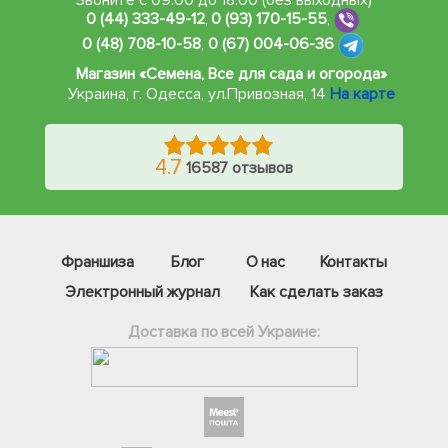
0 (44) 333-49-12
,
0 (93) 170-15-55
,
0 (48) 708-10-58
,
0 (67) 004-06-36
Магазин «Семена, Все для сада и огорода»
Украина, г. Одесса
,
ул.Привозная, 14
На карте
4.7
16587 отзывов
Франшиза
Блог
О нас
Контакты
Электронный журнал
Как сделать заказ
Доставка по всей Украине: