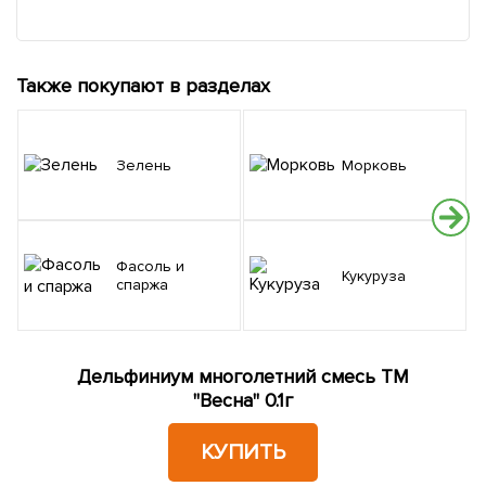
Также покупают в разделах
Зелень
Морковь
Фасоль и
Кукуруза
спаржа
Дельфиниум многолетний смесь ТМ
"Весна" 0.1г
КУПИТЬ