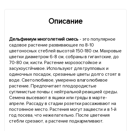
Описание
Дельфиниум многолетний смесь
- это популярное
садовое растение развивающее по 8-10
цветоносных стеблей высотой 150-180 см. Махровые
цветки диаметром 6-8 см, собраны в гигантские, до
70-80 см, кисти. Растение морозостойкое и
засухоустйчивое. Используют для групповых и
одиночных посадок, срезанные цветы долго стоят в
воде. Светолюбивое, умеренно влаголюбивое
растение. Предпочитает плодородистые
суглинистые почвы с нейтральной реакцией среды.
Семена высевают в ящики или гряды в марте-
апреле. Рассаду в стадии розетки рассаживают на
постоянное место. Растения могут зацвести и в 1-й
год посева, что нежелательно. После цветения
стебли срезают, а растение подкармливают.