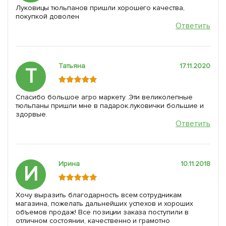
Луковицы тюльпанов пришли хорошего качества,
покупкой доволен
Ответить
Татьяна
17.11.2020
Т
Спасибо большое агро маркету .Эти великолепные
тюльпаны пришли мне в падарок.луковички большие и
здорвые.
Ответить
Ирина
10.11.2018
И
Хочу выразить благодарность всем сотрудникам
магазина, пожелать дальнейших успехов и хороших
объемов продаж! Все позиции заказа поступили в
отличном состоянии, качественно и грамотно