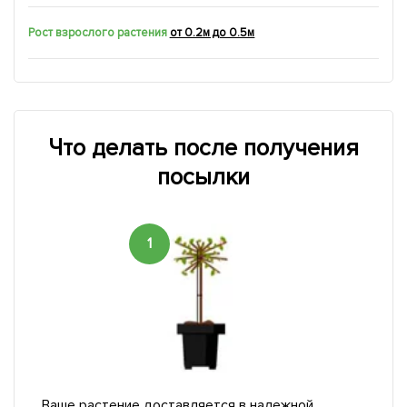
Рост взрослого растения
от 0.2м до 0.5м
Что делать после получения
посылки
1
Ваше растение доставляется в надежной