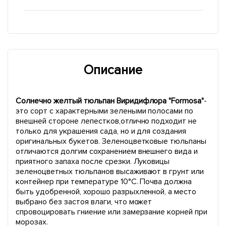
Описание
Солнечно желтый тюльпан Виридифлора "Formosa"
-
это сорт с характерными зелеными полосами по
внешней стороне лепестков,отлично подходит не
только для украшения сада, но и для создания
оригинальных букетов. Зеленоцветковые тюльпаны
отличаются долгим сохранением внешнего вида и
приятного запаха после срезки. Луковицы
зеленоцветных тюльпанов высаживают в грунт или
контейнер при температуре 10°С. Почва должна
быть удобренной, хорошо разрыхленной, а место
выбрано без застоя влаги, что может
спровоцировать гниение или замерзание корней при
морозах.