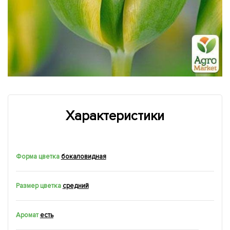
Характеристики
Форма цветка
бокаловидная
Размер цветка
средний
Аромат
есть