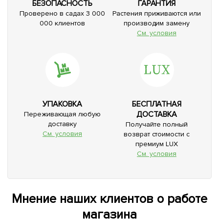
БЕЗОПАСНОСТЬ
ГАРАНТИЯ
Проверено в садах 3 000
Растения приживаются или
000 клиентов
производим замену
См. условия
УПАКОВКА
БЕСПЛАТНАЯ
ДОСТАВКА
Переживающая любую
доставку
Получайте полный
См. условия
возврат стоимости с
премиум LUX
См. условия
Мнение наших клиентов о работе
магазина