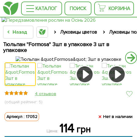
КАТАЛОГ
ПОИСК
КОРЗИНА
Назад
Луковицы цветов
Луковицы тю
Тюльпан "Formosa" 3шт в упаковке 3 шт в
упаковке
4 отзывов
(общий рейтинг: 5)
Артикул : 17052
Нет в наличии
114
грн
Цена: