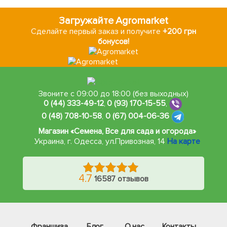
Загружайте Agromarket
Сделайте первый заказ и получите
+200 грн
бонусов!
Звоните с 09:00 до 18:00 (без выходных)
0 (44) 333-49-12
,
0 (93) 170-15-55
,
0 (48) 708-10-58
,
0 (67) 004-06-36
Магазин «Семена, Все для сада и огорода»
Украина, г. Одесса
,
ул.Привозная, 14
На карте
4.7
16587 отзывов
Франшиза
Блог
О нас
Контакты