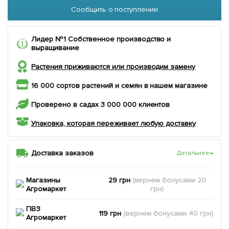
Сообщить о поступлении
Лидер №1 Собственное производство и
выращивание
Растения приживаются или производим замену
16 000 сортов растений и семян в нашем магазине
Проверено в садах 3 000 000 клиентов
Упаковка, которая переживает любую доставку
Доставка заказов
Детальнее
→
Магазины
29 грн
(вернем
бонусами
20
Агромаркет
грн)
ПВЗ
119 грн
(вернем
бонусами
40
грн)
Агромаркет