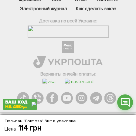
Электронный журнал
Как сделать заказ
Доставка по всей Украине:
Фейсбук
Телеграм
Вайбер
Інстаграм
Варианты онлайн оплаты:
Онлайн чат
ВАШ КОД
НА 450
грн
Тюльпан "Formosa" 3шт в упаковке
Agromarket.Copyright © 2013-2026. Все права защищены
114
грн
Цена