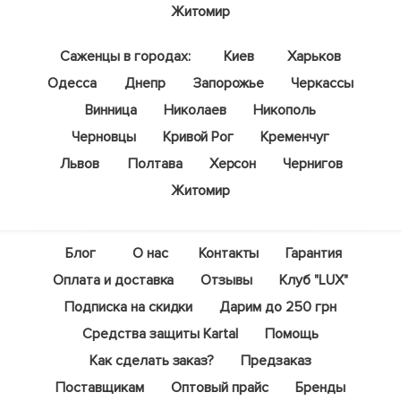
Житомир
Саженцы в городах:
Киев
Харьков
Одесса
Днепр
Запорожье
Черкассы
Винница
Николаев
Никополь
Черновцы
Кривой Рог
Кременчуг
Львов
Полтава
Херсон
Чернигов
Житомир
Блог
О нас
Контакты
Гарантия
Оплата и доставка
Отзывы
Клуб "LUX"
Подписка на скидки
Дарим до 250 грн
Средства защиты Kartal
Помощь
Как сделать заказ?
Предзаказ
Поставщикам
Оптовый прайс
Бренды