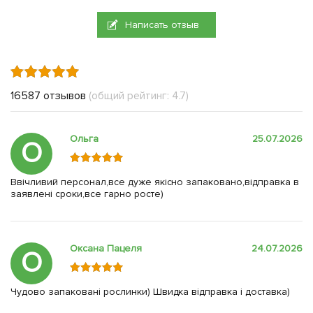
Написать отзыв
16587 отзывов
(общий рейтинг: 4.7)
Ольга
25.07.2026
О
Ввічливий персонал,все дуже якісно запаковано,відправка в
заявлені сроки,все гарно росте)
Оксана Пацеля
24.07.2026
О
Чудово запаковані рослинки) Швидка відправка і доставка)