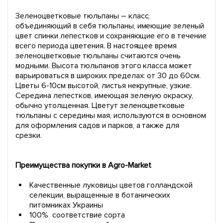
Зеленоцветковые тюльпаны – класс,
объединяющий в себя тюльпаны, имеющие зеленый
цвет спинки лепестков и сохраняющие его в течение
всего периода цветения. В настоящее время
зеленоцветковые тюльпаны считаются очень
модными. Высота тюльпанов этого класса может
варьироваться в широких пределах: от 30 до 60см.
Цветы 6-10см высотой, листья некрупные, узкие.
Середина лепестков, имеющая зеленую окраску,
обычно утолщенная. Цветут зеленоцветковые
тюльпаны с середины мая, используются в основном
для оформления садов и парков, а также для
срезки.
Преимущества покупки в Agro-Market
Качественные луковицы цветов голландской
селекции, выращенные в ботанических
питомниках Украины
100% соответствие сорта