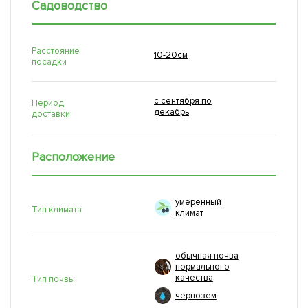
Садоводство
Расстояние
10-20см
посадки
с сентября по
Период
декабрь
доставки
Расположение
умеренный
Тип климата
климат
обычная почва
нормального
качества
Тип почвы
чернозем