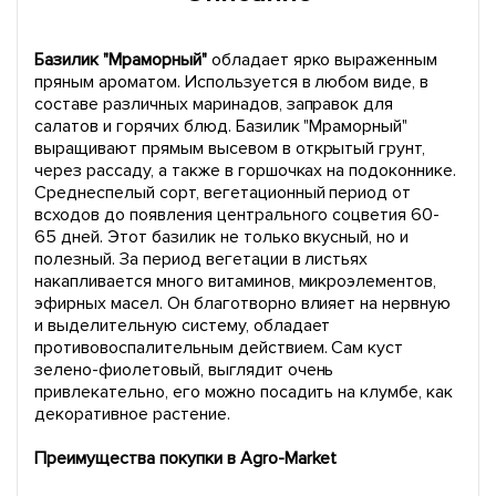
Базилик "Мраморный"
обладает ярко выраженным
пряным ароматом. Используется в любом виде, в
составе различных маринадов, заправок для
салатов и горячих блюд. Базилик "Мраморный"
выращивают прямым высевом в открытый грунт,
через рассаду, а также в горшочках на подоконнике.
Среднеспелый сорт, вегетационный период от
всходов до появления центрального соцветия 60-
65 дней. Этот базилик не только вкусный, но и
полезный. За период вегетации в листьях
накапливается много витаминов, микроэлементов,
эфирных масел. Он благотворно влияет на нервную
и выделительную систему, обладает
противовоспалительным действием. Сам куст
зелено-фиолетовый, выглядит очень
привлекательно, его можно посадить на клумбе, как
декоративное растение.
Преимущества покупки в Agro-Market