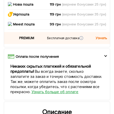
Нова пошта
119 грн
(вернем
бонусами
25
грн)
Укрпошта
119 грн
(вернем
бонусами
35
грн)
Meest пошта
99 грн
(вернем
бонусами
25
грн)
PREMIUM
Узнать
Бесплатная доставка
Оплата после получения
Никаких скрытых платежей и обязательной
предоплаты!
Вы всегда знаете, сколько
заплатите за заказ и точную стоимость доставки.
Так же, можете оплатить заказ после осмотра
посылки, когда убедитесь, что с растениями все
прекрасно.
Узнать больше об оплате
Описание