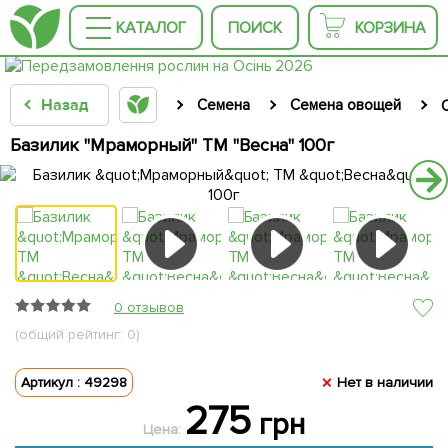
КАТАЛОГ
ПОИСК
КОРЗИНА
Назад
Семена
Семена овощей
Базилик "Мраморный" ТМ "Весна" 100г
0 отзывов
(общий рейтинг: 0)
Артикул : 49298
Нет в наличии
275
грн
Цена: