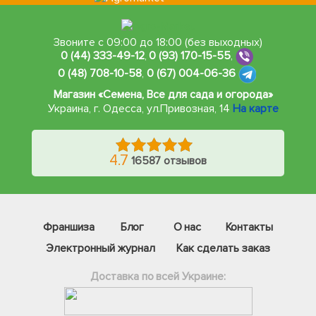
Звоните с 09:00 до 18:00 (без выходных)
0 (44) 333-49-12
,
0 (93) 170-15-55
,
0 (48) 708-10-58
,
0 (67) 004-06-36
Магазин «Семена, Все для сада и огорода»
Украина, г. Одесса
,
ул.Привозная, 14
На карте
4.7
16587 отзывов
Франшиза
Блог
О нас
Контакты
Электронный журнал
Как сделать заказ
Доставка по всей Украине:
Фейсбук