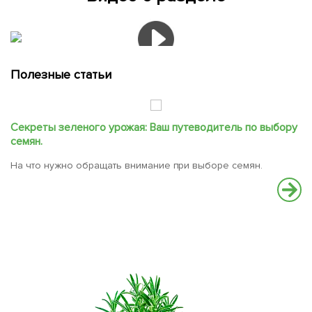
Полезные статьи
Секреты зеленого урожая: Ваш путеводитель по выбору
С
семян.
В
На что нужно обращать внимание при выборе семян.
вс