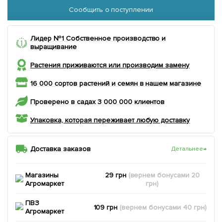
Сообщить о поступлении
Лидер №1 Собственное производство и
выращивание
Растения приживаются или производим замену
16 000 сортов растений и семян в нашем магазине
Проверено в садах 3 000 000 клиентов
Упаковка, которая переживает любую доставку
Доставка заказов
Детальнее
→
Магазины
29 грн
(вернем
бонусами
20
Агромаркет
грн)
ПВЗ
109 грн
(вернем
бонусами
40
грн)
Агромаркет