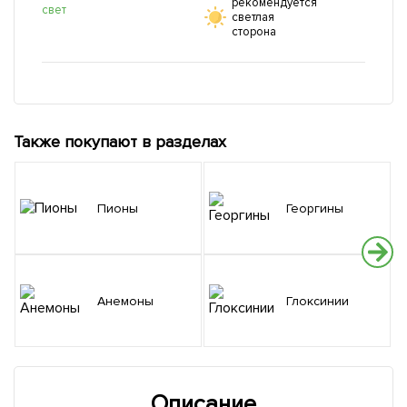
рекомендуется
свет
светлая
сторона
Также покупают в разделах
Пионы
Георгины
Анемоны
Глоксинии
Описание