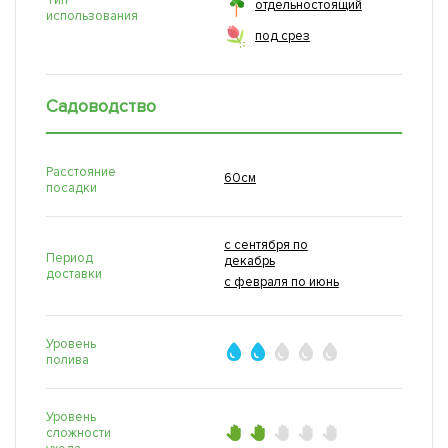
отдельностоящий
использования
под срез
Садоводство
Расстояние
60см
посадки
с сентября по
Период
декабрь
доставки
с февраля по июнь
Уровень
полива
Уровень
сложности