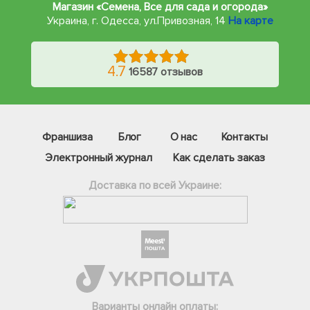
Магазин «Семена, Все для сада и огорода»
Украина, г. Одесса
,
ул.Привозная, 14
На карте
4.7
16587 отзывов
Франшиза
Блог
О нас
Контакты
Электронный журнал
Как сделать заказ
Доставка по всей Украине:
Фейсбук
Телеграм
Вайбер
Інстаграм
Варианты онлайн оплаты: