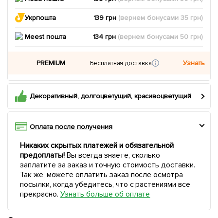
Укрпошта
139 грн
(вернем
бонусами
35
грн)
Meest пошта
134 грн
(вернем
бонусами
50
грн)
PREMIUM
Узнать
Бесплатная доставка
Декоративный, долгоцветущий, красивоцветущий
Оплата после получения
Никаких скрытых платежей и обязательной
предоплаты!
Вы всегда знаете, сколько
заплатите за заказ и точную стоимость доставки.
Так же, можете оплатить заказ после осмотра
посылки, когда убедитесь, что с растениями все
прекрасно.
Узнать больше об оплате