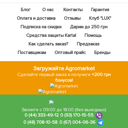
Блог
О нас
Контакты
Гарантия
Оплата и доставка
Отзывы
Клуб "LUX"
Подписка на скидки
Дарим до 250 грн
Средства защиты Kartal
Помощь
Как сделать заказ?
Предзаказ
Поставщикам
Оптовый прайс
Бренды
Загружайте Agromarket
Сделайте первый заказ и получите
+200 грн
бонусов!
Звоните с 09:00 до 18:00 (без выходных)
0 (44) 333-49-12
,
0 (93) 170-15-55
,
0 (48) 708-10-58
,
0 (67) 004-06-36