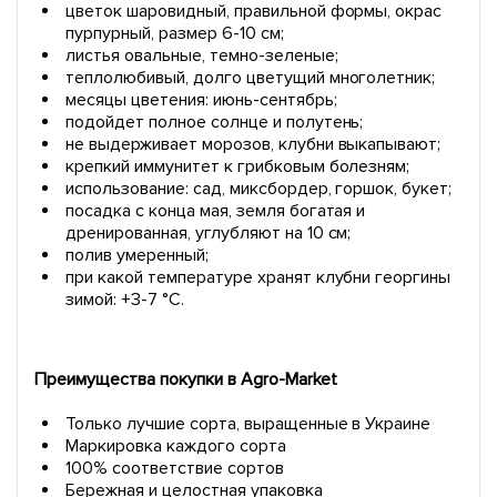
цветок шаровидный, правильной формы, окрас
пурпурный, размер 6-10 см;
листья овальные, темно-зеленые;
теплолюбивый, долго цветущий многолетник;
месяцы цветения: июнь-сентябрь;
подойдет полное солнце и полутень;
не выдерживает морозов, клубни выкапывают;
крепкий иммунитет к грибковым болезням;
использование: сад, миксбордер, горшок, букет;
посадка с конца мая, земля богатая и
дренированная, углубляют на 10 см;
полив умеренный;
при какой температуре хранят клубни георгины
зимой: +3-7 °C.
Преимущества покупки в Agro-Market
Только лучшие сорта, выращенные в Украине
Маркировка каждого сорта
100% соответствие сортов
Бережная и целостная упаковка