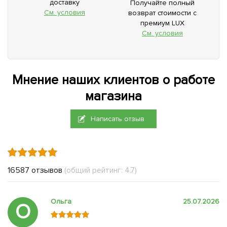
доставку
Получайте полный
См. условия
возврат стоимости с
премиум LUX
См. условия
Мнение наших клиентов о работе
магазина
Написать отзыв
16587 отзывов
(общий рейтинг: 4.7)
Ольга
25.07.2026
О