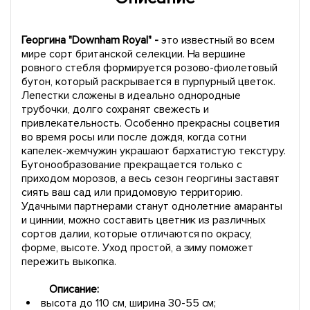
Георгина "Downham Royal" -
это известный во всем
мире сорт британской селекции. На вершине
ровного стебля формируется розово-фиолетовый
бутон, который раскрывается в пурпурный цветок.
Лепестки сложены в идеально однородные
трубочки, долго сохранят свежесть и
привлекательность. Особенно прекрасны соцветия
во время росы или после дождя, когда сотни
капелек-жемчужин украшают бархатистую текстуру.
Бутонообразование прекращается только с
приходом морозов, а весь сезон георгины заставят
сиять ваш сад или придомовую территорию.
Удачными партнерами станут однолетние амаранты
и циннии, можно составить цветник из различных
сортов далии, которые отличаются по окрасу,
форме, высоте. Уход простой, а зиму поможет
пережить выкопка.
Описание:
высота до 110 см, ширина 30-55 см;