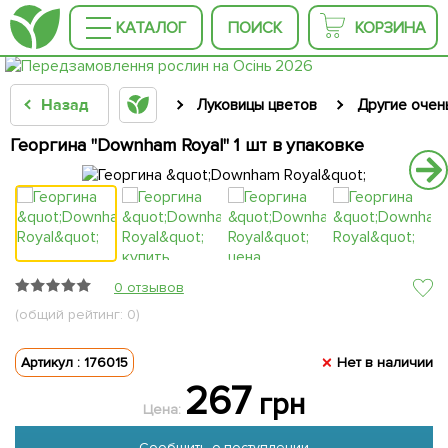
КАТАЛОГ
ПОИСК
КОРЗИНА
Назад
Луковицы цветов
Другие очен
Георгина "Downham Royal" 1 шт в упаковке
0 отзывов
(общий рейтинг: 0)
Артикул : 176015
Нет в наличии
267
грн
Цена:
Сообщить о поступлении