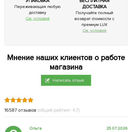
УПАКОВКА
БЕСПЛАТНАЯ
ДОСТАВКА
Переживающая любую
доставку
Получайте полный
См. условия
возврат стоимости с
премиум LUX
См. условия
Мнение наших клиентов о работе
магазина
Написать отзыв
16587 отзывов
(общий рейтинг: 4.7)
Ольга
25.07.2026