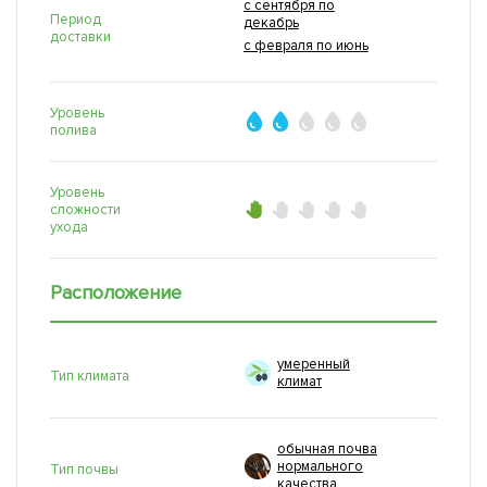
с сентября по
Период
декабрь
доставки
с февраля по июнь
Уровень
полива
Уровень
сложности
ухода
Расположение
умеренный
Тип климата
климат
обычная почва
нормального
Тип почвы
качества