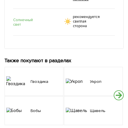
рекомендуется
Солнечный
светлая
свет
сторона
Также покупают в разделах
Гвоздика
Укроп
Бобы
Щавель