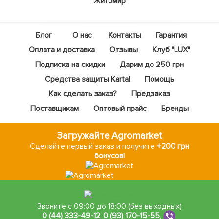
Житомир
Блог
О нас
Контакты
Гарантия
Оплата и доставка
Отзывы
Клуб "LUX"
Подписка на скидки
Дарим до 250 грн
Средства защиты Kartal
Помощь
Как сделать заказ?
Предзаказ
Поставщикам
Оптовый прайс
Бренды
Загружайте Agromarket
Сделайте первый заказ и получите
+200 грн
бонусов!
Звоните с 09:00 до 18:00 (без выходных)
0 (44) 333-49-12
,
0 (93) 170-15-55
,