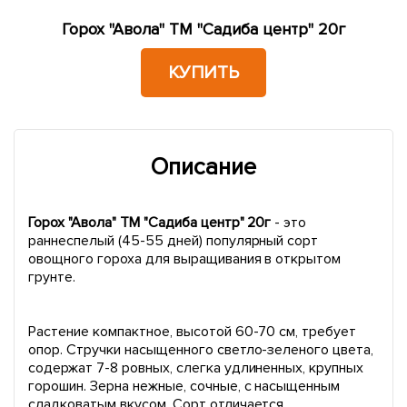
Горох "Авола" ТМ "Садиба центр" 20г
КУПИТЬ
Описание
Горох "Авола" ТМ "Садиба центр" 20г
- это
раннеспелый (45-55 дней) популярный сорт
овощного гороха для выращивания в открытом
грунте.
Растение компактное, высотой 60-70 см, требует
опор. Стручки насыщенного светло-зеленого цвета,
содержат 7-8 ровных, слегка удлиненных, крупных
горошин. Зерна нежные, сочные, с насыщенным
сладковатым вкусом. Сорт отличается