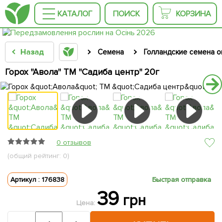
КАТАЛОГ
ПОИСК
КОРЗИНА
Назад
Семена
Голландские семена 
Горох "Авола" ТМ "Садиба центр" 20г
0 отзывов
(общий рейтинг: 0)
Артикул : 176838
Быстрая отправка
39
грн
Цена: