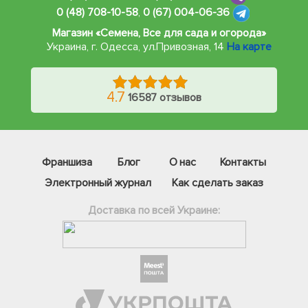
0 (48) 708-10-58
,
0 (67) 004-06-36
Магазин «Семена, Все для сада и огорода»
Украина, г. Одесса
,
ул.Привозная, 14
На карте
4.7
16587 отзывов
Франшиза
Блог
О нас
Контакты
Электронный журнал
Как сделать заказ
Доставка по всей Украине:
Фейсбук
Телеграм