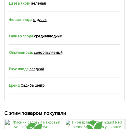
Цвет мякоти
зеленая
Форма плода
стручок
Размер плода
среднеплодный
Опыляемость
самоопыляемый
Вкус плода
сладкий
Бренд
Садиба центр
С этим товаром покупали