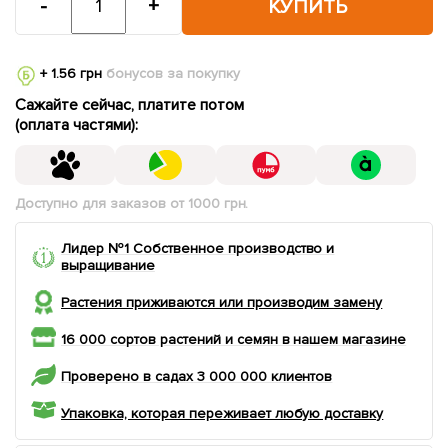
-
+
КУПИТЬ
+ 1.56 грн
бонусов за покупку
Сажайте сейчас, платите потом
(оплата частями):
Доступно для заказов от 1000 грн.
Лидер №1 Собственное производство и
выращивание
Растения приживаются или производим замену
16 000 сортов растений и семян в нашем магазине
Проверено в садах 3 000 000 клиентов
Упаковка, которая переживает любую доставку