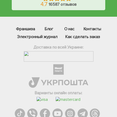
4.7
16587 отзывов
Франшиза
Блог
О нас
Контакты
Электронный журнал
Как сделать заказ
Доставка по всей Украине:
Фейсбук
Телеграм
Варианты онлайн оплаты:
Вайбер
Інстаграм
Онлайн чат