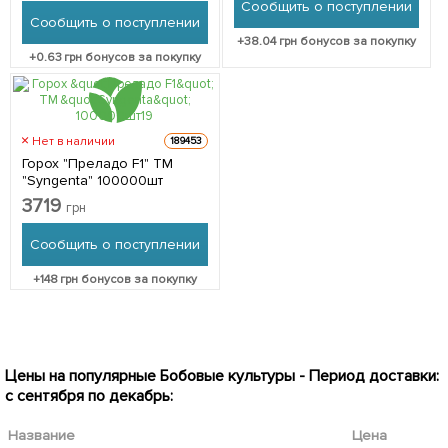
Сообщить о поступлении
Сообщить о поступлении
+
38.04
грн бонусов за покупку
+
0.63
грн бонусов за покупку
Нет в наличии
189453
Горох "Преладо F1" ТМ
"Syngenta" 100000шт
3719
грн
Сообщить о поступлении
+
148
грн бонусов за покупку
Цены на популярные Бобовые культуры - Период доставки:
с сентября по декабрь:
Название
Цена