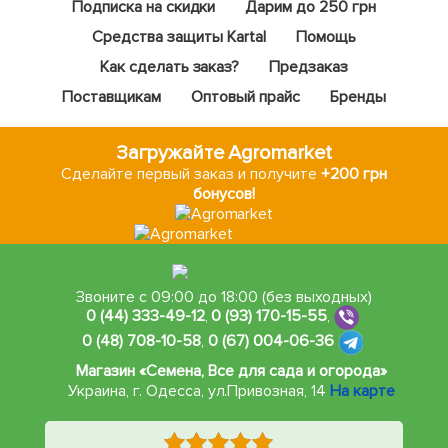
Подписка на скидки
Дарим до 250 грн
Средства защиты Kartal
Помощь
Как сделать заказ?
Предзаказ
Поставщикам
Оптовый прайс
Бренды
Загружайте Agromarket
Сделайте первый заказ и получите
+200 грн
бонусов!
Звоните с 09:00 до 18:00 (без выходных)
0 (44) 333-49-12
,
0 (93) 170-15-55
,
0 (48) 708-10-58
,
0 (67) 004-06-36
Магазин «Семена, Все для сада и огорода»
Украина, г. Одесса
,
ул.Привозная, 14
На карте