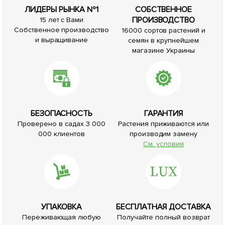
ЛИДЕРЫ РЫНКА №1
СОБСТВЕННОЕ
ПРОИЗВОДСТВО
15 лет с Вами
Собственное производство
16000 сортов растений и
и выращивание
семян в крупнейшем
магазине Украины
БЕЗОПАСНОСТЬ
ГАРАНТИЯ
Проверено в садах 3 000
Растения приживаются или
000 клиентов
производим замену
См. условия
УПАКОВКА
БЕСПЛАТНАЯ ДОСТАВКА
Переживающая любую
Получайте полный возврат