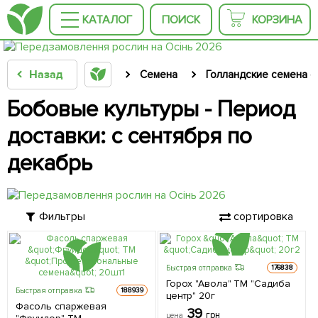
КАТАЛОГ
ПОИСК
КОРЗИНА
Назад
Семена
Голландские семена 
Бобовые культуры - Период
доставки: с сентября по
декабрь
Фильтры
сортировка
Быстрая отправка
176838
Горох "Авола" ТМ "Садиба
Быстрая отправка
188939
центр" 20г
Фасоль спаржевая
39
грн
цена