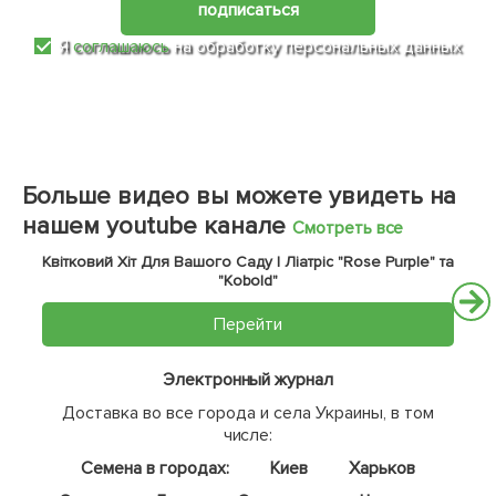
подписаться
Я
соглашаюсь
на обработку персональных данных
Больше видео вы можете увидеть на
нашем youtube канале
Смотреть все
Квітковий Хіт Для Вашого Саду | Ліатріс "Rose Purple" та
"Kobold"
Перейти
Электронный журнал
Доставка во все города и села Украины, в том
числе:
Семена в городах:
Киев
Харьков