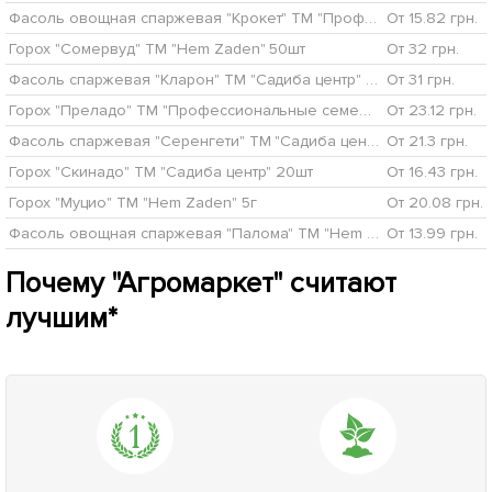
Фасоль овощная спаржевая "Крокет" ТМ "Профессиональные семена" 20шт
От 15.82 грн.
Горох "Сомервуд" ТМ "Hem Zaden" 50шт
От 32 грн.
Фасоль спаржевая "Кларон" ТМ "Садиба центр" 10г
От 31 грн.
Горох "Преладо" ТМ "Профессиональные семена" 20шт
От 23.12 грн.
Фасоль спаржевая "Серенгети" ТМ "Садиба центр" 20шт
От 21.3 грн.
Горох "Скинадо" ТМ "Садиба центр" 20шт
От 16.43 грн.
Горох "Муцио" ТМ "Hem Zaden" 5г
От 20.08 грн.
Фасоль овощная спаржевая "Палома" ТМ "Hem Zaden" 25шт
От 13.99 грн.
Почему "Агромаркет" считают
лучшим*