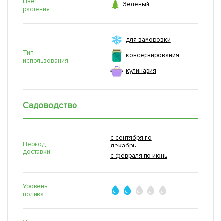
Цвет

Зеленый
растения
для заморозки
Тип
консервирования
использования
кулинария
Садоводство
с сентября по
Период
декабрь
доставки
с февраля по июнь
Уровень
полива