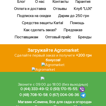
Блог
О нас
Контакты
Гарантия
Оплата и доставка
Отзывы
Клуб "LUX"
Подписка на скидки
Дарим до 250 грн
Средства защиты Kartal
Помощь
Как сделать заказ?
Предзаказ
Поставщикам
Оптовый прайс
Бренды
Загружайте Agromarket
Сделайте первый заказ и получите
+200 грн
бонусов!
Звоните с 09:00 до 18:00 (без выходных)
0 (44) 333-49-12
,
0 (93) 170-15-55
,
0 (48) 708-10-58
,
0 (67) 004-06-36
Магазин «Семена, Все для сада и огорода»