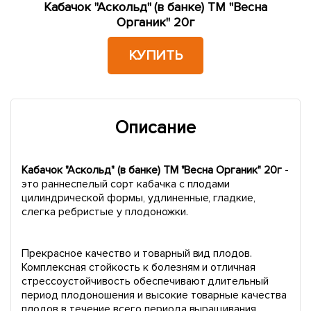
Кабачок "Аскольд" (в банке) ТМ "Весна
Органик" 20г
КУПИТЬ
Описание
Кабачок "Аскольд" (в банке) ТМ "Весна Органик" 20г
-
это раннеспелый сорт кабачка с плодами
цилиндрической формы, удлиненные, гладкие,
слегка ребристые у плодоножки.
Прекрасное качество и товарный вид плодов.
Комплексная стойкость к болезням и отличная
стрессоустойчивость обеспечивают длительный
период плодоношения и высокие товарные качества
плодов в течение всего периода выращивания.