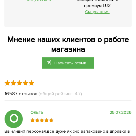
премиум LUX
См. условия
Мнение наших клиентов о работе
магазина
Написать отзыв
16587 отзывов
(общий рейтинг: 4.7)
Ольга
25.07.2026
О
Ввічливий персонал,все дуже якісно запаковано,відправка в