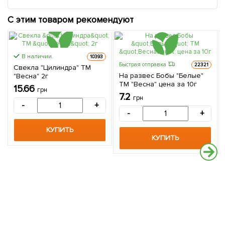
С этим товаром рекомендуют
В наличии.
10393
Быстрая отправка
22321
Свекла "Цилиндра" ТМ
На развес Бобы "Белые"
"Весна" 2г
ТМ "Весна" цена за 10г
15.66
грн
7.2
грн
-
+
-
+
КУПИТЬ
КУПИТЬ