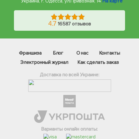
Украина, г. Одесса
,
ул.Привозная, 14
На карте
4.7
16587 отзывов
Франшиза
Блог
О нас
Контакты
Электронный журнал
Как сделать заказ
Доставка по всей Украине:
Фейсбук
Телеграм
Варианты онлайн оплаты:
Вайбер