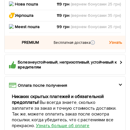
Нова пошта
119 грн
(вернем
бонусами
25
грн)
Укрпошта
119 грн
(вернем
бонусами
35
грн)
Meest пошта
99 грн
(вернем
бонусами
25
грн)
PREMIUM
Узнать
Бесплатная доставка
Болезнеустойчивый, неприхотливый, устойчивый к
вредителям
Оплата после получения
Никаких скрытых платежей и обязательной
предоплаты!
Вы всегда знаете, сколько
заплатите за заказ и точную стоимость доставки.
Так же, можете оплатить заказ после осмотра
посылки, когда убедитесь, что с растениями все
прекрасно.
Узнать больше об оплате