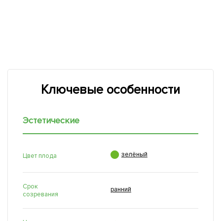
Ключевые особенности
Эстетические

зелёный
Цвет плода
Срок
ранний
созревания