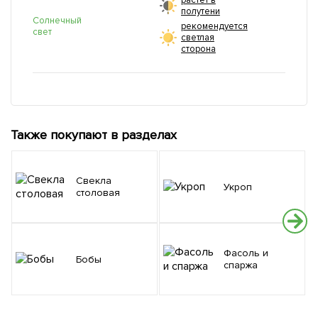
растет в
полутени
Солнечный
рекомендуется
свет
светлая
сторона
Также покупают в разделах
Свекла
Укроп
столовая
Фасоль и
Бобы
спаржа