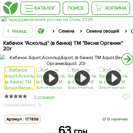
КАТАЛОГ
ПОИСК
КОРЗИНА
Назад
Семена
Семена овощей
Кабачок "Аскольд" (в банке) ТМ "Весна Органик"
20г
0 отзывов
(общий рейтинг: 0)
Артикул : 177898
В наличии.
63
грн