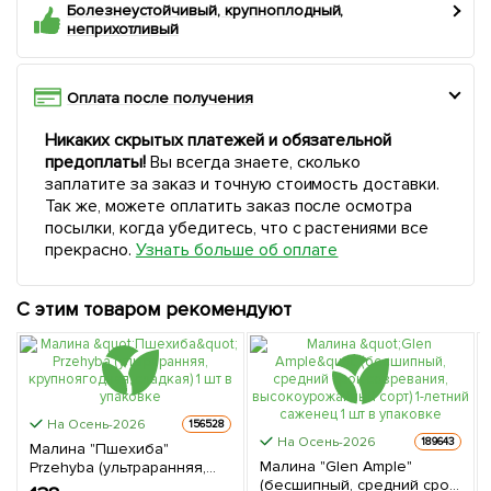
Болезнеустойчивый, крупноплодный,
неприхотливый
Оплата после получения
Никаких скрытых платежей и обязательной
предоплаты!
Вы всегда знаете, сколько
заплатите за заказ и точную стоимость доставки.
Так же, можете оплатить заказ после осмотра
посылки, когда убедитесь, что с растениями все
прекрасно.
Узнать больше об оплате
С этим товаром рекомендуют
На Осень-2026
156528
На Осень-2026
189643
Малина "Пшехиба"
Малина "Glen Ample"
Przehyba (ультраранняя,
(бесшипный, средний срок
крупноягодная, сладкая) 1