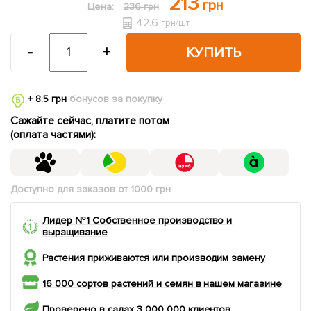
213
грн
Цена:
236 грн
42.6
грн/шт
-
+
КУПИТЬ
+ 8.5 грн
бонусов за покупку
Сажайте сейчас, платите потом
(оплата частями):
Доступно для заказов от 1000 грн.
Лидер №1 Собственное производство и
выращивание
Растения приживаются или производим замену
16 000 сортов растений и семян в нашем магазине
Проверено в садах 3 000 000 клиентов