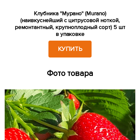
Клубника "Мурано" (Murano)
(наивкуснейший с цитрусовой ноткой,
ремонтантный, крупноплодный сорт) 5 шт
в упаковке
КУПИТЬ
Фото товара