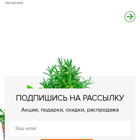
лечения
К
Ур
ПОДПИШИСЬ НА РАССЫЛКУ
Акции, подарки, скидки, распродажа