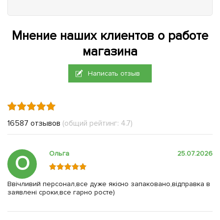
Мнение наших клиентов о работе
магазина
Написать отзыв
16587 отзывов
(общий рейтинг: 4.7)
Ольга
25.07.2026
О
Ввічливий персонал,все дуже якісно запаковано,відправка в
заявлені сроки,все гарно росте)