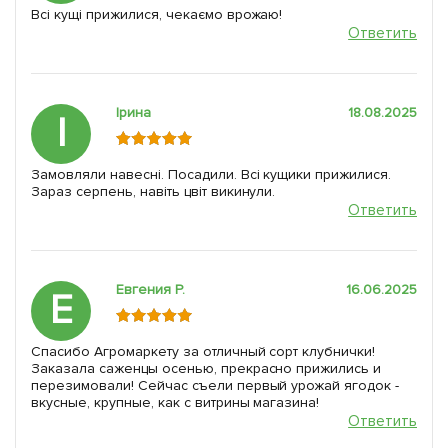
Всі кущі прижилися, чекаємо врожаю!
Ответить
Ірина
18.08.2025
І
Замовляли навесні. Посадили. Всі кущики прижилися.
Зараз серпень, навіть цвіт викинули.
Ответить
Евгения Р.
16.06.2025
Е
Спасибо Агромаркету за отличный сорт клубнички!
Заказала саженцы осенью, прекрасно прижились и
перезимовали! Сейчас съели первый урожай ягодок -
вкусные, крупные, как с витрины магазина!
Ответить