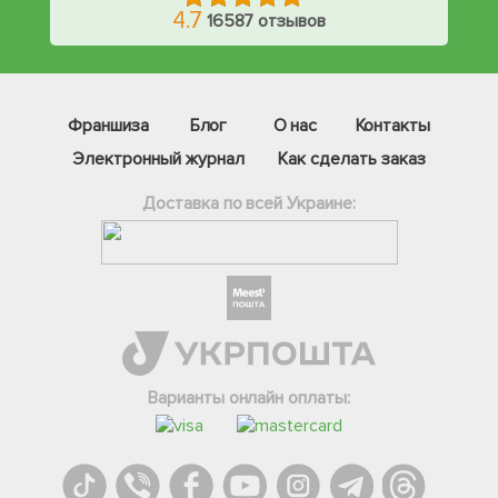
4.7
16587 отзывов
Франшиза
Блог
О нас
Контакты
Электронный журнал
Как сделать заказ
Доставка по всей Украине:
Фейсбук
Телеграм
Варианты онлайн оплаты:
Вайбер
Інстаграм
Онлайн чат