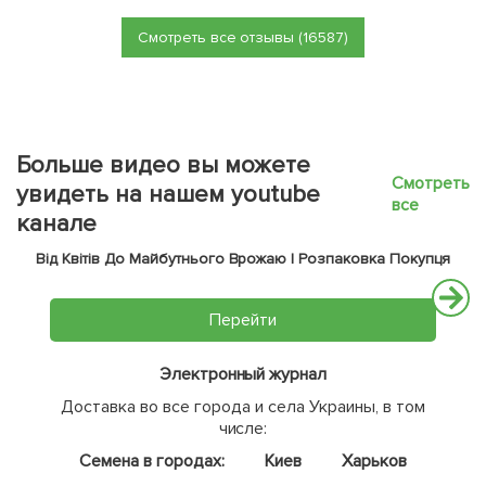
Смотреть все отзывы (16587)
Больше видео вы можете
Смотреть
увидеть на нашем youtube
все
канале
Від Квітів До Майбутнього Врожаю | Розпаковка Покупця
Перейти
Электронный журнал
Доставка во все города и села Украины, в том
числе:
Семена в городах:
Киев
Харьков