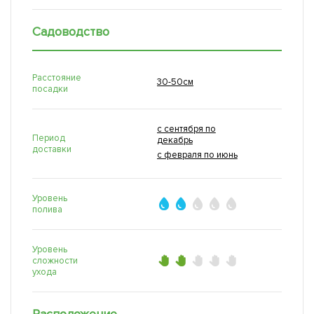
Садоводство
Расстояние
30-50см
посадки
с сентября по
Период
декабрь
доставки
с февраля по июнь
Уровень
полива
Уровень
сложности
ухода