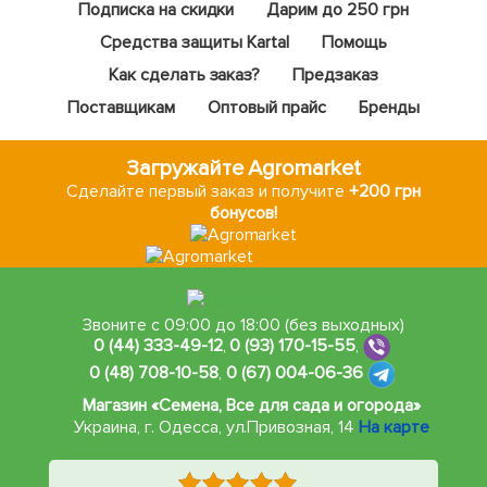
Подписка на скидки
Дарим до 250 грн
Средства защиты Kartal
Помощь
Как сделать заказ?
Предзаказ
Поставщикам
Оптовый прайс
Бренды
Загружайте Agromarket
Сделайте первый заказ и получите
+200 грн
бонусов!
Звоните с 09:00 до 18:00 (без выходных)
0 (44) 333-49-12
,
0 (93) 170-15-55
,
0 (48) 708-10-58
,
0 (67) 004-06-36
Магазин «Семена, Все для сада и огорода»
Украина, г. Одесса
,
ул.Привозная, 14
На карте