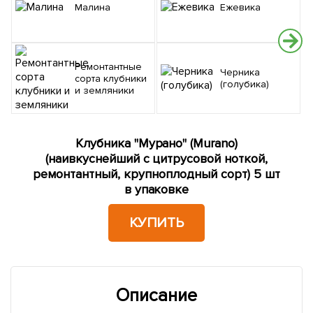
Малина
Ежевика
Ремонтантные
Черника
сорта клубники
(голубика)
и земляники
Клубника "Мурано" (Murano)
(наивкуснейший с цитрусовой ноткой,
ремонтантный, крупноплодный сорт) 5 шт
в упаковке
КУПИТЬ
Описание