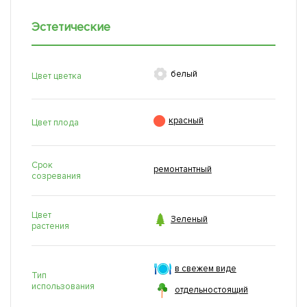
Эстетические

белый
Цвет цветка

красный
Цвет плода
Срок
ремонтантный
созревания
Цвет

Зеленый
растения
в свежем виде
Тип
использования
отдельностоящий