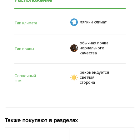
Расположение
мягкий климат
Тип климата
обычная почва
нормального
Тип почвы
качества
рекомендуется
Солнечный
светлая
свет
сторона
Также покупают в разделах