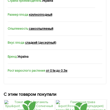
Страна производитель
Україна
Размер плода
крупноплодный
Опыляемость
самоопыляемый
Вкус плода
сладкий (десертный)
Бренд
Україна
Рост взрослого растения
от 0.1м до 0.3м
С этим товаром покупали