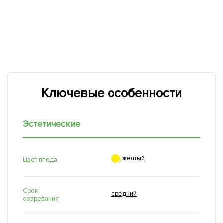
Ключевые особенности
Эстетические

жёлтый
Цвет плода
Срок
средний
созревания