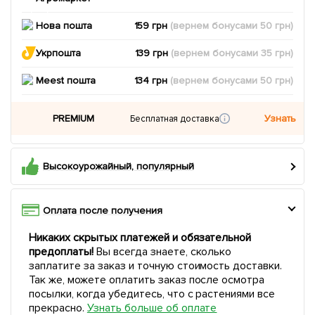
Нова пошта
159 грн
(вернем
бонусами
50
грн)
Укрпошта
139 грн
(вернем
бонусами
35
грн)
Meest пошта
134 грн
(вернем
бонусами
50
грн)
PREMIUM
Узнать
Бесплатная доставка
Высокоурожайный, популярный
Оплата после получения
Никаких скрытых платежей и обязательной
предоплаты!
Вы всегда знаете, сколько
заплатите за заказ и точную стоимость доставки.
Так же, можете оплатить заказ после осмотра
посылки, когда убедитесь, что с растениями все
прекрасно.
Узнать больше об оплате