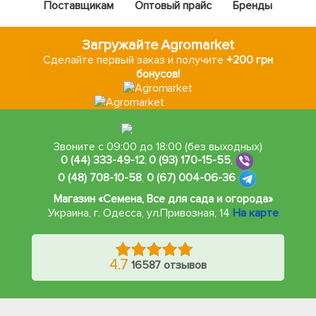
Поставщикам
Оптовый прайс
Бренды
Загружайте Agromarket
Сделайте первый заказ и получите
+200 грн
бонусов!
Звоните с 09:00 до 18:00 (без выходных)
0 (44) 333-49-12
,
0 (93) 170-15-55
,
0 (48) 708-10-58
,
0 (67) 004-06-36
Магазин «Семена, Все для сада и огорода»
Украина, г. Одесса
,
ул.Привозная, 14
На карте
4.7
16587 отзывов