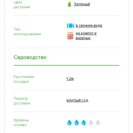
Цвет

Зеленый
растения
в свежем виде
Тип
на компот и
использования
варенье
Садоводство
Расстояние
1-2м
посадки
Период
круглый год
доставки
Уровень
полива