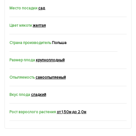
Место посадки
сад
Цвет мякоти
желтая
Страна производитель
Польша
Размер плода
крупноплодный
Опыляемость
самоопыляемый
Вкус плода
сладкий
Рост взрослого растения
от 1,50м до 2,0м