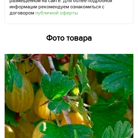
размещенном на сайте. Для более подробной
информации рекомендуем ознакомиться с
договором
публичной оферты
Фото товара