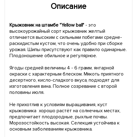
Описание
Крыжовник на штамбе "Yellow ball"
- это
высокоурожайный сорт крыжовник желтый
отличается высоким с сильными побегами средне-
раскидистым кустом, что очень удобно при сборке
урожая. Шипы присутствуют как правило одинарные.
Плодоношение обильное и регулярное.
Ягоды средней величины 4 - 6 грамм, янтарной
окраски с характерным блеском. Мякоть приятного
десертного, кисло-сладкого вкуса, подходят для
изготовления вина. Полное созревание с второй
половины июля.
Не прихотлив к условиям выращивания, куст
крыжовника хорошо растёт на солнечных местах,
предпочитает плодородные, рыхлые почвы.
Морозостойкость высокая. Селекция устойчива к
основным заболеваниям крыжовника.