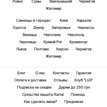
Ровно
Сумы
Хмельницкий
Чернигов
Житомир
Саженцы в городах:
Киев
Харьков
Одесса
Днепр
Запорожье
Черкассы
Винница
Николаев
Никополь
Черновцы
Кривой Рог
Кременчуг
Львов
Полтава
Херсон
Чернигов
Житомир
Блог
О нас
Контакты
Гарантия
Оплата и доставка
Отзывы
Клуб "LUX"
Подписка на скидки
Дарим до 250 грн
Средства защиты Kartal
Помощь
Как сделать заказ?
Предзаказ