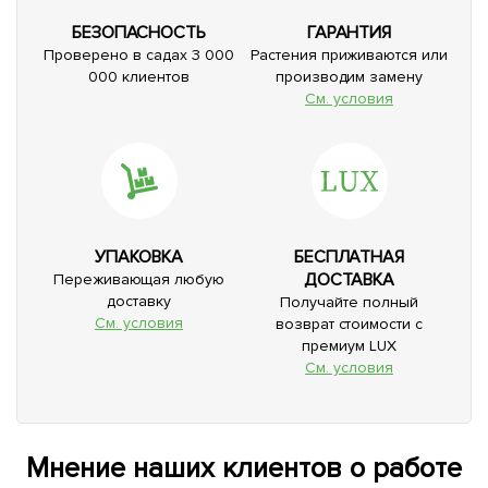
БЕЗОПАСНОСТЬ
ГАРАНТИЯ
Проверено в садах 3 000
Растения приживаются или
000 клиентов
производим замену
См. условия
УПАКОВКА
БЕСПЛАТНАЯ
ДОСТАВКА
Переживающая любую
доставку
Получайте полный
См. условия
возврат стоимости с
премиум LUX
См. условия
Мнение наших клиентов о работе