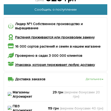
Цена:
Сообщить о поступлении
Лидер №1 Собственное производство и
выращивание
Растения приживаются или производим замену
16 000 сортов растений и семян в нашем магазине
Проверено в садах 3 000 000 клиентов
Упаковка, которая переживает любую доставку
Доставка заказов
Детальнее
→
Магазины
29 грн
(вернем
бонусами
20
Агромаркет
грн)
ПВЗ
119 грн
(вернем
бонусами
40
грн)
Агромаркет