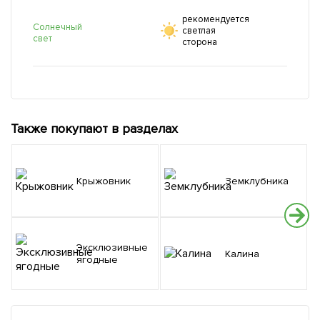
рекомендуется
Солнечный
светлая
свет
сторона
Также покупают в разделах
Крыжовник
Земклубника
Эксклюзивные
Калина
ягодные