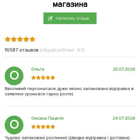
магазина
Написать отзыв
16587 отзывов
(общий рейтинг: 4.7)
Ольга
25.07.2026
О
Ввічливий персонал,все дуже якісно запаковано,відправка в
заявлені сроки,все гарно росте)
Оксана Пацеля
24.07.2026
О
Чудово запаковані рослинки) Швидка відправка і доставка)