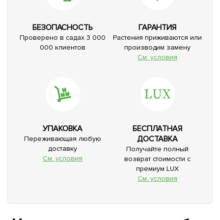
БЕЗОПАСНОСТЬ
ГАРАНТИЯ
Проверено в садах 3 000
Растения приживаются или
000 клиентов
производим замену
См. условия
УПАКОВКА
БЕСПЛАТНАЯ
ДОСТАВКА
Переживающая любую
доставку
Получайте полный
См. условия
возврат стоимости с
премиум LUX
См. условия