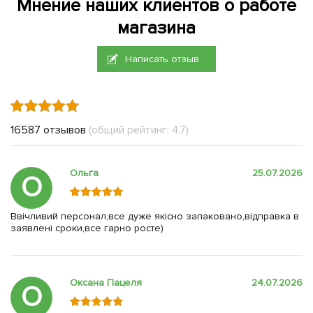
Мнение наших клиентов о работе
магазина
Написать отзыв
16587 отзывов
(общий рейтинг: 4.7)
Ольга
25.07.2026
О
Ввічливий персонал,все дуже якісно запаковано,відправка в
заявлені сроки,все гарно росте)
Оксана Пацеля
24.07.2026
О