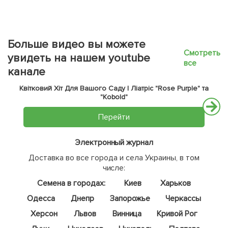
Больше видео вы можете
Смотреть
увидеть на нашем youtube
все
канале
Квітковий Хіт Для Вашого Саду | Ліатріс "Rose Purple" та
"Kobold"
Перейти
Электронный журнал
Доставка во все города и села Украины, в том
числе:
Семена в городах:
Киев
Харьков
Одесса
Днепр
Запорожье
Черкассы
Херсон
Львов
Винница
Кривой Рог