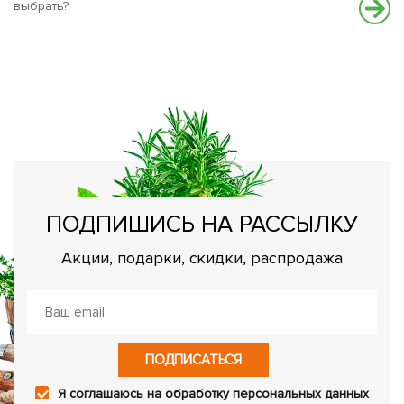
выбрать?
З
Су
ПОДПИШИСЬ НА РАССЫЛКУ
Акции, подарки, скидки, распродажа
ПОДПИСАТЬСЯ
Я
соглашаюсь
на обработку персональных данных