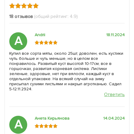
18 отзывов
(общий рейтинг: 4.9)
Andrii
18.11.2024
A
Купил все сорта мяты, около 25шт, доволен, есть кустики
чуть больше и чуть меньше, но в целом все
понравилось. Развитый куст высотой 10-17см, все в
горшочках, развитая корневая система. Листики
зеленые, здоровые, нет при вялости, каждый куст в
отдельной упаковке. На всякий случай на зиму
присыпал сухими листьями и накрыл агротканью. Садил
5-12.11.2924.
Ответить
Анета Кирьянова
14.04.2024
А