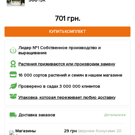
грн.
701 грн.
КУПИТЬ КОМПЛЕКТ
Лидер №1 Собственное производство и
выращивание
Растения приживаются или производим замену
16 000 сортов растений и семян в нашем магазине
Проверено в садах 3 000 000 клиентов
Упаковка, которая переживает любую доставку
Доставка заказов
Детальнее
→
Магазины
29 грн
(вернем
бонусами
20