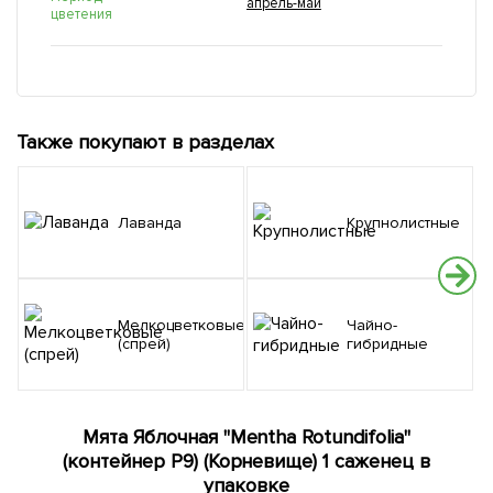
апрель-май
цветения
Также покупают в разделах
Лаванда
Крупнолистные
Мелкоцветковые
Чайно-
(спрей)
гибридные
Мята Яблочная "Mentha Rotundifolia"
(контейнер Р9) (Корневище) 1 саженец в
упаковке