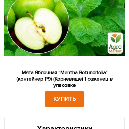
Мята Яблочная "Mentha Rotundifolia"
(контейнер Р9) (Корневище) 1 саженец в
упаковке
КУПИТЬ
Характеристики