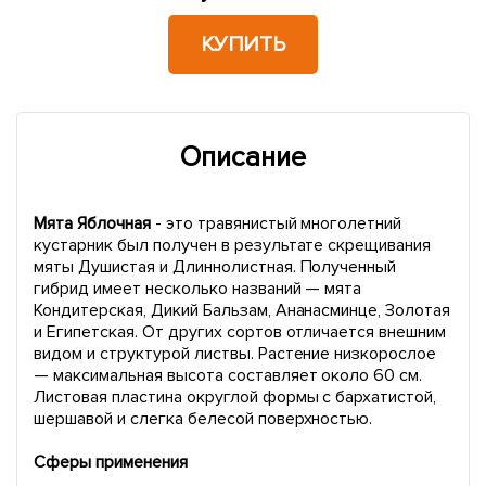
КУПИТЬ
Описание
Мята Яблочная
- это травянистый многолетний
кустарник был получен в результате скрещивания
мяты Душистая и Длиннолистная. Полученный
гибрид имеет несколько названий — мята
Кондитерская, Дикий Бальзам, Ананасминце, Золотая
и Египетская. От других сортов отличается внешним
видом и структурой листвы. Растение низкорослое
— максимальная высота составляет около 60 см.
Листовая пластина округлой формы с бархатистой,
шершавой и слегка белесой поверхностью.
Сферы применения