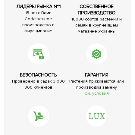
ЛИДЕРЫ РЫНКА №1
СОБСТВЕННОЕ
ПРОИЗВОДСТВО
15 лет с Вами
Собственное
16000 сортов растений и
производство и
семян в крупнейшем
выращивание
магазине Украины
БЕЗОПАСНОСТЬ
ГАРАНТИЯ
Проверено в садах 3 000
Растения приживаются или
000 клиентов
производим замену
См. условия