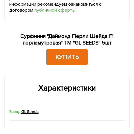
информации рекомендуем ознакомиться с
договором
публичной оферты
Сурфиния "Даймонд Перли Шейдз F1
перламутровая" ТМ "GL SEEDS" 5шт
КУПИТЬ
Характеристики
Бренд
GL Seeds