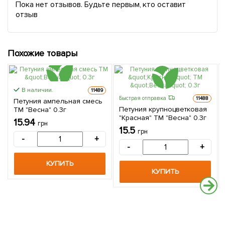
Пока нет отзывов. Будьте первым, кто оставит
отзыв
Похожие товары
В наличии.
11489
Быстрая отправка
11488
Петуния ампельная смесь
Петуния крупноцветковая
ТМ "Весна" 0.3г
"Красная" ТМ "Весна" 0.3г
15.94
грн
15.5
грн
-
+
-
+
КУПИТЬ
КУПИТЬ