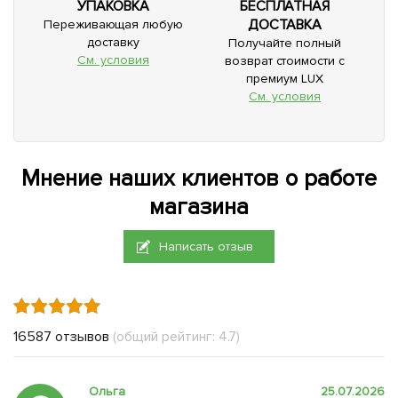
УПАКОВКА
БЕСПЛАТНАЯ
ДОСТАВКА
Переживающая любую
доставку
Получайте полный
См. условия
возврат стоимости с
премиум LUX
См. условия
Мнение наших клиентов о работе
магазина
Написать отзыв
16587 отзывов
(общий рейтинг: 4.7)
Ольга
25.07.2026