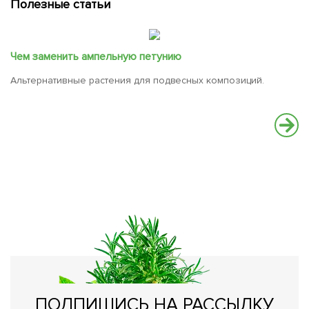
Полезные статьи
Чем заменить ампельную петунию
Альтернативные растения для подвесных композиций.
С
Че
се
ПОДПИШИСЬ НА РАССЫЛКУ