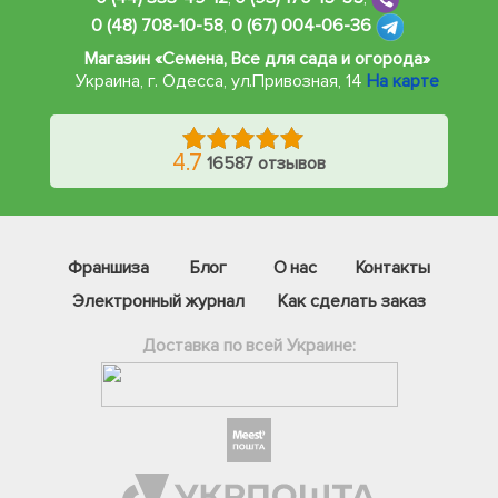
0 (48) 708-10-58
,
0 (67) 004-06-36
Магазин «Семена, Все для сада и огорода»
Украина, г. Одесса
,
ул.Привозная, 14
На карте
4.7
16587 отзывов
Франшиза
Блог
О нас
Контакты
Электронный журнал
Как сделать заказ
Доставка по всей Украине:
Фейсбук