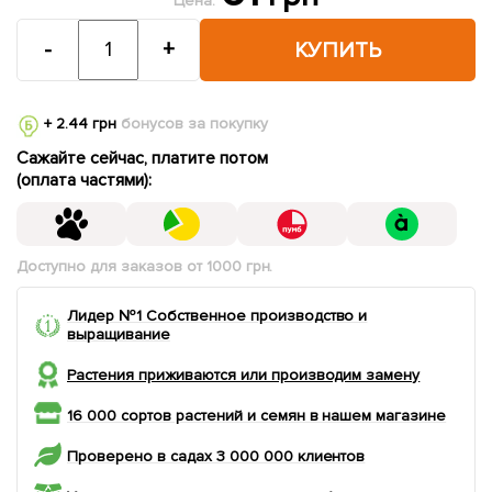
Цена:
-
+
КУПИТЬ
+ 2.44 грн
бонусов за покупку
Сажайте сейчас, платите потом
(оплата частями):
Доступно для заказов от 1000 грн.
Лидер №1 Собственное производство и
выращивание
Растения приживаются или производим замену
16 000 сортов растений и семян в нашем магазине
Проверено в садах 3 000 000 клиентов