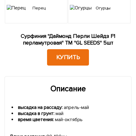
Перец
Огурцы
Сурфиния "Даймонд Перли Шейдз F1
перламутровая" ТМ "GL SEEDS" 5шт
КУПИТЬ
Описание
высадка на рассаду:
апрель-май
высадка в грунт:
май
время цветения:
май-октябрь