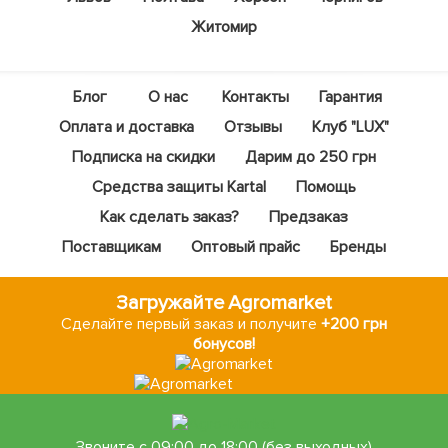
Житомир
Блог
О нас
Контакты
Гарантия
Оплата и доставка
Отзывы
Клуб "LUX"
Подписка на скидки
Дарим до 250 грн
Средства защиты Kartal
Помощь
Как сделать заказ?
Предзаказ
Поставщикам
Оптовый прайс
Бренды
Загружайте Agromarket
Сделайте первый заказ и получите
+200 грн
бонусов!
Звоните с 09:00 до 18:00 (без выходных)