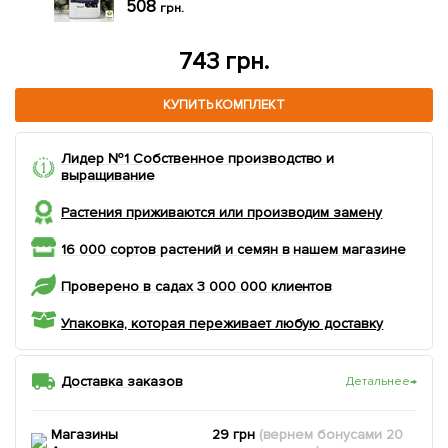
185
грн.
420 грн.
КУПИТЬ КОМПЛЕКТ
Лидер №1 Собственное производство и
выращивание
Растения приживаются или производим замену
16 000 сортов растений и семян в нашем магазине
Проверено в садах 3 000 000 клиентов
Упаковка, которая переживает любую доставку
Доставка заказов
Детальнее
→
Магазины
29 грн
(вернем
бонусами
20