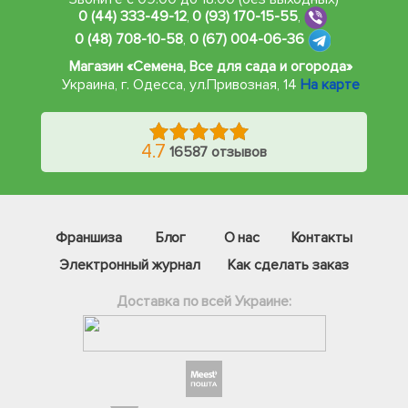
0 (44) 333-49-12
,
0 (93) 170-15-55
,
0 (48) 708-10-58
,
0 (67) 004-06-36
Магазин «Семена, Все для сада и огорода»
Украина, г. Одесса
,
ул.Привозная, 14
На карте
4.7
16587 отзывов
Франшиза
Блог
О нас
Контакты
Электронный журнал
Как сделать заказ
Доставка по всей Украине:
Фейсбук