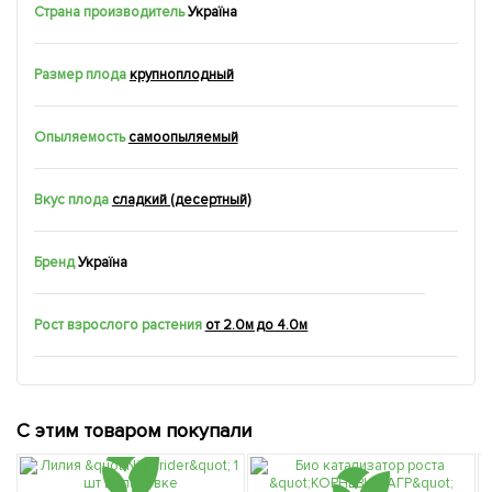
Страна производитель
Україна
Размер плода
крупноплодный
Опыляемость
самоопыляемый
Вкус плода
сладкий (десертный)
Бренд
Україна
Рост взрослого растения
от 2.0м до 4.0м
С этим товаром покупали