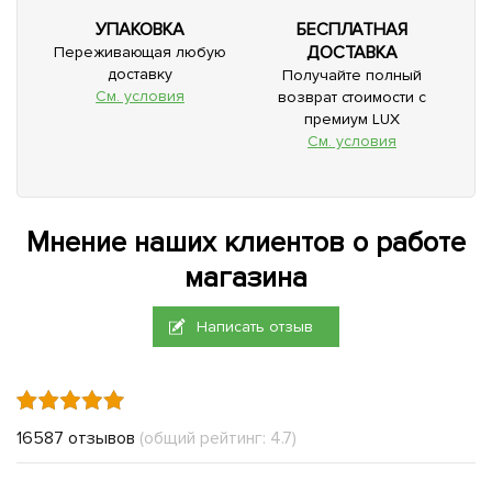
УПАКОВКА
БЕСПЛАТНАЯ
ДОСТАВКА
Переживающая любую
доставку
Получайте полный
См. условия
возврат стоимости с
премиум LUX
См. условия
Мнение наших клиентов о работе
магазина
Написать отзыв
16587 отзывов
(общий рейтинг: 4.7)