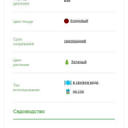
май
цветения

бордовый
Цвет плода
Срок
сверхранний
созревания
Цвет

Зеленый
растения
в свежем виде
Тип
использования
на сок
Садоводство