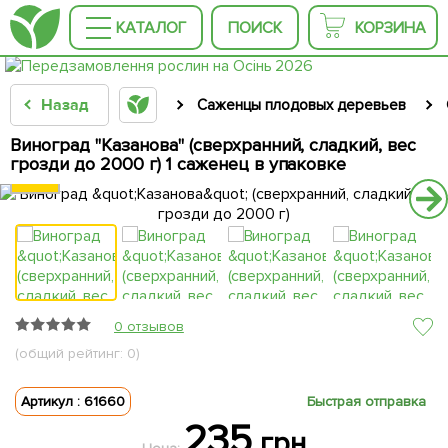
КАТАЛОГ
ПОИСК
КОРЗИНА
Назад
Саженцы плодовых деревьев
Виноград "Казанова" (сверхранний, сладкий, вес
грозди до 2000 г) 1 саженец в упаковке
0 отзывов
(общий рейтинг: 0)
Артикул : 61660
Быстрая отправка
235
грн