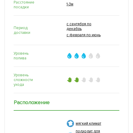
Расстояние
1-3м
посадки
с сентября по
Период
декабрь
доставки
с февраля по июнь
Уровень
полива
Уровень
сложности
ухода
Расположение
мягкий климат
подходит для