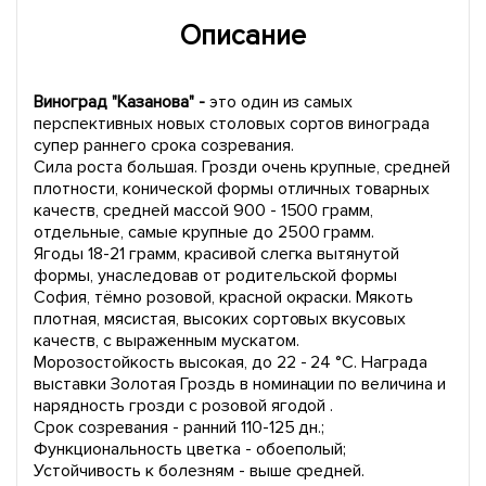
Описание
Виноград "Казанова" -
это один из самых
перспективных новых столовых сортов винограда
супер раннего срока созревания.
Сила роста большая. Грозди очень крупные, средней
плотности, конической формы отличных товарных
качеств, средней массой 900 - 1500 грамм,
отдельные, самые крупные до 2500 грамм.
Ягоды 18-21 грамм, красивой слегка вытянутой
формы, унаследовав от родительской формы
София, тёмно розовой, красной окраски. Мякоть
плотная, мясистая, высоких сортовых вкусовых
качеств, с выраженным мускатом.
Морозостойкость высокая, до 22 - 24 °C. Награда
выставки Золотая Гроздь в номинации по величина и
нарядность грозди с розовой ягодой .
Срок созревания - ранний 110-125 дн.;
Функциональность цветка - обоеполый;
Устойчивость к болезням - выше средней.