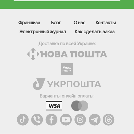
Франшиза
Блог
О нас
Контакты
Электронный журнал
Как сделать заказ
Доставка по всей Украине:
Фейсбук
Телеграм
Варианты онлайн оплаты:
Вайбер
Інстаграм
Онлайн чат