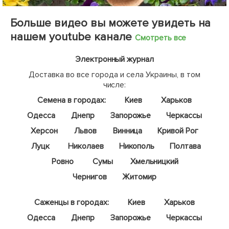
Больше видео вы можете увидеть на
нашем youtube канале
Смотреть все
Электронный журнал
Доставка во все города и села Украины, в том
числе:
Семена в городах:
Киев
Харьков
Одесса
Днепр
Запорожье
Черкассы
Херсон
Львов
Винница
Кривой Рог
Луцк
Николаев
Никополь
Полтава
Ровно
Сумы
Хмельницкий
Чернигов
Житомир
Саженцы в городах:
Киев
Харьков
Одесса
Днепр
Запорожье
Черкассы