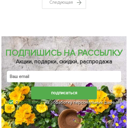
Cледующая
ПОДПИШИСЬ НА РАССЫЛКУ
Акции, подарки, скидки, распродажа
подписаться
Я
соглашаюсь
на обработку персональных данных