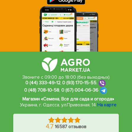
Звоните с 09:00 до 18:00 (без выходных)
0 (44) 333-49-12
,
0 (93) 170-15-55
,
0 (48) 708-10-58
,
0 (67) 004-06-36
Магазин «Семена, Все для сада и огорода»
Украина, г. Одесса
,
ул.Привозная, 14
На карте
4.7
16587 отзывов