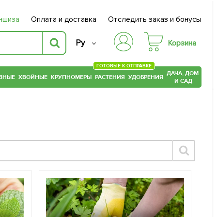
ншиза
Оплата и доставка
Отследить заказ и бонусы
Ру
Корзина
ГОТОВЫЕ К ОТПРАВКЕ
ДАЧА, ДОМ
ВНЫЕ
ХВОЙНЫЕ
КРУПНОМЕРЫ
РАСТЕНИЯ
УДОБРЕНИЯ
И САД