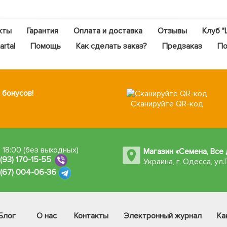
кты
Гарантия
Оплата и доставка
Отзывы
Клуб "
rtal
Помощь
Как сделать заказ?
Предзаказ
По
 бонусов!
Сканируйте QR-код
 18:00 (без выходных)
Магазин «Семена, Все 
 (93) 170-15-55
,
Украина, г. Одесса
,
ул.
 (67) 004-06-36
Блог
О нас
Контакты
Электронный журнал
Ка