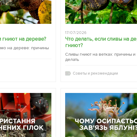
17/07/2026
 гниют на дереве?
Что делать, если сливы на д
гниют?
ямо на дереве: причины
Сливы гниют на ветках: причины и
делать
Советы и рекомендации