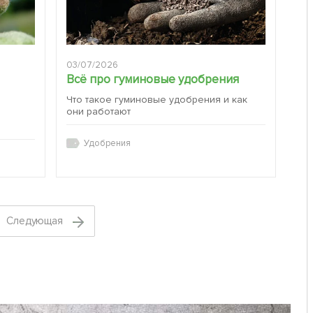
03/07/2026
Всё про гуминовые удобрения
Что такое гуминовые удобрения и как
они работают
:
Удобрения
Cледующая