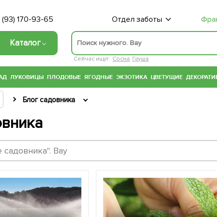
 (93) 170-93-65
Отдел заботы
Фра
Каталог
Сейчас ищут:
Сосна
Груша
АД
ЛУКОВИЦЫ
ПЛОДОВЫЕ
ЯГОДНЫЕ
ЭКЗОТИКА
ЦВЕТУЩИЕ
ДЕКОРАТИ
Блог садовника
овника