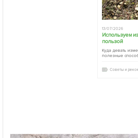
13/07/2026
Используем и
пользой
Куда девать изм
полезные спосо
Советы и реко