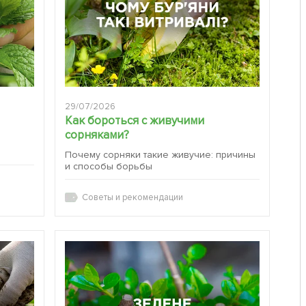
29/07/2026
Как бороться с живучими
сорняками?
:
Почему сорняки такие живучие: причины
и способы борьбы
Советы и рекомендации