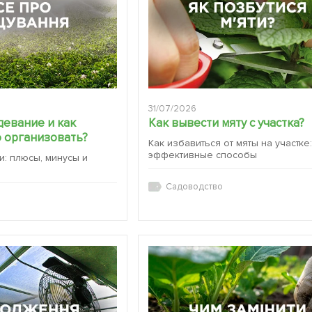
31/07/2026
девание и как
Как вывести мяту с участка?
 организовать?
Как избавиться от мяты на участке
эффективные способы
и: плюсы, минусы и
Садоводство