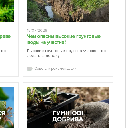
15/07/2026
ереве
Чем опасны высокие грунтовые
воды на участке?
 что
Высокие грунтовые воды на участке: что
делать садоводу
Советы и рекомендации