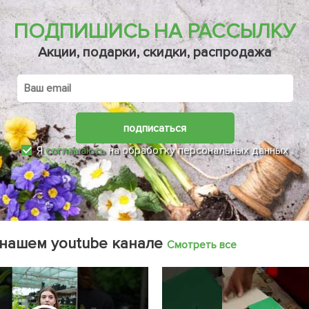
ПОДПИШИСЬ НА РАССЫЛКУ
Акции, подарки, скидки, распродажа
подписаться
Я
соглашаюсь
на обработку персональных данных
 нашем youtube канале
Смотреть все