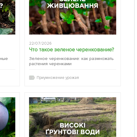
22/07/2026
Что такое зеленое черенкование?
вные
Зеленое черенкование: как размножать
растения черенками
Приумножение урожая