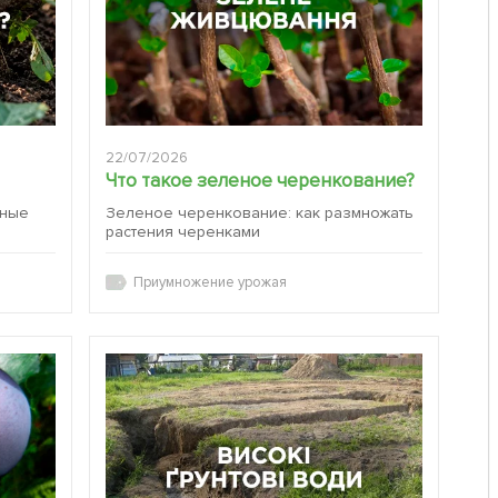
22/07/2026
Что такое зеленое черенкование?
вные
Зеленое черенкование: как размножать
растения черенками
Приумножение урожая