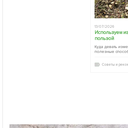
13/07/2026
Используем и
пользой
Куда девать изм
полезные спосо
Советы и реко