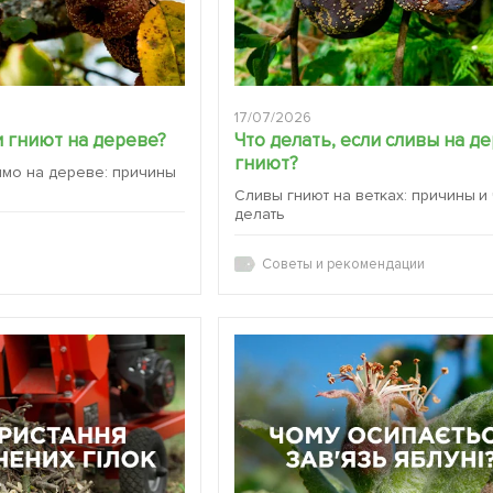
17/07/2026
 гниют на дереве?
Что делать, если сливы на д
гниют?
ямо на дереве: причины
Сливы гниют на ветках: причины и
делать
Советы и рекомендации