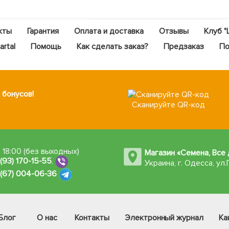
кты
Гарантия
Оплата и доставка
Отзывы
Клуб "
rtal
Помощь
Как сделать заказ?
Предзаказ
По
 бонусов!
Сканируйте QR-код
 18:00 (без выходных)
Магазин «Семена, Все 
 (93) 170-15-55
,
Украина, г. Одесса
,
ул.
 (67) 004-06-36
Блог
О нас
Контакты
Электронный журнал
Ка