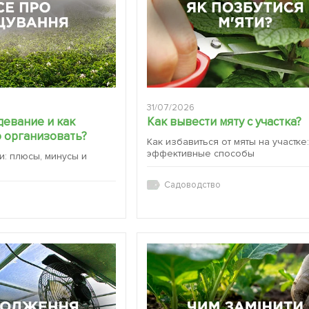
31/07/2026
девание и как
Как вывести мяту с участка?
 организовать?
Как избавиться от мяты на участке
эффективные способы
и: плюсы, минусы и
Садоводство