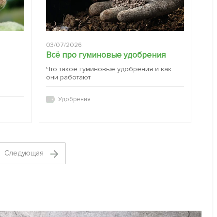
03/07/2026
Всё про гуминовые удобрения
Что такое гуминовые удобрения и как
они работают
:
Удобрения
Cледующая