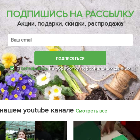
ПОДПИШИСЬ НА РАССЫЛКУ
Акции, подарки, скидки, распродажа
подписаться
Я
соглашаюсь
на обработку персональных данных
 нашем youtube канале
Смотреть все