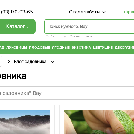
 (93) 170-93-65
Отдел заботы
Фра
Каталог
Сейчас ищут:
Сосна
Груша
АД
ЛУКОВИЦЫ
ПЛОДОВЫЕ
ЯГОДНЫЕ
ЭКЗОТИКА
ЦВЕТУЩИЕ
ДЕКОРАТИ
Блог садовника
овника