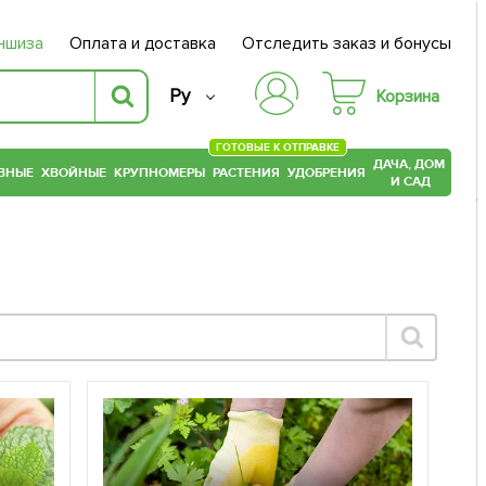
ншиза
Оплата и доставка
Отследить заказ и бонусы
Ру
Корзина
ГОТОВЫЕ К ОТПРАВКЕ
ДАЧА, ДОМ
ВНЫЕ
ХВОЙНЫЕ
КРУПНОМЕРЫ
РАСТЕНИЯ
УДОБРЕНИЯ
И САД