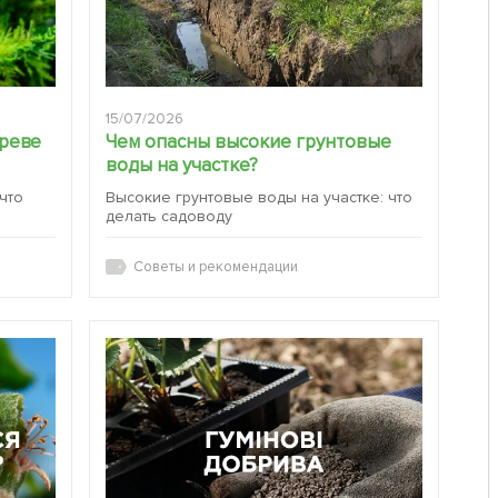
15/07/2026
ереве
Чем опасны высокие грунтовые
воды на участке?
 что
Высокие грунтовые воды на участке: что
делать садоводу
Советы и рекомендации