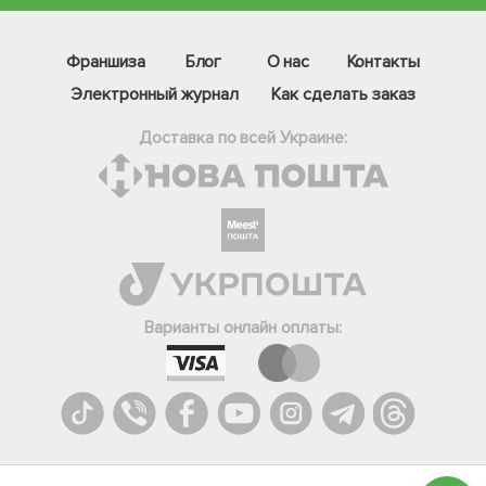
Франшиза
Блог
О нас
Контакты
Электронный журнал
Как сделать заказ
Доставка по всей Украине:
Фейсбук
Телеграм
Варианты онлайн оплаты:
Вайбер
Інстаграм
Онлайн чат