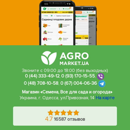
Звоните с 09:00 до 18:00 (без выходных)
0 (44) 333-49-12
,
0 (93) 170-15-55
,
0 (48) 708-10-58
,
0 (67) 004-06-36
Магазин «Семена, Все для сада и огорода»
Украина, г. Одесса
,
ул.Привозная, 14
На карте
4.7
16587 отзывов