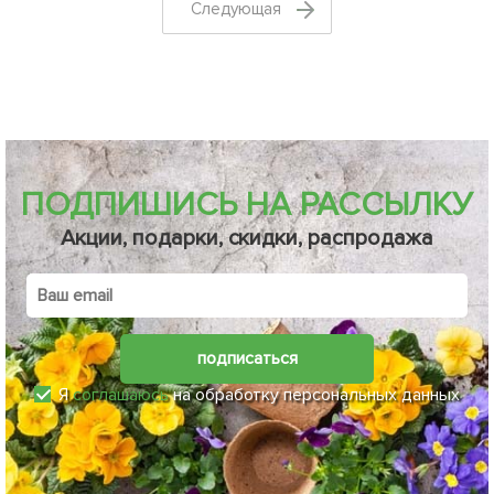
Cледующая
ПОДПИШИСЬ НА РАССЫЛКУ
Акции, подарки, скидки, распродажа
подписаться
Я
соглашаюсь
на обработку персональных данных