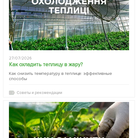
27/07/2026
Как охладить теплицу в жару?
Как снизить температуру в теплице: эффективные
способы
Советы и рекомендации