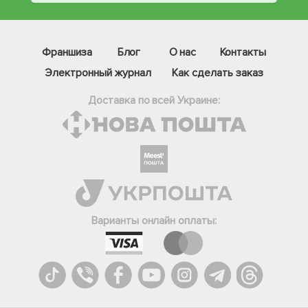
Франшиза
Блог
О нас
Контакты
Электронный журнал
Как сделать заказ
Доставка по всей Украине:
Фейсбук
Телеграм
Варианты онлайн оплаты:
Вайбер
Інстаграм
Онлайн чат