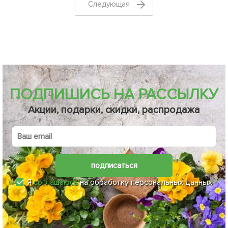
Cледующая
ПОДПИШИСЬ НА РАССЫЛКУ
Акции, подарки, скидки, распродажа
подписаться
Я
соглашаюсь
на обработку персональных данных