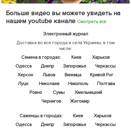
Больше видео вы можете увидеть на
нашем youtube канале
Смотреть все
Электронный журнал
Доставка во все города и села Украины, в том
числе:
Семена в городах:
Киев
Харьков
Одесса
Днепр
Запорожье
Черкассы
Херсон
Львов
Винница
Кривой Рог
Луцк
Николаев
Никополь
Полтава
Ровно
Сумы
Хмельницкий
Чернигов
Житомир
Саженцы в городах:
Киев
Харьков
Одесса
Днепр
Запорожье
Черкассы