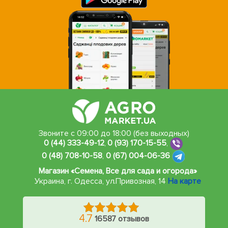
Звоните с 09:00 до 18:00 (без выходных)
0 (44) 333-49-12
,
0 (93) 170-15-55
,
0 (48) 708-10-58
,
0 (67) 004-06-36
Магазин «Семена, Все для сада и огорода»
Украина, г. Одесса
,
ул.Привозная, 14
На карте
4.7
16587 отзывов