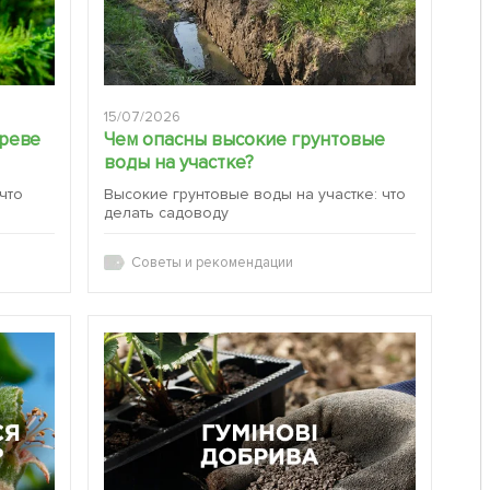
15/07/2026
ереве
Чем опасны высокие грунтовые
воды на участке?
 что
Высокие грунтовые воды на участке: что
делать садоводу
Советы и рекомендации