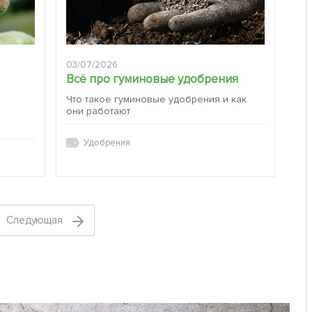
03/07/2026
Всё про гуминовые удобрения
Что такое гуминовые удобрения и как
они работают
:
Удобрения
Cледующая