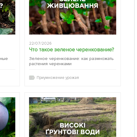
22/07/2026
Что такое зеленое черенкование?
вные
Зеленое черенкование: как размножать
растения черенками
Приумножение урожая