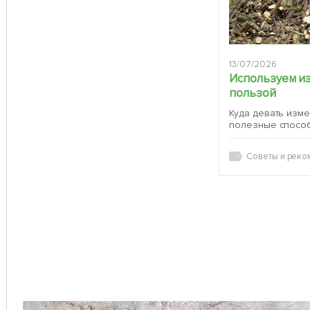
13/07/2026
Используем и
пользой
Куда девать изм
полезные спосо
Советы и реко