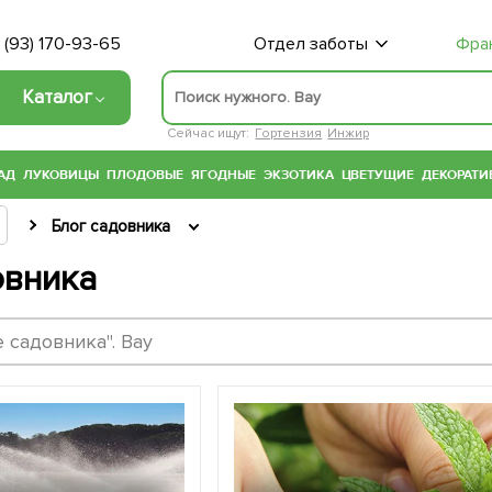
 (93) 170-93-65
Отдел заботы
Фра
Каталог
Сейчас ищут:
Гортензия
Инжир
АД
ЛУКОВИЦЫ
ПЛОДОВЫЕ
ЯГОДНЫЕ
ЭКЗОТИКА
ЦВЕТУЩИЕ
ДЕКОРАТИ
Блог садовника
овника