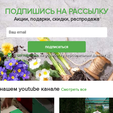
ПОДПИШИСЬ НА РАССЫЛКУ
Акции, подарки, скидки, распродажа
подписаться
Я
соглашаюсь
на обработку персональных данных
 нашем youtube канале
Смотреть все