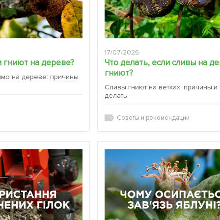
17/07/2026
 гниют на дереве?
Что делать, если сливы на д
гниют?
ямо на дереве: причины
Сливы гниют на ветках: причины и
делать
Советы и рекомендации