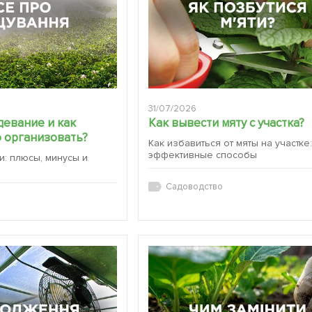
31/07/2026
девание и как
Как вывести мяту с участка?
 организовать?
Как избавиться от мяты на участке
эффективные способы
и: плюсы, минусы и
Садоводство