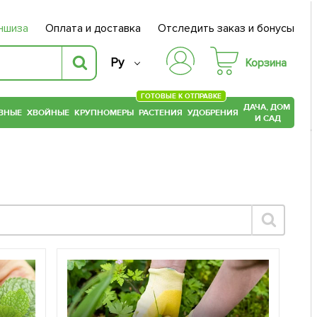
ншиза
Оплата и доставка
Отследить заказ и бонусы
Ру
Корзина
ГОТОВЫЕ К ОТПРАВКЕ
ДАЧА, ДОМ
ВНЫЕ
ХВОЙНЫЕ
КРУПНОМЕРЫ
РАСТЕНИЯ
УДОБРЕНИЯ
И САД