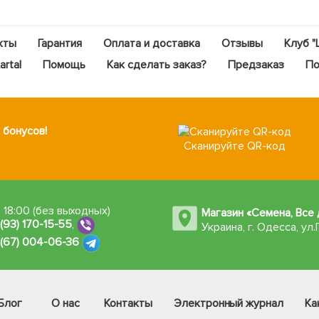
кты
Гарантия
Оплата и доставка
Отзывы
Клуб "
rtal
Помощь
Как сделать заказ?
Предзаказ
По
 бонусов!
Сканируйте QR-код
 18:00 (без выходных)
Магазин «Семена, Все 
 (93) 170-15-55
,
Украина, г. Одесса
,
ул.
 (67) 004-06-36
Блог
О нас
Контакты
Электронный журнал
Ка