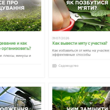
31/07/2026
девание и как
Как вывести мяту с участка?
 организовать?
Как избавиться от мяты на участке
эффективные способы
и: плюсы, минусы и
Садоводство