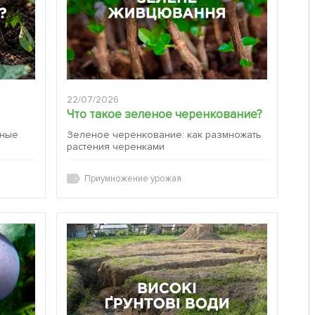
22/07/2026
Что такое зеленое черенкование?
вные
Зеленое черенкование: как размножать
растения черенками
Приумножение урожая