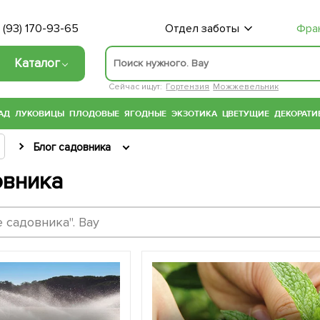
 (93) 170-93-65
Отдел заботы
Фра
Каталог
Сейчас ищут:
Гортензия
Можжевельник
АД
ЛУКОВИЦЫ
ПЛОДОВЫЕ
ЯГОДНЫЕ
ЭКЗОТИКА
ЦВЕТУЩИЕ
ДЕКОРАТИ
Блог садовника
овника