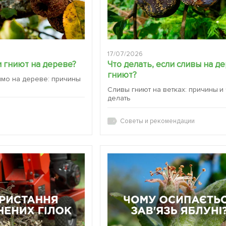
17/07/2026
 гниют на дереве?
Что делать, если сливы на д
гниют?
ямо на дереве: причины
Сливы гниют на ветках: причины и
делать
Советы и рекомендации