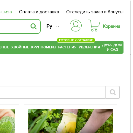
ншиза
Оплата и доставка
Отследить заказ и бонусы
Ру
Корзина
ГОТОВЫЕ К ОТПРАВКЕ
ДАЧА, ДОМ
ВНЫЕ
ХВОЙНЫЕ
КРУПНОМЕРЫ
РАСТЕНИЯ
УДОБРЕНИЯ
И САД