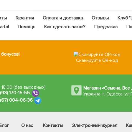
кты
Гарантия
Оплата и доставка
Отзывы
Клуб "
rtal
Помощь
Как сделать заказ?
Предзаказ
По
 бонусов!
Сканируйте QR-код
 18:00 (без выходных)
Магазин «Семена, Все 
 (93) 170-15-55
,
Украина, г. Одесса
,
ул.
 (67) 004-06-36
Блог
О нас
Контакты
Электронный журнал
Ка