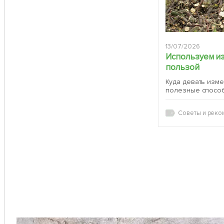
13/07/2026
Используем и
пользой
Куда девать изм
полезные спосо
Советы и реко