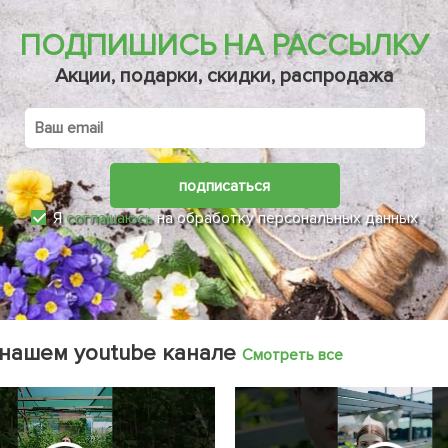
ПОДПИШИСЬ НА РАССЫЛКУ
Акции, подарки, скидки, распродажа
подписаться
Я
соглашаюсь
на обработку персональных данных
 нашем youtube канале
Смотреть все