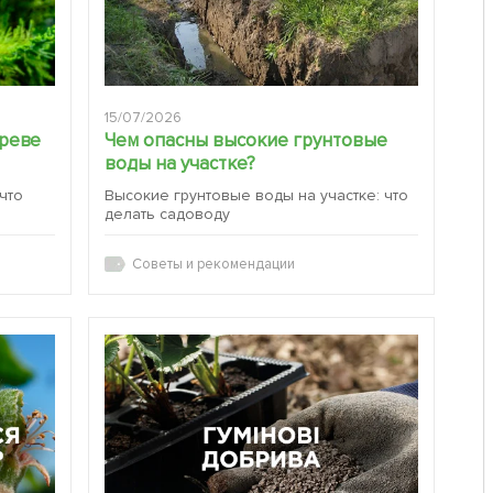
15/07/2026
ереве
Чем опасны высокие грунтовые
воды на участке?
 что
Высокие грунтовые воды на участке: что
делать садоводу
Советы и рекомендации