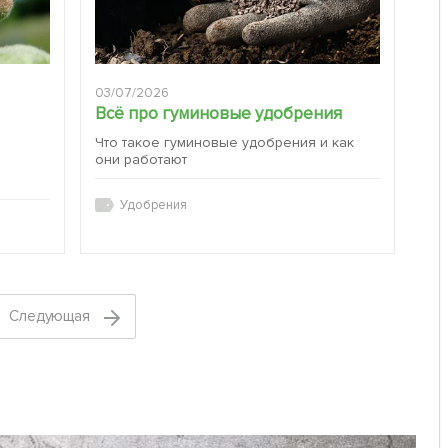
03/07/2026
Всё про гуминовые удобрения
Что такое гуминовые удобрения и как
они работают
:
Удобрения
Cледующая