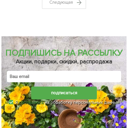
Cледующая
ПОДПИШИСЬ НА РАССЫЛКУ
Акции, подарки, скидки, распродажа
подписаться
Я
соглашаюсь
на обработку персональных данных