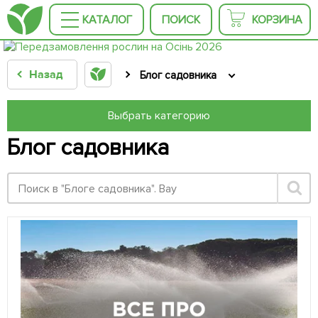
КАТАЛОГ
ПОИСК
КОРЗИНА
Назад
Блог садовника
Выбрать категорию
Блог садовника