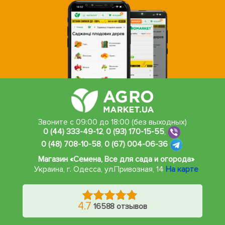
Звоните с 09:00 до 18:00 (без выходных)
0 (44) 333-49-12
,
0 (93) 170-15-55
,
0 (48) 708-10-58
,
0 (67) 004-06-36
Магазин «Семена, Все для сада и огорода»
Украина, г. Одесса
,
ул.Привозная, 14
На карте
4.7
16588 отзывов