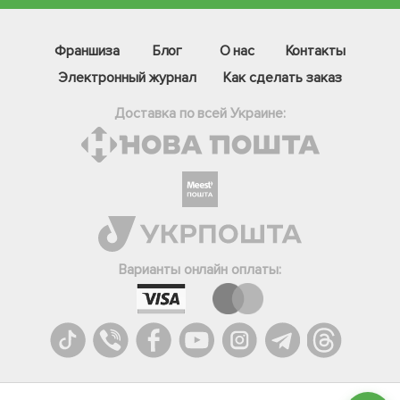
Франшиза
Блог
О нас
Контакты
Электронный журнал
Как сделать заказ
Доставка по всей Украине:
Фейсбук
Телеграм
Варианты онлайн оплаты:
Вайбер
Інстаграм
Онлайн чат