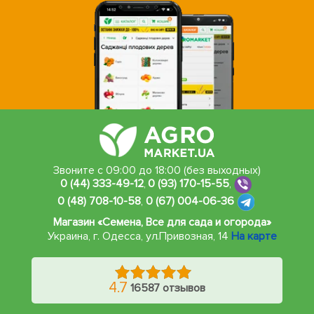
Звоните с 09:00 до 18:00 (без выходных)
0 (44) 333-49-12
,
0 (93) 170-15-55
,
0 (48) 708-10-58
,
0 (67) 004-06-36
Магазин «Семена, Все для сада и огорода»
Украина, г. Одесса
,
ул.Привозная, 14
На карте
4.7
16587 отзывов