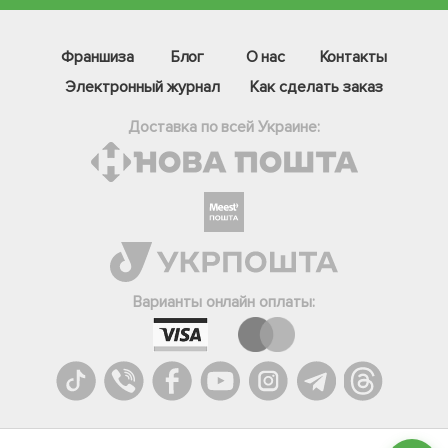
Франшиза
Блог
О нас
Контакты
Электронный журнал
Как сделать заказ
Доставка по всей Украине:
Фейсбук
Телеграм
Варианты онлайн оплаты:
Вайбер
Інстаграм
Онлайн чат