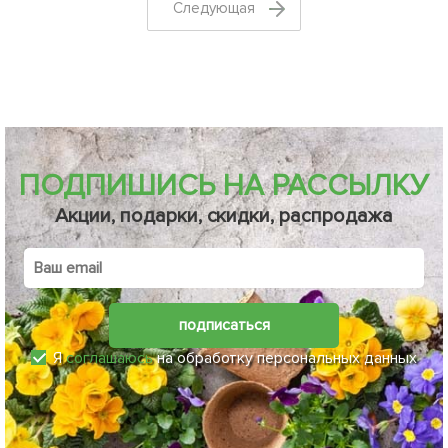
Cледующая
ПОДПИШИСЬ НА РАССЫЛКУ
Акции, подарки, скидки, распродажа
подписаться
Я
соглашаюсь
на обработку персональных данных