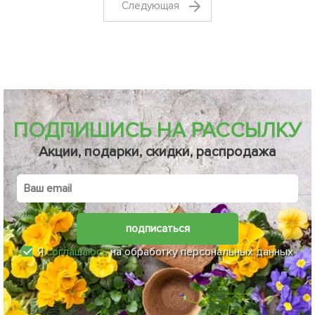
Cледующая
ПОДПИШИСЬ НА РАССЫЛКУ
Акции, подарки, скидки, распродажа
подписаться
Я
соглашаюсь
на обработку персональных данных