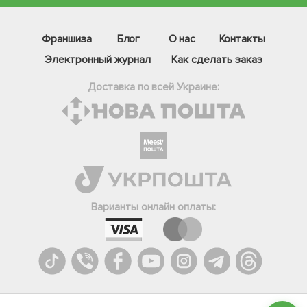
Франшиза
Блог
О нас
Контакты
Электронный журнал
Как сделать заказ
Доставка по всей Украине:
Фейсбук
Телеграм
Варианты онлайн оплаты:
Вайбер
Інстаграм
Онлайн чат