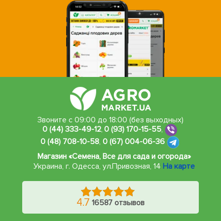
Звоните с 09:00 до 18:00 (без выходных)
0 (44) 333-49-12
,
0 (93) 170-15-55
,
0 (48) 708-10-58
,
0 (67) 004-06-36
Магазин «Семена, Все для сада и огорода»
Украина, г. Одесса
,
ул.Привозная, 14
На карте
4.7
16587 отзывов