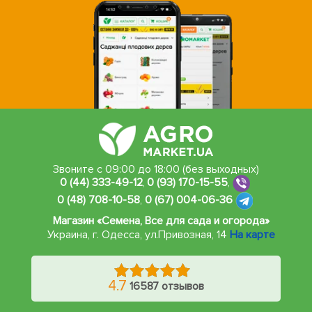
Звоните с 09:00 до 18:00 (без выходных)
0 (44) 333-49-12
,
0 (93) 170-15-55
,
0 (48) 708-10-58
,
0 (67) 004-06-36
Магазин «Семена, Все для сада и огорода»
Украина, г. Одесса
,
ул.Привозная, 14
На карте
4.7
16587 отзывов