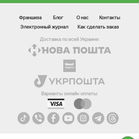
Франшиза
Блог
О нас
Контакты
Электронный журнал
Как сделать заказ
Доставка по всей Украине:
Фейсбук
Телеграм
Варианты онлайн оплаты:
Вайбер
Інстаграм
Онлайн чат