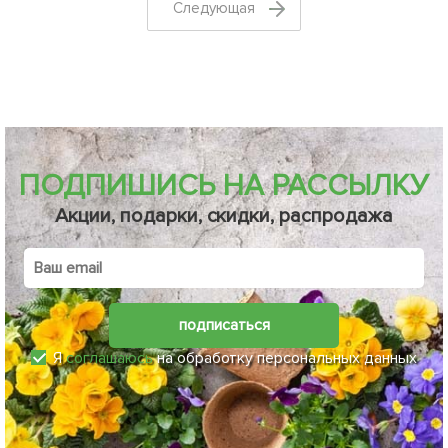
Cледующая
ПОДПИШИСЬ НА РАССЫЛКУ
Акции, подарки, скидки, распродажа
подписаться
Я
соглашаюсь
на обработку персональных данных