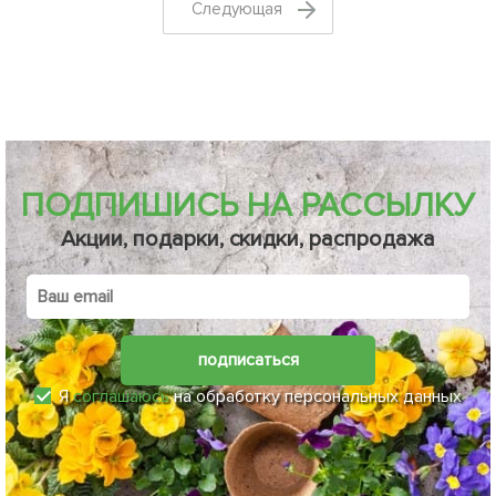
Cледующая
ПОДПИШИСЬ НА РАССЫЛКУ
Акции, подарки, скидки, распродажа
подписаться
Я
соглашаюсь
на обработку персональных данных