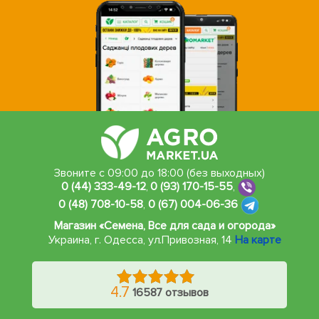
Звоните с 09:00 до 18:00 (без выходных)
0 (44) 333-49-12
,
0 (93) 170-15-55
,
0 (48) 708-10-58
,
0 (67) 004-06-36
Магазин «Семена, Все для сада и огорода»
Украина, г. Одесса
,
ул.Привозная, 14
На карте
4.7
16587 отзывов