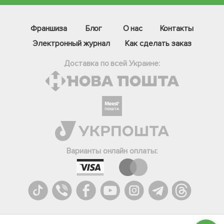
Франшиза
Блог
О нас
Контакты
Электронный журнал
Как сделать заказ
Доставка по всей Украине:
Фейсбук
Телеграм
Варианты онлайн оплаты:
Вайбер
Інстаграм
Онлайн чат