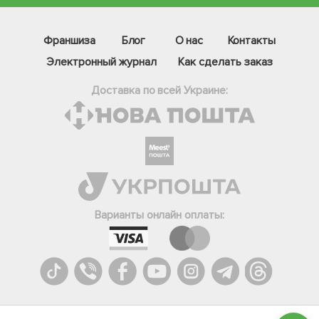
Франшиза
Блог
О нас
Контакты
Электронный журнал
Как сделать заказ
Доставка по всей Украине:
Фейсбук
Телеграм
Варианты онлайн оплаты:
Вайбер
Інстаграм
Онлайн чат