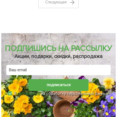
Cледующая
ПОДПИШИСЬ НА РАССЫЛКУ
Акции, подарки, скидки, распродажа
подписаться
Я
соглашаюсь
на обработку персональных данных