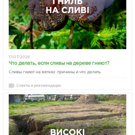
17/07/2026
Что делать, если сливы на дереве гниют?
Сливы гниют на ветках: причины и что делать
Советы и рекомендации