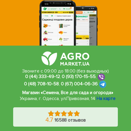
Звоните с 09:00 до 18:00 (без выходных)
0 (44) 333-49-12
,
0 (93) 170-15-55
,
0 (48) 708-10-58
,
0 (67) 004-06-36
Магазин «Семена, Все для сада и огорода»
Украина, г. Одесса
,
ул.Привозная, 14
На карте
4.7
16588 отзывов