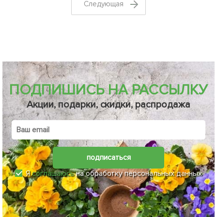
Cледующая
ПОДПИШИСЬ НА РАССЫЛКУ
Акции, подарки, скидки, распродажа
подписаться
Я
соглашаюсь
на обработку персональных данных