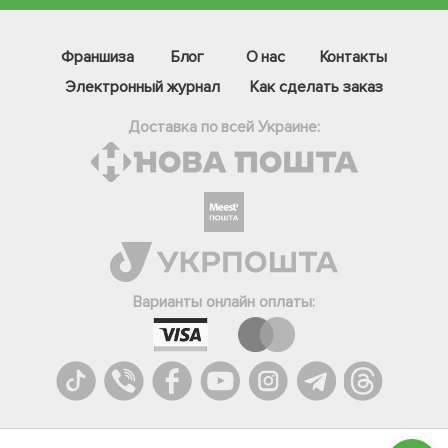
Франшиза
Блог
О нас
Контакты
Электронный журнал
Как сделать заказ
Доставка по всей Украине:
Фейсбук
Телеграм
Варианты онлайн оплаты:
Вайбер
Інстаграм
Онлайн чат