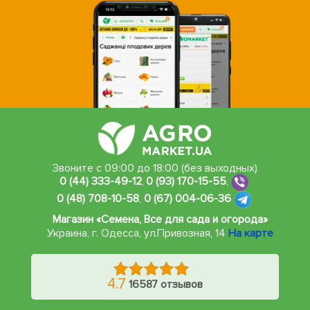
Звоните с 09:00 до 18:00 (без выходных)
0 (44) 333-49-12
,
0 (93) 170-15-55
,
0 (48) 708-10-58
,
0 (67) 004-06-36
Магазин «Семена, Все для сада и огорода»
Украина, г. Одесса
,
ул.Привозная, 14
На карте
4.7
16587 отзывов