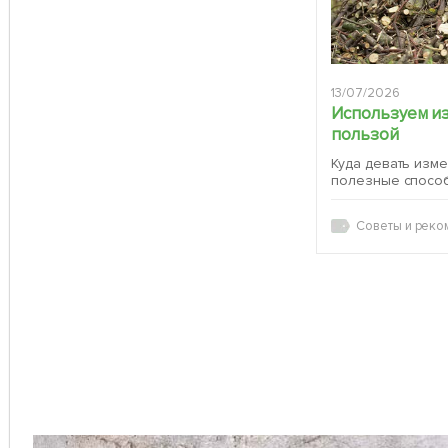
13/07/2026
Используем и
пользой
Куда девать изм
полезные спосо
Советы и реко