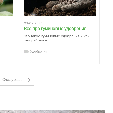
03/07/2026
Всё про гуминовые удобрения
Что такое гуминовые удобрения и как
они работают
:
Удобрения
Cледующая