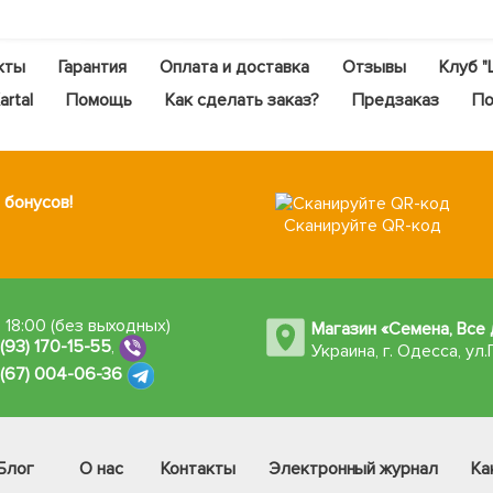
кты
Гарантия
Оплата и доставка
Отзывы
Клуб "
rtal
Помощь
Как сделать заказ?
Предзаказ
По
 бонусов!
Сканируйте QR-код
 18:00 (без выходных)
Магазин «Семена, Все 
 (93) 170-15-55
,
Украина, г. Одесса
,
ул.
 (67) 004-06-36
Блог
О нас
Контакты
Электронный журнал
Ка