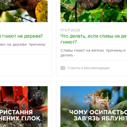
17/07/2026
 гниют на дереве?
Что делать, если сливы на д
гниют?
ямо на дереве: причины
Сливы гниют на ветках: причины и
делать
Советы и рекомендации