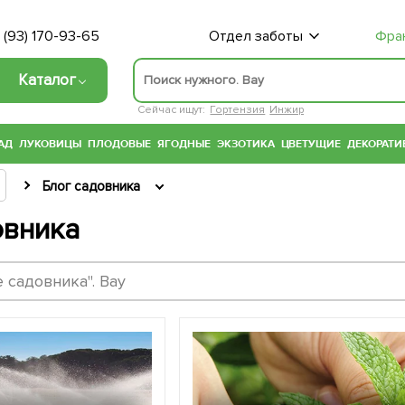
 (93) 170-93-65
Отдел заботы
Фра
Каталог
Сейчас ищут:
Гортензия
Инжир
АД
ЛУКОВИЦЫ
ПЛОДОВЫЕ
ЯГОДНЫЕ
ЭКЗОТИКА
ЦВЕТУЩИЕ
ДЕКОРАТИ
Блог садовника
овника