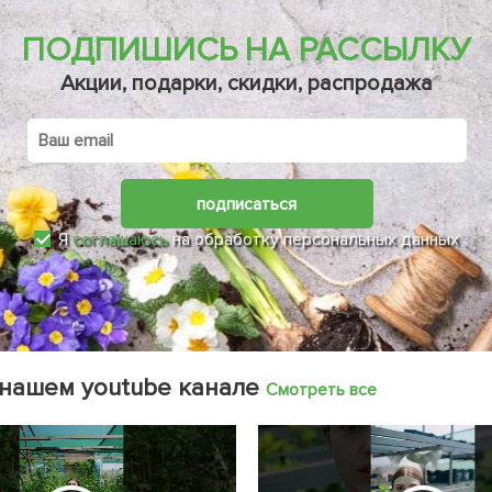
ПОДПИШИСЬ НА РАССЫЛКУ
Акции, подарки, скидки, распродажа
подписаться
Я
соглашаюсь
на обработку персональных данных
 нашем youtube канале
Смотреть все