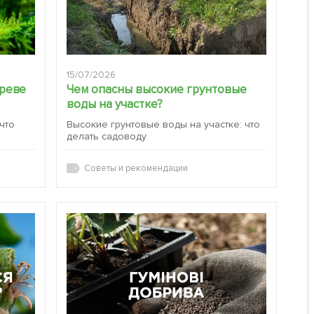
15/07/2026
ереве
Чем опасны высокие грунтовые
воды на участке?
 что
Высокие грунтовые воды на участке: что
делать садоводу
Советы и рекомендации