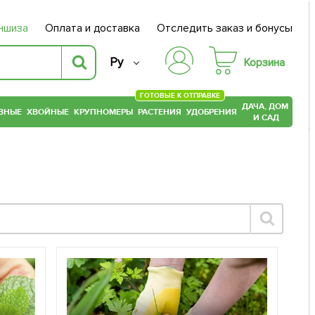
ншиза
Оплата и доставка
Отследить заказ и бонусы
Ру
Корзина
ГОТОВЫЕ К ОТПРАВКЕ
ДАЧА, ДОМ
ВНЫЕ
ХВОЙНЫЕ
КРУПНОМЕРЫ
РАСТЕНИЯ
УДОБРЕНИЯ
И САД