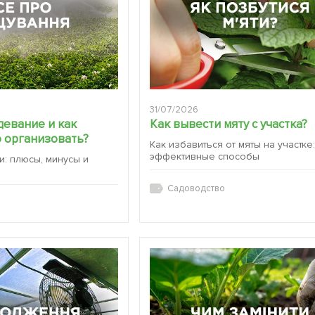
31/07/2026
девание и как
Как вывести мяту с участка?
 организовать?
Как избавиться от мяты на участке
эффективные способы
и: плюсы, минусы и
Садоводство