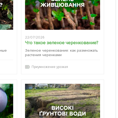
22/07/2026
Что такое зеленое черенкование?
вные
Зеленое черенкование: как размножать
растения черенками
Приумножение урожая