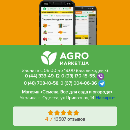
Звоните с 09:00 до 18:00 (без выходных)
0 (44) 333-49-12
,
0 (93) 170-15-55
,
0 (48) 708-10-58
,
0 (67) 004-06-36
Магазин «Семена, Все для сада и огорода»
Украина, г. Одесса
,
ул.Привозная, 14
На карте
4.7
16587 отзывов