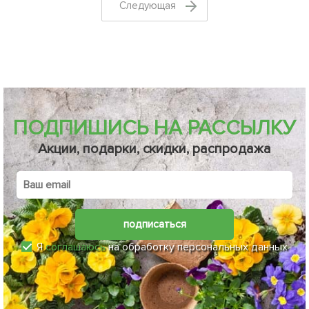
Cледующая
ПОДПИШИСЬ НА РАССЫЛКУ
Акции, подарки, скидки, распродажа
подписаться
Я
соглашаюсь
на обработку персональных данных