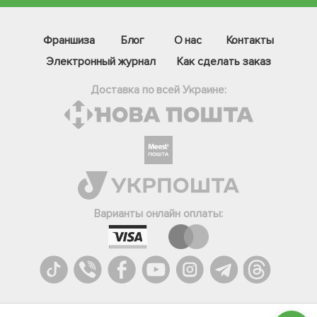
Франшиза
Блог
О нас
Контакты
Электронный журнал
Как сделать заказ
Доставка по всей Украине:
Фейсбук
Телеграм
Варианты онлайн оплаты:
Вайбер
Інстаграм
Онлайн чат