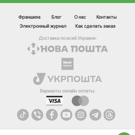
Франшиза
Блог
О нас
Контакты
Электронный журнал
Как сделать заказ
Доставка по всей Украине:
Фейсбук
Телеграм
Варианты онлайн оплаты:
Вайбер
Інстаграм
Онлайн чат