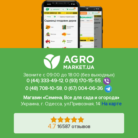
Звоните с 09:00 до 18:00 (без выходных)
0 (44) 333-49-12
,
0 (93) 170-15-55
,
0 (48) 708-10-58
,
0 (67) 004-06-36
Магазин «Семена, Все для сада и огорода»
Украина, г. Одесса
,
ул.Привозная, 14
На карте
4.7
16587 отзывов