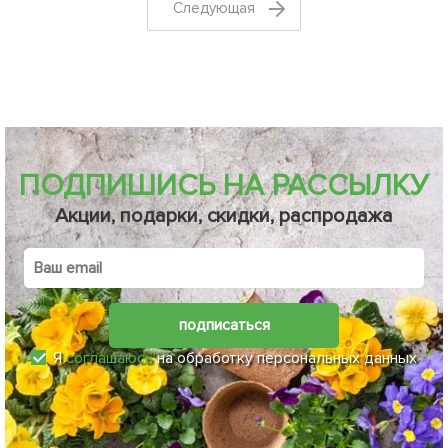
Cледующая
ПОДПИШИСЬ НА РАССЫЛКУ
Акции, подарки, скидки, распродажа
подписаться
Я
соглашаюсь
на обработку персональных данных