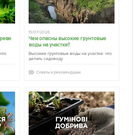
15/07/2026
ереве
Чем опасны высокие грунтовые
воды на участке?
 что
Высокие грунтовые воды на участке: что
делать садоводу
Советы и рекомендации