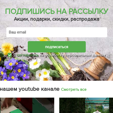
ПОДПИШИСЬ НА РАССЫЛКУ
Акции, подарки, скидки, распродажа
подписаться
Я
соглашаюсь
на обработку персональных данных
 нашем youtube канале
Смотреть все