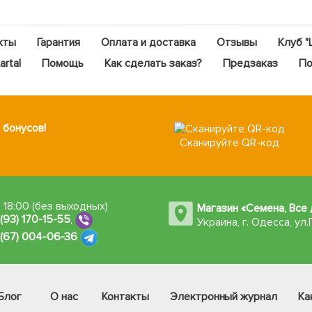
кты
Гарантия
Оплата и доставка
Отзывы
Клуб "
rtal
Помощь
Как сделать заказ?
Предзаказ
По
 бонусов!
Сканируйте QR-код
 18:00 (без выходных)
Магазин «Семена, Все 
 (93) 170-15-55
,
Украина, г. Одесса
,
ул.
 (67) 004-06-36
Блог
О нас
Контакты
Электронный журнал
Ка