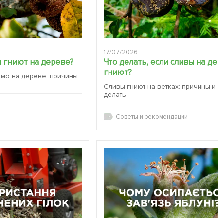
17/07/2026
 гниют на дереве?
Что делать, если сливы на д
гниют?
ямо на дереве: причины
Сливы гниют на ветках: причины и
делать
Советы и рекомендации