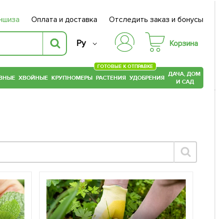
ншиза
Оплата и доставка
Отследить заказ и бонусы
Ру
Корзина
ГОТОВЫЕ К ОТПРАВКЕ
ДАЧА, ДОМ
ВНЫЕ
ХВОЙНЫЕ
КРУПНОМЕРЫ
РАСТЕНИЯ
УДОБРЕНИЯ
И САД