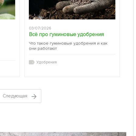
03/07/2026
Всё про гуминовые удобрения
Что такое гуминовые удобрения и как
они работают
:
Удобрения
Cледующая