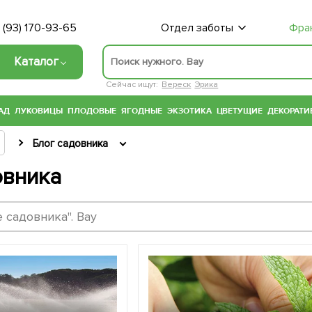
 (93) 170-93-65
Отдел заботы
Фра
Каталог
Сейчас ищут:
Вереск
Эрика
АД
ЛУКОВИЦЫ
ПЛОДОВЫЕ
ЯГОДНЫЕ
ЭКЗОТИКА
ЦВЕТУЩИЕ
ДЕКОРАТИ
Блог садовника
овника