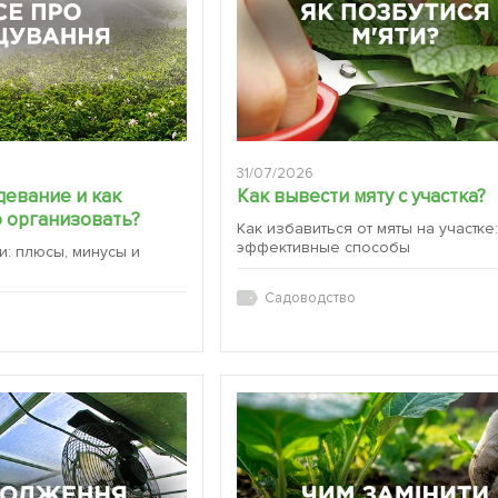
31/07/2026
девание и как
Как вывести мяту с участка?
 организовать?
Как избавиться от мяты на участке
эффективные способы
и: плюсы, минусы и
Садоводство