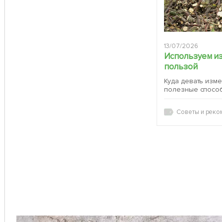
13/07/2026
Используем и
пользой
Куда девать изм
полезные спосо
Советы и реко