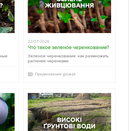
22/07/2026
Что такое зеленое черенкование?
вные
Зеленое черенкование: как размножать
растения черенками
Приумножение урожая