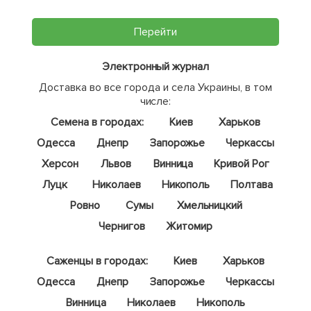
Перейти
Электронный журнал
Доставка во все города и села Украины, в том
числе:
Семена в городах:
Киев
Харьков
Одесса
Днепр
Запорожье
Черкассы
Херсон
Львов
Винница
Кривой Рог
Луцк
Николаев
Никополь
Полтава
Ровно
Сумы
Хмельницкий
Чернигов
Житомир
Саженцы в городах:
Киев
Харьков
Одесса
Днепр
Запорожье
Черкассы
Винница
Николаев
Никополь