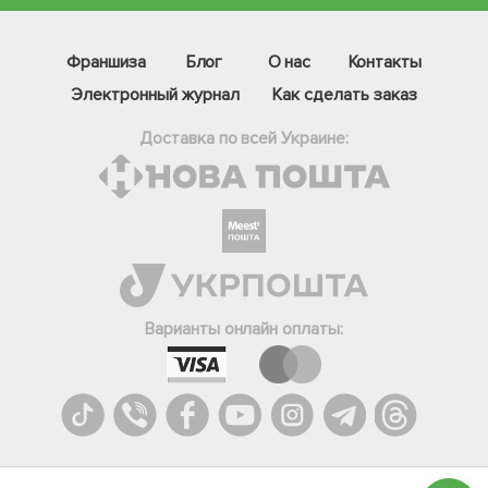
Франшиза
Блог
О нас
Контакты
Электронный журнал
Как сделать заказ
Доставка по всей Украине:
Фейсбук
Телеграм
Варианты онлайн оплаты:
Вайбер
Інстаграм
Онлайн чат