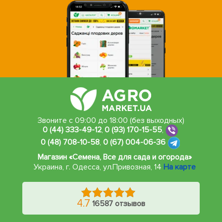
Звоните с 09:00 до 18:00 (без выходных)
0 (44) 333-49-12
,
0 (93) 170-15-55
,
0 (48) 708-10-58
,
0 (67) 004-06-36
Магазин «Семена, Все для сада и огорода»
Украина, г. Одесса
,
ул.Привозная, 14
На карте
4.7
16587 отзывов