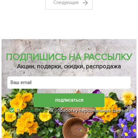
Cледующая
ПОДПИШИСЬ НА РАССЫЛКУ
Акции, подарки, скидки, распродажа
подписаться
Я
соглашаюсь
на обработку персональных данных