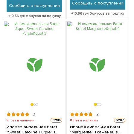
Сообщить о поступлении
Сообщить о поступлении
+
10.56
грн бонусов за покупку
+
10.56
грн бонусов за покупку
3
2
Нет в наличии
Нет в наличии
52186
52187
Ипомея ампельная Батат
Ипомея ампельная Батат
"Sweet Caroline Purple" 1
"Marguerite" 1 саженец в