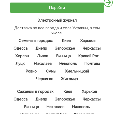
Перейти
Электронный журнал
Доставка во все города и села Украины, в том
числе:
Семена в городах:
Киев
Харьков
Одесса
Днепр
Запорожье
Черкассы
Херсон
Львов
Винница
Кривой Рог
Луцк
Николаев
Никополь
Полтава
Ровно
Сумы
Хмельницкий
Чернигов
Житомир
Саженцы в городах:
Киев
Харьков
Одесса
Днепр
Запорожье
Черкассы
Винница
Николаев
Никополь