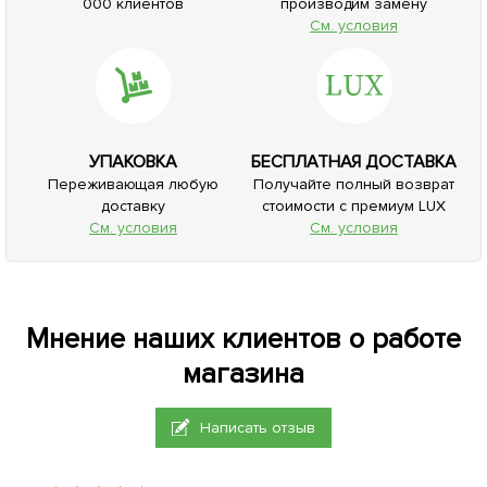
000 клиентов
производим замену
См. условия
УПАКОВКА
БЕСПЛАТНАЯ ДОСТАВКА
Переживающая любую
Получайте полный возврат
доставку
стоимости с премиум LUX
См. условия
См. условия
Мнение наших клиентов о работе
магазина
Написать отзыв