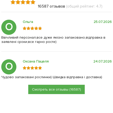
16587 отзывов
(общий рейтинг: 4.7)
Ольга
25.07.2026
О
Ввічливий персонал,все дуже якісно запаковано,відправка в
заявлені сроки,все гарно росте)
Оксана Пацеля
24.07.2026
О
Чудово запаковані рослинки) Швидка відправка і доставка)
Смотреть все отзывы (16587)