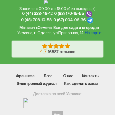
Звоните с 09:00 до 18:00 (без выходных)
0 (44) 333-49-12
,
0 (93) 170-15-55
,
0 (48) 708-10-58
,
0 (67) 004-06-36
Магазин «Семена, Все для сада и огорода»
Украина, г. Одесса
,
ул.Привозная, 14
На карте
4.7
16587 отзывов
Франшиза
Блог
О нас
Контакты
Электронный журнал
Как сделать заказ
Доставка по всей Украине: